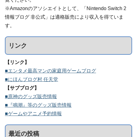
※Amazonのアソシエイトとして、「Nintendo Switch 2
情報ブログ 非公式」は適格販売により収入を得ていま
す。
リンク
【リンク】
■エンタメ最高マンの家庭用ゲームブログ
■にほんブログ村 任天堂
【サブブログ】
■原神のグッズ販売情報
■『鳴潮』等のグッズ販売情報
■ゲームやアニメ予約情報
最近の投稿