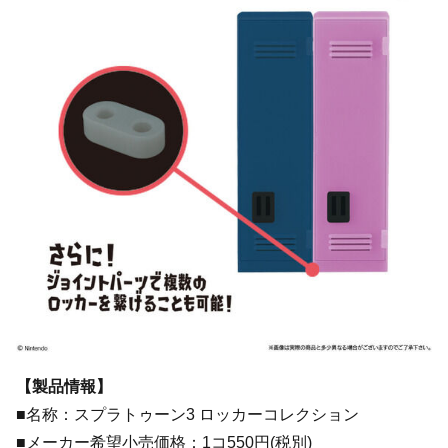
【製品情報】
■名称：スプラトゥーン3 ロッカーコレクション
■メーカー希望小売価格：1コ550円(税別)