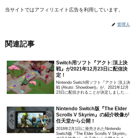
当サイトではアフィリエイト広告を利用しています。
管理人
関連記事
Switch用ソフト『アクト:頂上決
戦』が2021年12月23日に配信決
定！
Nintendo Switch用ソフト『アクト:頂上決
戦 (Akuto: Showdown)』が、2021年12月
23日に配信されることが決定しました。
販売価格は590円(税込)に設定されていま
す。本作は、スピード勝負のカラフルな
アクションバトルゲームです。以下、任
Nintendo Switch版『The Elder
天堂公式サイト...
Scrolls V Skyrim』の紹介映像が
任天堂から公開！
2018年2月1日に発売されたNintendo
Switch版『The Elder Scrolls V Skyrim』