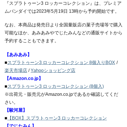
『スプラトゥーン3 ロッカーコレクション』は、プレミア
ムバンダイでは2023年5月19日 13時から予約開始です。
なお、本商品は発売日より全国量販店の菓子売場等で購入
可能なほか、あみあみやでじたみんなどの通販サイトから
予約することもできます。
【あみあみ】
■
スプラトゥーン3 ロッカーコレクション 8個入りBOX
/
楽天市場店
/
Yahooショッピング店
【Amazon.co.jp】
■
スプラトゥーン3 ロッカーコレクション (8個入)
※出荷元・販売元がAmazon.co.jpであるか確認してくだ
さい。
【駿河屋】
■
【BOX】スプラトゥーン3 ロッカーコレクション
【でじたみん】