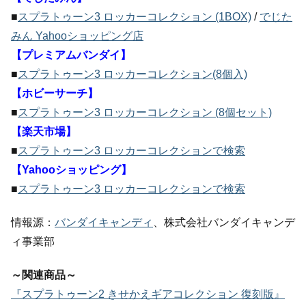
■
スプラトゥーン3 ロッカーコレクション (1BOX)
/
でじた
みん Yahooショッピング店
【プレミアムバンダイ】
■
スプラトゥーン3 ロッカーコレクション(8個入)
【ホビーサーチ】
■
スプラトゥーン3 ロッカーコレクション (8個セット)
【楽天市場】
■
スプラトゥーン3 ロッカーコレクションで検索
【Yahooショッピング】
■
スプラトゥーン3 ロッカーコレクションで検索
情報源：
バンダイキャンディ
、株式会社バンダイキャンデ
ィ事業部
～関連商品～
『スプラトゥーン2 きせかえギアコレクション 復刻版』