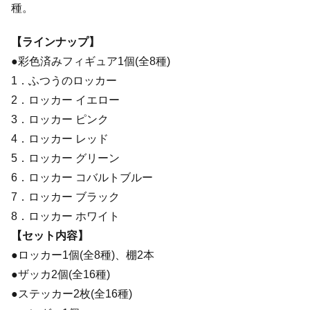
種。
【ラインナップ】
●彩色済みフィギュア1個(全8種)
1．ふつうのロッカー
2．ロッカー イエロー
3．ロッカー ピンク
4．ロッカー レッド
5．ロッカー グリーン
6．ロッカー コバルトブルー
7．ロッカー ブラック
8．ロッカー ホワイト
【セット内容】
●ロッカー1個(全8種)、棚2本
●ザッカ2個(全16種)
●ステッカー2枚(全16種)