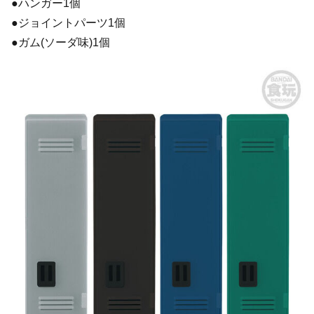
●ハンガー1個
●ジョイントパーツ1個
●ガム(ソーダ味)1個