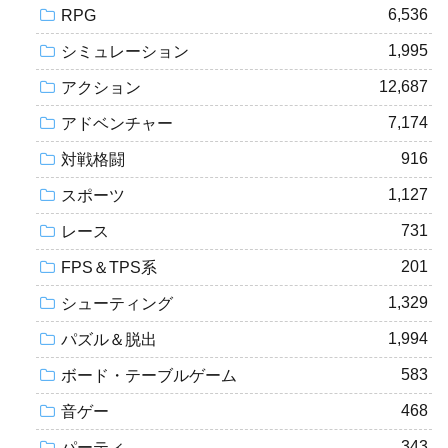
6,536
RPG
1,995
シミュレーション
12,687
アクション
7,174
アドベンチャー
916
対戦格闘
1,127
スポーツ
731
レース
201
FPS＆TPS系
1,329
シューティング
1,994
パズル＆脱出
583
ボード・テーブルゲーム
468
音ゲー
343
パーティ