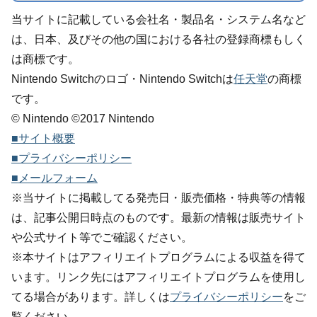
当サイトに記載している会社名・製品名・システム名など
は、日本、及びその他の国における各社の登録商標もしく
は商標です。
Nintendo Switchのロゴ・Nintendo Switchは
任天堂
の商標
です。
© Nintendo ©2017 Nintendo
■サイト概要
■プライバシーポリシー
■メールフォーム
※当サイトに掲載してる発売日・販売価格・特典等の情報
は、記事公開日時点のものです。最新の情報は販売サイト
や公式サイト等でご確認ください。
※本サイトはアフィリエイトプログラムによる収益を得て
います。リンク先にはアフィリエイトプログラムを使用し
てる場合があります。詳しくは
プライバシーポリシー
をご
覧ください。