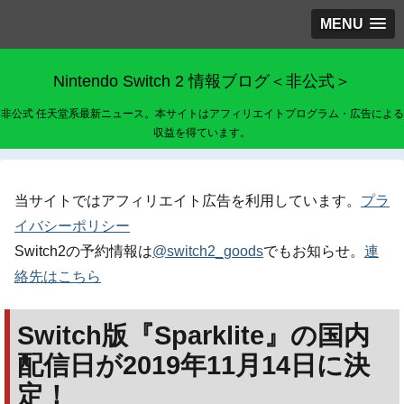
MENU
Nintendo Switch 2 情報ブログ＜非公式＞
非公式 任天堂系最新ニュース。本サイトはアフィリエイトプログラム・広告による
収益を得ています。
当サイトではアフィリエイト広告を利用しています。
プラ
イバシーポリシー
Switch2の予約情報は
@switch2_goods
でもお知らせ。
連
絡先はこちら
Switch版『Sparklite』の国内
配信日が2019年11月14日に決
定！