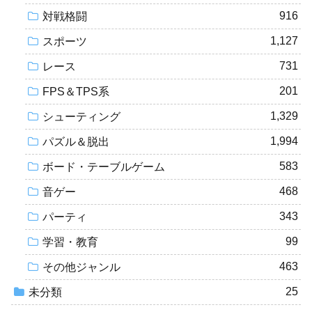
916
対戦格闘
1,127
スポーツ
731
レース
201
FPS＆TPS系
1,329
シューティング
1,994
パズル＆脱出
583
ボード・テーブルゲーム
468
音ゲー
343
パーティ
99
学習・教育
463
その他ジャンル
25
未分類