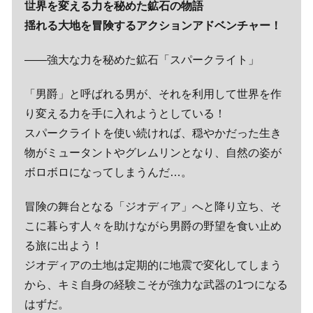
世界を変える力を秘めた鉱石の物語
揺れる大地を冒険するアクションアドベンチャー！
――強大な力を秘めた鉱石「スパークライト」
「男爵」と呼ばれる男が、それを利用して世界を作
り変える力を手に入れようとしている！
スパークライトを使い続ければ、穏やかだった生き
物がミュータントやグレムリンとなり、自然の姿が
ボロボロになってしまうんだ…。
冒険の舞台となる「ジオディア」へと降り立ち、そ
こに暮らす人々を助けながら男爵の野望を食い止め
る旅に出よう！
ジオディアの土地は定期的に地震で変化してしまう
から、キミ自身の経験こそが強力な武器の1つになる
はずだ。