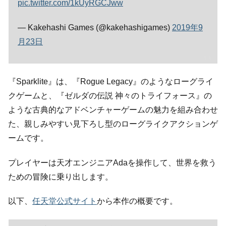
pic.twitter.com/1kUyRGCJww
— Kakehashi Games (@kakehashigames)
2019年9
月23日
『Sparklite』は、『Rogue Legacy』のようなローグライ
クゲームと、『ゼルダの伝説 神々のトライフォース』の
ような古典的なアドベンチャーゲームの魅力を組み合わせ
た、親しみやすい見下ろし型のローグライクアクションゲ
ームです。
プレイヤーは天才エンジニアAdaを操作して、世界を救う
ための冒険に乗り出します。
以下、
任天堂公式サイト
から本作の概要です。