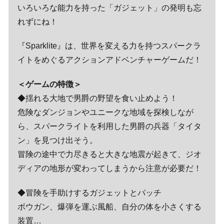
いろいろな能力を持った「ガジェット」の発明も忘
れずにね！
『Sparklite』は、世界を変える力を持つスパークラ
イトをめぐるアクションアドベンチャーゲームだ！
＜ゲームの特徴＞
◆揺れる大地で男爵の野望を食い止めよう！
危険なダンジョンやユニークな地域を探検しなが
ら、スパークライトを利用した男爵の兵器「タイタ
ン」を見つけ出そう。
冒険の途中で力尽きると大きな地震が起きて、ジオ
ディアの地形が変わってしまうから注意が必要だ！
◆冒険を手助けするガジェットとパッチ
ボウガン、爆弾を運ぶ風船、自分の体を小さくする
装置…