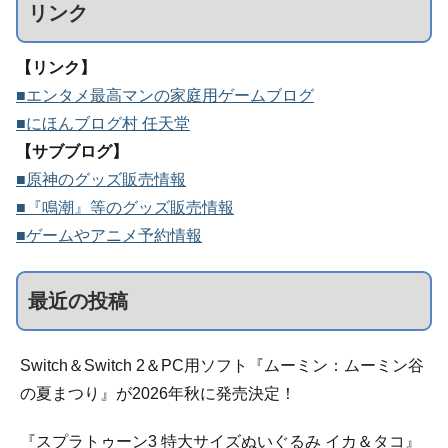
リンク
【リンク】
■エンタメ最高マンの家庭用ゲームブログ
■にほんブログ村 任天堂
【サブブログ】
■原神のグッズ販売情報
■『鳴潮』等のグッズ販売情報
■ゲームやアニメ予約情報
最近の投稿
Switch＆Switch 2＆PC用ソフト『ムーミン：ムーミン谷
の夏まつり』が2026年秋に発売決定！
『スプラトゥーン3 特大サイズぬいぐるみ イカ＆タコ』