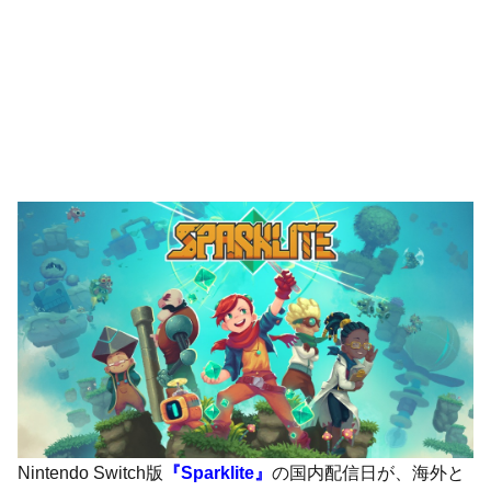
Nintendo Switch版
『Sparklite』
の国内配信日が、海外と