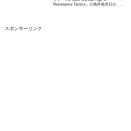
Resistance Tactics』の海外発売日が、
2020年2月4日に決定したことがパブリッ
シャーのEn Masse Entertainmentとデベ
ロッパーのBo...
スポンサーリンク