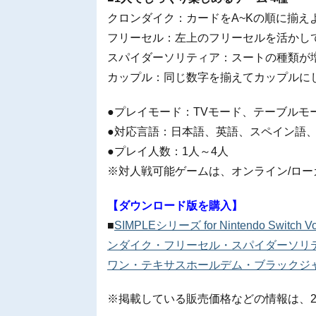
クロンダイク：カードをA~Kの順に揃えよ
フリーセル：左上のフリーセルを活かして
スパイダーソリティア：スートの種類が
カップル：同じ数字を揃えてカップルにし
●プレイモード：TVモード、テーブルモ
●対応言語：日本語、英語、スペイン語、
●プレイ人数：1人～4人
※対人戦可能ゲームは、オンライン/ロー
【ダウンロード版を購入】
■
SIMPLEシリーズ for Nintendo Sw
ンダイク・フリーセル・スパイダーソリ
ワン・テキサスホールデム・ブラックジ
※掲載している販売価格などの情報は、20