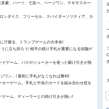
大富豪、ハーツ、七並べ、ページワン、テキサスホー
クロンダイク、フリーセル、スパイダーソリティア、カ
手に汗握る、トランプゲームの大本命!
うに立ち回ろう! 相手の残り手札が重要になる頭脳ゲ
ードゲーム。パスやジョーカーを使った駆け引きが熱
ジワン」! 最初に手札がなくなれば勝利!
ーカーゲーム。手札と中央のカードを組み合わせ役を
ドゲーム。ディーラーとの掛け引きが熱い!