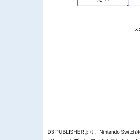
ス
D3 PUBLISHERより、Nintendo Switch用