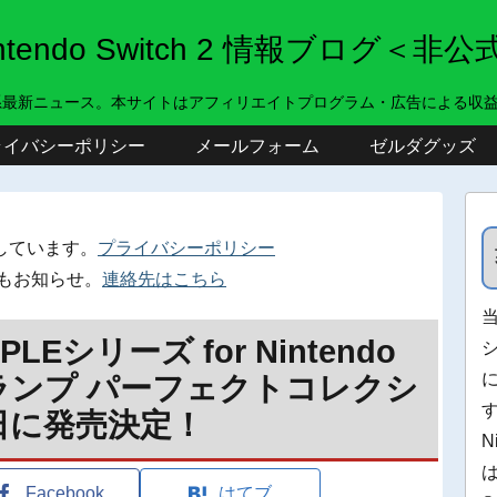
intendo Switch 2 情報ブログ＜非公
系最新ニュース。本サイトはアフィリエイトプログラム・広告による収
ライバシーポリシー
メールフォーム
ゼルダグッズ
しています。
プライバシーポリシー
もお知らせ。
連絡先はこちら
LEシリーズ for Nintendo
THE トランプ パーフェクトコレクシ
8日に発売決定！
N
Facebook
はてブ