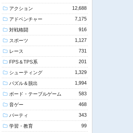
12,688
アクション
7,175
アドベンチャー
916
対戦格闘
1,127
スポーツ
731
レース
201
FPS＆TPS系
1,329
シューティング
1,994
パズル＆脱出
583
ボード・テーブルゲーム
468
音ゲー
343
パーティ
99
学習・教育