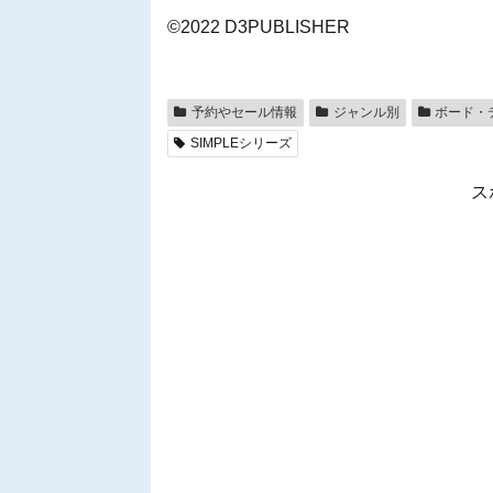
©2022 D3PUBLISHER
予約やセール情報
ジャンル別
ボード・
SIMPLEシリーズ
ス