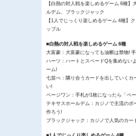
【白熱の対人戦を楽しめるゲーム 6種】
ルデム、ブラックジャック
【1人でじっくり楽しめるゲーム 4種】
ップル
■白熱の対人戦を楽しめるゲーム 6種
大富豪：大富豪になっても油断は禁物! 
ハーツ：ハートとスペードQを集めないよ
ーム!
七並べ：隣り合うカードを出していくカ
い!
ページワン：手札が1枚になったら「ペー
テキサスホールデム：カジノで主流のポ
作ろう!
ブラックジャック：カジノで人気のカー
■1人でじっくり楽しめるゲーム 4種