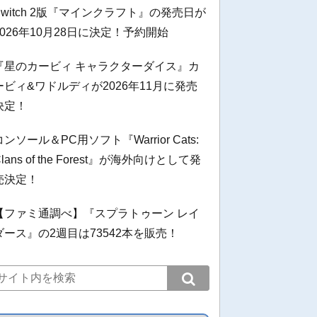
Switch 2版『マインクラフト』の発売日が
2026年10月28日に決定！予約開始
『星のカービィ キャラクターダイス』カ
ービィ&ワドルディが2026年11月に発売
決定！
コンソール＆PC用ソフト『Warrior Cats:
Clans of the Forest』が海外向けとして発
売決定！
【ファミ通調べ】『スプラトゥーン レイ
ダース』の2週目は73542本を販売！