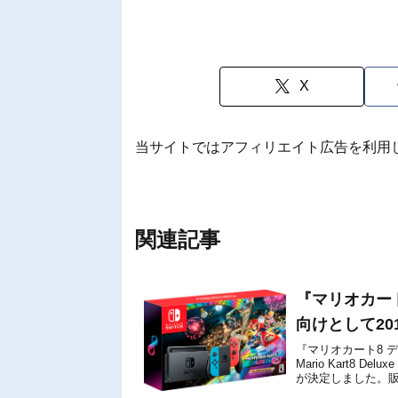
X
当サイトではアフィリエイト広告を利用
関連記事
『マリオカー
向けとして20
『マリオカート8 デラ
Mario Kart8 
が決定しました。販売