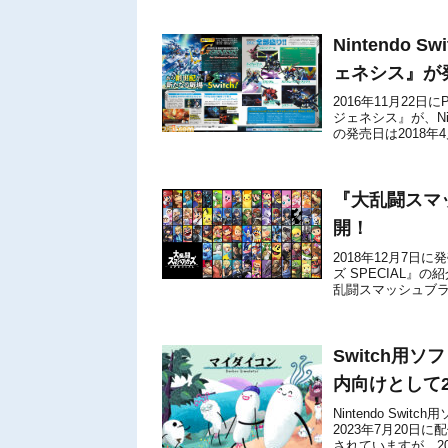
Nintendo
ェネシス』が
2016年11月22日
ジェネシス』が、Nin
の発売日は2018
た、歴代の...
『大乱闘スマッ
開！
2018年12月7日に
ズ SPECIAL』の
乱闘スマッシュブラザーズ 
Switch用ソフ
内向けとして2
Nintendo Swit
2023年7月20日
されていますが、202