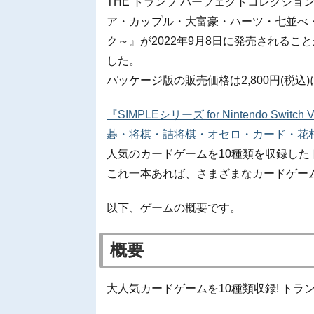
THE トランプ パーフェクトコレクシ
ア・カップル・大富豪・ハーツ・七並べ
ク～』が2022年9月8日に発売されること
した。
パッケージ版の販売価格は2,800円(税込
『SIMPLEシリーズ for Nintendo Switc
碁・将棋・詰将棋・オセロ・カード・花
人気のカードゲームを10種類を収録した
これ一本あれば、さまざまなカードゲー
以下、ゲームの概要です。
概要
大人気カードゲームを10種類収録! トラン