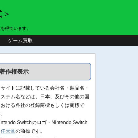
式＞
益を得ています。
ゲーム買取
著作権表示
当サイトに記載している会社名・製品名・
システム名などは、日本、及びその他の国
における各社の登録商標もしくは商標で
す。
intendo Switchのロゴ・Nintendo Switch
は
任天堂
の商標です。