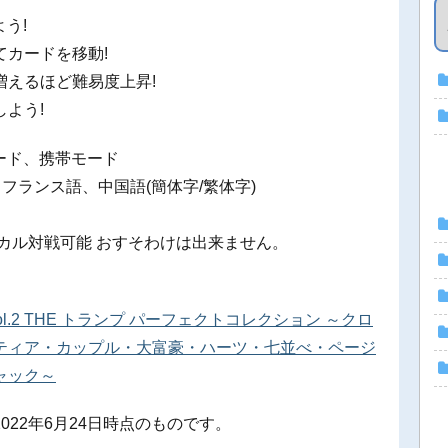
う!
カードを移動!
増えるほど難易度上昇!
よう!
ード、携帯モード
フランス語、中国語(簡体字/繁体字)
カル対戦可能 おすそわけは出来ません。
itch Vol.2 THE トランプ パーフェクトコレクション ～クロ
ティア・カップル・大富豪・ハーツ・七並べ・ページ
ャック～
22年6月24日時点のものです。