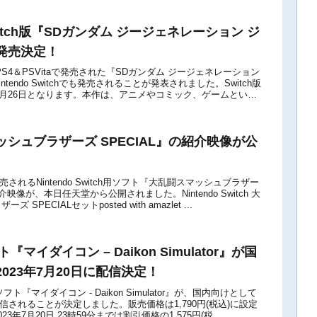
 Switch版『SDガンダム ジージェネレーション ジ
発売決定！
にPS4＆PSVitaで発売された『SDガンダム ジージェネレーション
tendo Switchでも発売されることが発表されました。Switch版
年4月26日となります。本作は、アニメやコミック、ゲームといっ
シュブラザーズ SPECIAL』の紹介映像が公
発売されるNintendo Switch用ソフト『大乱闘スマッシュブラザー
紹介映像が、本日任天堂から公開されました。Nintendo Switch 大
SPECIALセットposted with amazlet ...
ト『マイダイコン – Daikon Simulator』が国
023年7月20日に配信決定！
ch用ソフト『マイダイコン - Daikon Simulator』が、国内向けとして
に配信されることが決定しました。販売価格は1,790円(税込)に設定
3年7月20日 23時59分までは割引価格の1,575円(税...