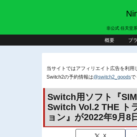
N
非公式 任天堂
概要
プ
当サイトではアフィリエイト広告を利用
Switch2の予約情報は
@switch2_goods
で
Switch用ソフト『SIMP
Switch Vol.2 
ョン』が2022年9月
X