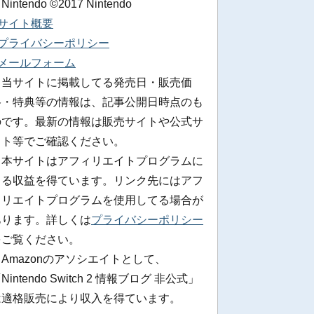
 Nintendo ©2017 Nintendo
■サイト概要
■プライバシーポリシー
■メールフォーム
※当サイトに掲載してる発売日・販売価
格・特典等の情報は、記事公開日時点のも
のです。最新の情報は販売サイトや公式サ
イト等でご確認ください。
※本サイトはアフィリエイトプログラムに
よる収益を得ています。リンク先にはアフ
ィリエイトプログラムを使用してる場合が
あります。詳しくは
プライバシーポリシー
をご覧ください。
Amazonのアソシエイトとして、
Nintendo Switch 2 情報ブログ 非公式」
は適格販売により収入を得ています。