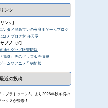
リンク
【リンク】
■エンタメ最高マンの家庭用ゲームブログ
■にほんブログ村 任天堂
【サブブログ】
■原神のグッズ販売情報
■『鳴潮』等のグッズ販売情報
■ゲームやアニメ予約情報
最近の投稿
『スプラトゥーン3』より2026年秋冬柄の
ソックスが登場！