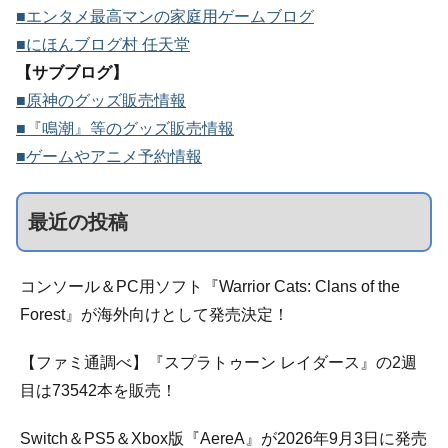
■エンタメ最高マンの家庭用ゲームブログ
■にほんブログ村 任天堂
【サブブログ】
■原神のグッズ販売情報
■『鳴潮』等のグッズ販売情報
■ゲームやアニメ予約情報
最近の投稿
コンソール＆PC用ソフト『Warrior Cats: Clans of the
Forest』が海外向けとして発売決定！
【ファミ通調べ】『スプラトゥーン レイダース』の2週
目は73542本を販売！
Switch＆PS5＆Xbox版『AereA』が2026年9月3日に発売