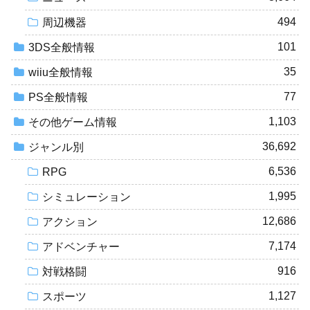
494
周辺機器
101
3DS全般情報
35
wiiu全般情報
77
PS全般情報
1,103
その他ゲーム情報
36,692
ジャンル別
6,536
RPG
1,995
シミュレーション
12,686
アクション
7,174
アドベンチャー
916
対戦格闘
1,127
スポーツ