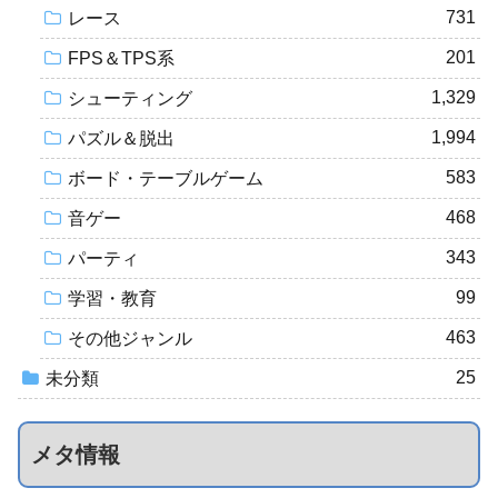
731
レース
201
FPS＆TPS系
1,329
シューティング
1,994
パズル＆脱出
583
ボード・テーブルゲーム
468
音ゲー
343
パーティ
99
学習・教育
463
その他ジャンル
25
未分類
メタ情報