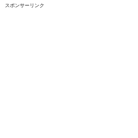
げタオ...
スポンサーリンク