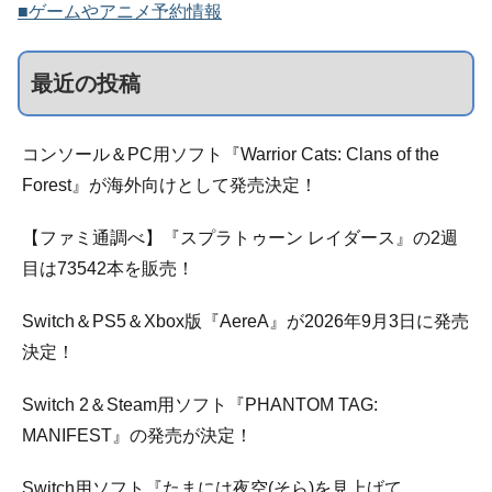
■ゲームやアニメ予約情報
最近の投稿
コンソール＆PC用ソフト『Warrior Cats: Clans of the
Forest』が海外向けとして発売決定！
【ファミ通調べ】『スプラトゥーン レイダース』の2週
目は73542本を販売！
Switch＆PS5＆Xbox版『AereA』が2026年9月3日に発売
決定！
Switch 2＆Steam用ソフト『PHANTOM TAG:
MANIFEST』の発売が決定！
Switch用ソフト『たまには夜空(そら)を見上げて