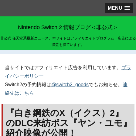
MENU
Nintendo Switch 2 情報ブログ＜非公式＞
非公式 任天堂系最新ニュース。本サイトはアフィリエイトプログラム・広告による
収益を得ています。
当サイトではアフィリエイト広告を利用しています。
プラ
イバシーポリシー
Switch2の予約情報は
@switch2_goods
でもお知らせ。
連
絡先はこちら
『白き鋼鉄のX（イクス）2』
のDLC来訪ボス『ヤン・ユモ』
紹介映像が公開！