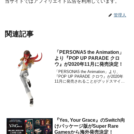
当サイトではアフィリエイト広告を利用しています。
管理人
関連記事
「PERSONA5 the Animation」
より『POP UP PARADE クロ
ウ』が2020年11月に発売決定！
「PERSONA5 the Animation」より、
『POP UP PARADE クロウ』が2020年
11月に発売されることがグッドスマイル
カンパニーから発表されました。販売価
格は3,545円＋税に設定されています。ゲ
ームにアニメと大人気の作品『ペルソナ
5』から、『クロウ』フィ...
『Yes, Your Grace』のSwitch向
けパッケージ版がSuper Rare
Gamesから海外発売決定！