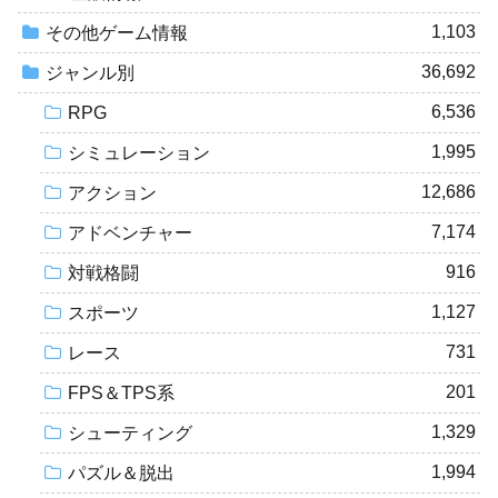
1,103
その他ゲーム情報
36,692
ジャンル別
6,536
RPG
1,995
シミュレーション
12,686
アクション
7,174
アドベンチャー
916
対戦格闘
1,127
スポーツ
731
レース
201
FPS＆TPS系
1,329
シューティング
1,994
パズル＆脱出