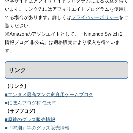
※本サイトはアフィリエイトプログラムによる収益を得て
います。リンク先にはアフィリエイトプログラムを使用し
てる場合があります。詳しくは
プライバシーポリシー
をご
覧ください。
※Amazonのアソシエイトとして、「Nintendo Switch 2
情報ブログ 非公式」は適格販売により収入を得ていま
す。
リンク
【リンク】
■エンタメ最高マンの家庭用ゲームブログ
■にほんブログ村 任天堂
【サブブログ】
■原神のグッズ販売情報
■『鳴潮』等のグッズ販売情報