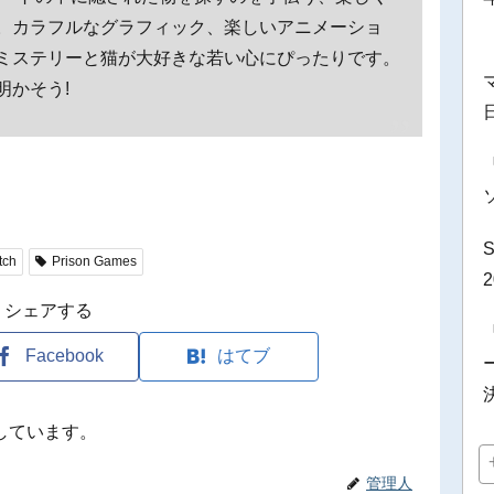
。カラフルなグラフィック、楽しいアニメーショ
ミステリーと猫が大好きな若い心にぴったりです。
明かそう!
tch
Prison Games
シェアする
Facebook
はてブ
しています。
管理人