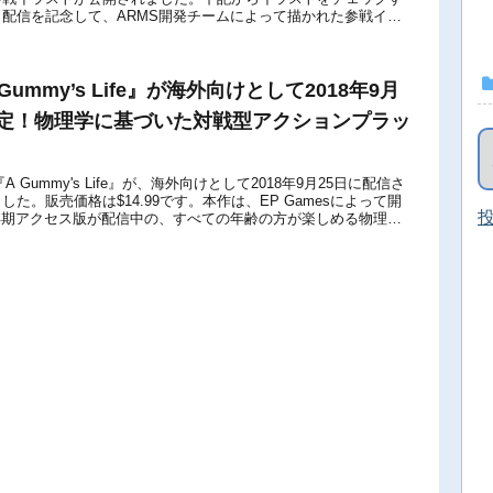
配信を記念して、ARMS開発チームによって描かれた参戦イラ
#スマブラSP での大暴れ...
 Gummy’s Life』が海外向けとして2018年9月
決定！物理学に基づいた対戦型アクションプラッ
ch版『A Gummy's Life』が、海外向けとして2018年9月25日に配信さ
た。販売価格は$14.99です。本作は、EP Gamesによって開
投
て早期アクセス版が配信中の、すべての年齢の方が楽しめる物理学