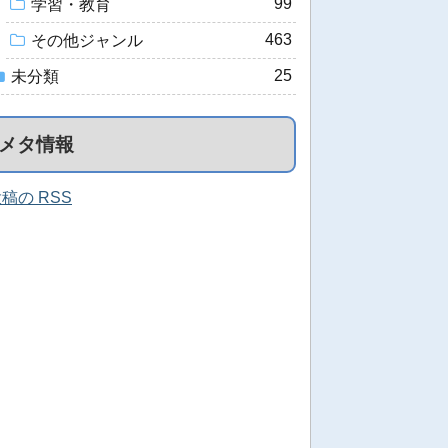
99
学習・教育
463
その他ジャンル
25
未分類
メタ情報
稿の RSS