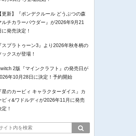
【更新】『ポンデクルール どうぶつの森
マルチカラーパウダー』が2026年9月21
日に発売決定！
『スプラトゥーン3』より2026年秋冬柄の
ソックスが登場！
Switch 2版『マインクラフト』の発売日が
2026年10月28日に決定！予約開始
『星のカービィ キャラクターダイス』カ
ービィ&ワドルディが2026年11月に発売
決定！