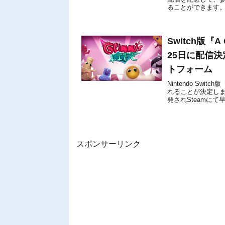
ることができます。
ストも用意しました！
Switch版『A
25日に配信
トフォーム
Nintendo Swit
れることが決定しまし
発されSteamに
に基づ...
スポンサーリンク