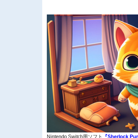
Nintendo Switch用ソフト
『Sherlock Pu