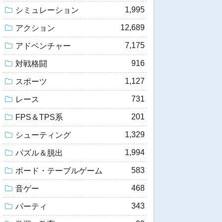
1,995
シミュレーション
12,689
アクション
7,175
アドベンチャー
916
対戦格闘
1,127
スポーツ
731
レース
201
FPS＆TPS系
1,329
シューティング
1,994
パズル＆脱出
583
ボード・テーブルゲーム
468
音ゲー
343
パーティ