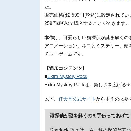
た。
販売価格は2,599円(税込)に設定されてい
259円(税込)で購入することができます。
本作は、可愛らしい猫探偵が謎を解くの
アニメーション、ネコとミステリー、頭
チャーゲームです。
【追加コンテンツ】
■
Extra Mystery Pack
Extra Mystery Packは、楽しさを広
以下、
任天堂公式サイト
から本作の概要
猫探偵が謎を解くのを手伝ってあげて
Sherlock Purr は、ネコ科の