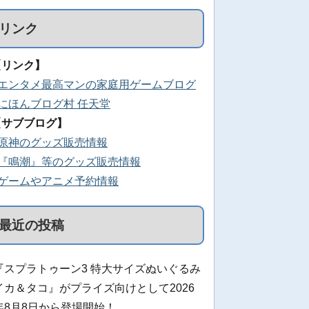
リンク
【リンク】
■エンタメ最高マンの家庭用ゲームブログ
■にほんブログ村 任天堂
【サブブログ】
■原神のグッズ販売情報
■『鳴潮』等のグッズ販売情報
■ゲームやアニメ予約情報
最近の投稿
『スプラトゥーン3 特大サイズぬいぐるみ
イカ＆タコ』がプライズ向けとして2026
年8月8日から登場開始！