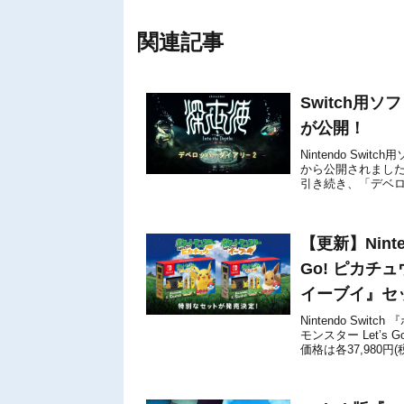
関連記事
Switch用ソフト
が公開！
Nintendo Switc
から公開されまし
引き続き、「デベロ
— 深世海...
【更新】Nint
Go! ピカチュ
イーブイ』セ
Nintendo Swi
モンスター Let’s
価格は各37,980円