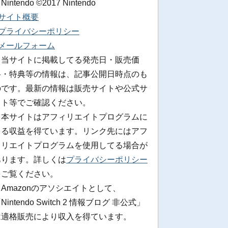
 Nintendo ©2017 Nintendo
■サイト概要
■プライバシーポリシー
■メールフォーム
※当サイトに掲載してる発売日・販売価
格・特典等の情報は、記事公開日時点のも
のです。最新の情報は販売サイトや公式サ
イト等でご確認ください。
※本サイトはアフィリエイトプログラムに
よる収益を得ています。リンク先にはアフ
ィリエイトプログラムを使用してる場合が
あります。詳しくは
プライバシーポリシー
をご覧ください。
Amazonのアソシエイトとして、
Nintendo Switch 2 情報ブログ 非公式」
は適格販売により収入を得ています。