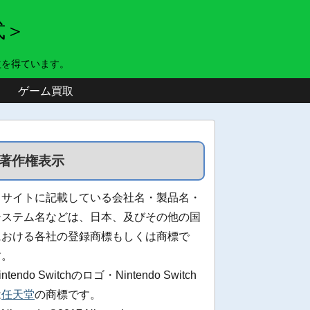
式＞
益を得ています。
ゲーム買取
著作権表示
当サイトに記載している会社名・製品名・
システム名などは、日本、及びその他の国
における各社の登録商標もしくは商標で
す。
intendo Switchのロゴ・Nintendo Switch
は
任天堂
の商標です。