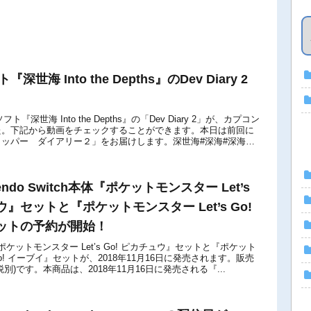
『深世海 Into the Depths』のDev Diary 2
h用ソフト『深世海 Into the Depths』の「Dev Diary 2」が、カプコン
た。下記から動画をチェックすることができます。本日は前回に
ッパー ダイアリー２」をお届けします。深世海#深海#深海魚
endo Switch本体『ポケットモンスター Let’s
ウ』セットと『ポケットモンスター Let’s Go!
ットの予約が開始！
tch 『ポケットモンスター Let’s Go! ピカチュウ』セットと『ポケット
 Go! イーブイ』セットが、2018年11月16日に発売されます。販売
(税別)です。本商品は、2018年11月16日に発売される『...