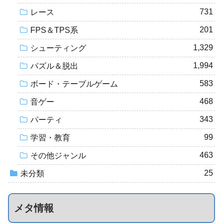
731
レース
201
FPS＆TPS系
1,329
シューティング
1,994
パズル＆脱出
583
ボード・テーブルゲーム
468
音ゲー
343
パーティ
99
学習・教育
463
その他ジャンル
25
未分類
メタ情報