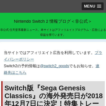
MENU
Nintendo Switch 2 情報ブログ＜非公式＞
非公式 任天堂系最新ニュース。本サイトはアフィリエイトプログラム・広告による
収益を得ています。
当サイトではアフィリエイト広告を利用しています。
プラ
イバシーポリシー
Switch2の予約情報は
@switch2_goods
でもお知らせ。
連
絡先はこちら
Switch版『Sega Genesis
Classics』の海外発売日が2018
年12月7日に決定！特集トレー