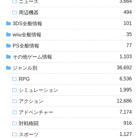
3,664
ニュース
494
周辺機器
101
3DS全般情報
35
wiiu全般情報
77
PS全般情報
1,103
その他ゲーム情報
36,692
ジャンル別
6,536
RPG
1,995
シミュレーション
12,686
アクション
7,174
アドベンチャー
916
対戦格闘
1,127
スポーツ