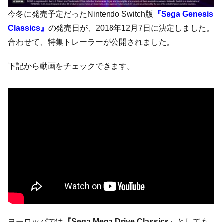
今冬に発売予定だったNintendo Switch版
『Sega Genesis
Classics』
の発売日が、2018年12月7日に決定しました。
合わせて、特集トレーラーが公開されました。
下記から動画をチェックできます。
ヨーロッパでは
『Sega Mega Drive Classics』
としても