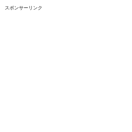
す。無料...
スポンサーリンク