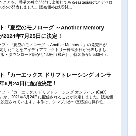
たことを、香港の独立開発社/出版社であるeastasiasoftとデベロ
tudioが発表しました。販売価格はUS$1...
フト『夏空のモノローグ ～Another Memory
2024年7月25日に決定！
tch用ソフト『夏空のモノローグ ～Another Memory～』の発売日が、
日に決定したことをアイディアファクトリー株式会社が発表しまし
・ダウンロード版が7,480円（税込）、特装版が9,680円（税
ソフト『カーエックス ドリフトレーシング オンラ
1年6月24日に配信決定！
itch用ソフト『カーエックス ドリフトレーシング オンライン (CarX
 Online)』が、2021年6月24日に配信されることが決定しました。販売価
込)に設定されています。本作は、シンプルかつ直感的な操作性...