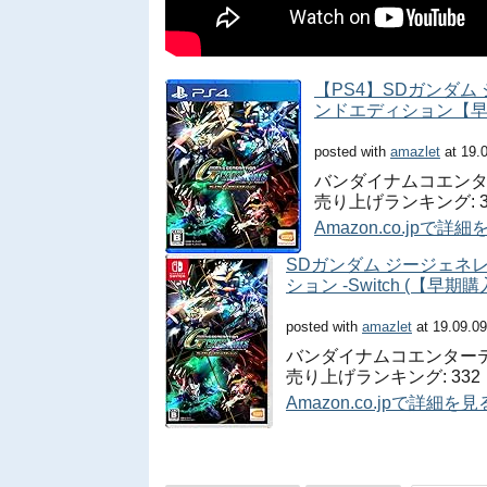
【PS4】SDガンダム
ンドエディション【早
posted with
amazlet
at 19.
バンダイナムコエンターテ
売り上げランキング: 3
Amazon.co.jpで詳
SDガンダム ジージェネ
ション -Switch (【
posted with
amazlet
at 19.09.09
バンダイナムコエンターテインメ
売り上げランキング: 332
Amazon.co.jpで詳細を見