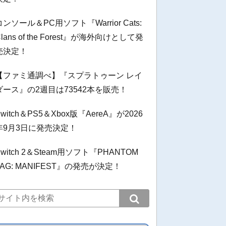
コンソール＆PC用ソフト『Warrior Cats:
Clans of the Forest』が海外向けとして発
売決定！
【ファミ通調べ】『スプラトゥーン レイ
ダース』の2週目は73542本を販売！
Switch＆PS5＆Xbox版『AereA』が2026
年9月3日に発売決定！
Switch 2＆Steam用ソフト『PHANTOM
TAG: MANIFEST』の発売が決定！