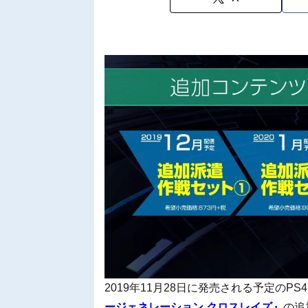
2019年11月28日に発売される予定のPS4＆Ni
ージェネレーション クロスレイズ』
の追