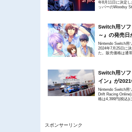
年8月11日に決定し
ッパーのWoodsy S
Switch用ソ
～』の発売日が
Nintendo Swi
2024年7月25
た。販売価格は通常版
込）に設定され...
Switch用
イン』が202
Nintendo Sw
Drift Racing
格は4,399円(税
スポンサーリンク