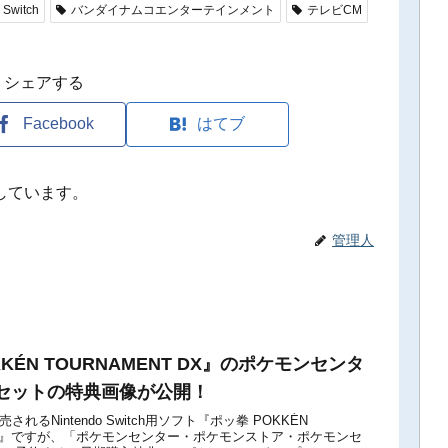
 Switch
バンダイナムコエンターテインメント
テレビCM
シェアする
Facebook
はてブ
しています。
管理人
KÉN TOURNAMENT DX』のポケモンセンタ
セットの特典画像が公開！
売されるNintendo Switch用ソフト『ポッ拳 POKKÉN
T DX』ですが、「ポケモンセンター・ポケモンストア・ポケモンセ