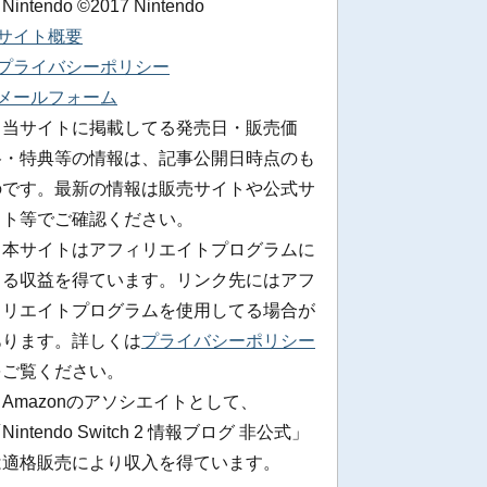
 Nintendo ©2017 Nintendo
■サイト概要
■プライバシーポリシー
■メールフォーム
※当サイトに掲載してる発売日・販売価
格・特典等の情報は、記事公開日時点のも
のです。最新の情報は販売サイトや公式サ
イト等でご確認ください。
※本サイトはアフィリエイトプログラムに
よる収益を得ています。リンク先にはアフ
ィリエイトプログラムを使用してる場合が
あります。詳しくは
プライバシーポリシー
をご覧ください。
Amazonのアソシエイトとして、
Nintendo Switch 2 情報ブログ 非公式」
は適格販売により収入を得ています。