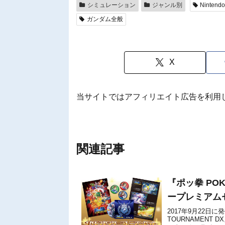
シミュレーション
ジャンル別
Nintendo
ガンダム全般
X
当サイトではアフィリエイト広告を利用
関連記事
『ポッ拳 POK
ープレミアム
2017年9月22日に発
TOURNAMEN