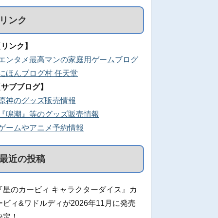
リンク
【リンク】
■エンタメ最高マンの家庭用ゲームブログ
■にほんブログ村 任天堂
【サブブログ】
■原神のグッズ販売情報
■『鳴潮』等のグッズ販売情報
■ゲームやアニメ予約情報
最近の投稿
『星のカービィ キャラクターダイス』カ
ービィ&ワドルディが2026年11月に発売
決定！