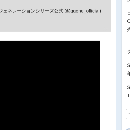
レーションシリーズ公式 (@ggene_official)