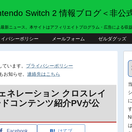
intendo Switch 2 情報ブログ＜非公
系最新ニュース。本サイトはアフィリエイトプログラム・広告による収
ライバシーポリシー
メールフォーム
ゼルダグッズ
しています。
プライバシーポリシー
もお知らせ。
連絡先はこちら
ジェネレーション クロスレイ
ドコンテンツ紹介PVが公
N
Facebook
はてブ