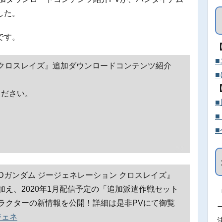
した。
です。
 クロスレイズ』追加ダウンロードコンテンツ紹介
ください。
Dガンダム ジージェネレーション クロスレイズ』
え、2020年1月配信予定の「追加派遣作戦セット
ラクターの新情報を公開！詳細は是非PVにて御覧
ジェネ