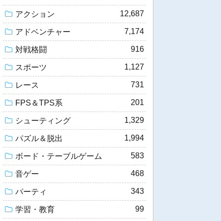
12,687
アクション
7,174
アドベンチャー
916
対戦格闘
1,127
スポーツ
731
レース
201
FPS＆TPS系
1,329
シューティング
1,994
パズル＆脱出
583
ボード・テーブルゲーム
468
音ゲー
343
パーティ
99
学習・教育