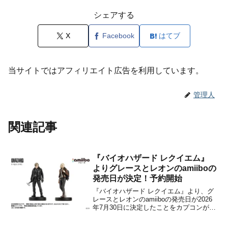
シェアする
X
Facebook
はてブ
当サイトではアフィリエイト広告を利用しています。
管理人
関連記事
『バイオハザード レクイエム』
よりグレースとレオンのamiiboの
発売日が決定！予約開始
『バイオハザード レクイエム』より、グ
レースとレオンのamiiboの発売日が2026
年7⽉30⽇に決定したことをカプコンが発
表しました。本日2月27日より、予約受付
も順次開始となります。amiiboは、ゲー