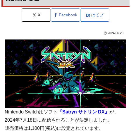
X
Facebook
はてブ
2024.06.20
Nintendo Switch用ソフト
『Satryn サトリン DX』
が、
2024年7月18日に配信されることが決定しました。
販売価格は1,100円(税込)に設定されています。