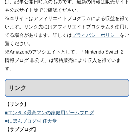
は、記事公開日時点のものです。最新の情報は販売サイト
や公式サイト等でご確認ください。
※本サイトはアフィリエイトプログラムによる収益を得て
います。リンク先にはアフィリエイトプログラムを使用し
てる場合があります。詳しくは
プライバシーポリシー
をご
覧ください。
※Amazonのアソシエイトとして、「Nintendo Switch 2
情報ブログ 非公式」は適格販売により収入を得ていま
す。
リンク
【リンク】
■エンタメ最高マンの家庭用ゲームブログ
■にほんブログ村 任天堂
【サブブログ】