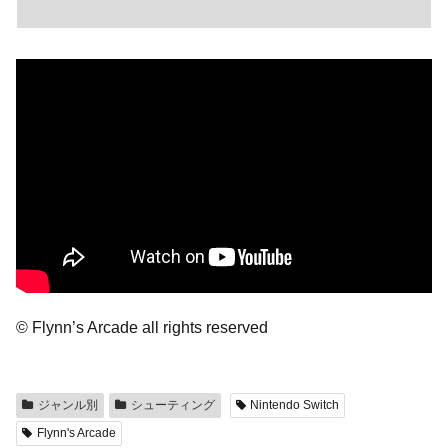
© Flynn’s Arcade all rights reserved
ジャンル別
シューティング
Nintendo Switch
Flynn's Arcade