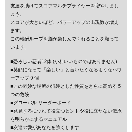
友達を助けてスコアマルチプライヤーを増やしまし
ょう。
スコアが大きいほど、パワーアップの出現数が増え
ます。
この報酬ループを脳が楽しんでくれることを願って
います。
■恐ろしい悪者12体 (かわいいものではありません)
■笑顔になって「楽しい」と言いたくなるようなパワ
ーアップ 9 個
■この奇妙な場所の混沌とした性質をさらに高める 5
つの危険
■グローバル リーダーボード
■発見するにつれて役立つヒントや役に立たない伝承
を明らかにするマニュアル
■友達の愛があなたを強くします