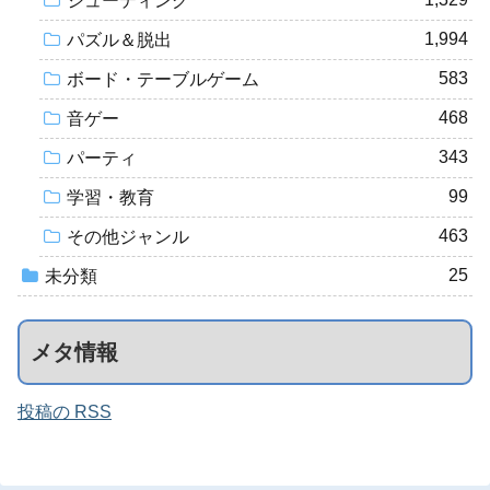
シューティング
1,994
パズル＆脱出
583
ボード・テーブルゲーム
468
音ゲー
343
パーティ
99
学習・教育
463
その他ジャンル
25
未分類
メタ情報
投稿の RSS