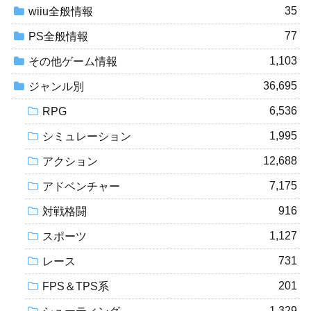
35
wiiu全般情報
77
PS全般情報
1,103
その他ゲーム情報
36,695
ジャンル別
6,536
RPG
1,995
シミュレーション
12,688
アクション
7,175
アドベンチャー
916
対戦格闘
1,127
スポーツ
731
レース
201
FPS＆TPS系
1,329