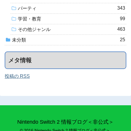
343
パーティ
99
学習・教育
463
その他ジャンル
25
未分類
メタ情報
投稿の RSS
Nintendo Switch 2 情報ブログ＜非公式＞
© 2016 Nintendo Switch 2 情報ブログ＜非公式＞.