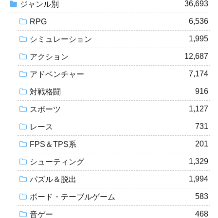
36,693
ジャンル別
6,536
RPG
1,995
シミュレーション
12,687
アクション
7,174
アドベンチャー
916
対戦格闘
1,127
スポーツ
731
レース
201
FPS＆TPS系
1,329
シューティング
1,994
パズル＆脱出
583
ボード・テーブルゲーム
468
音ゲー