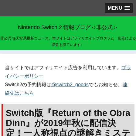
MENU
Nintendo Switch 2 情報ブログ＜非公式＞
非公式 任天堂系最新ニュース。本サイトはアフィリエイトプログラム・広告による
収益を得ています。
当サイトではアフィリエイト広告を利用しています。
プラ
イバシーポリシー
Switch2の予約情報は
@switch2_goods
でもお知らせ。
連
絡先はこちら
Switch版『Return of the Obra
Dinn』が2019年秋に配信決
定！一人称視点の謎解きミステ