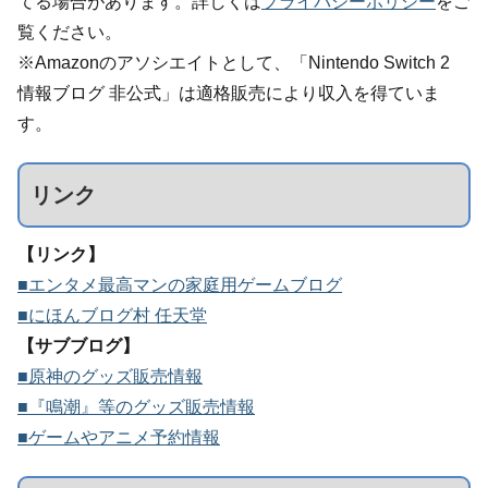
てる場合があります。詳しくは
プライバシーポリシー
をご
覧ください。
※Amazonのアソシエイトとして、「Nintendo Switch 2
情報ブログ 非公式」は適格販売により収入を得ていま
す。
リンク
【リンク】
■エンタメ最高マンの家庭用ゲームブログ
■にほんブログ村 任天堂
【サブブログ】
■原神のグッズ販売情報
■『鳴潮』等のグッズ販売情報
■ゲームやアニメ予約情報