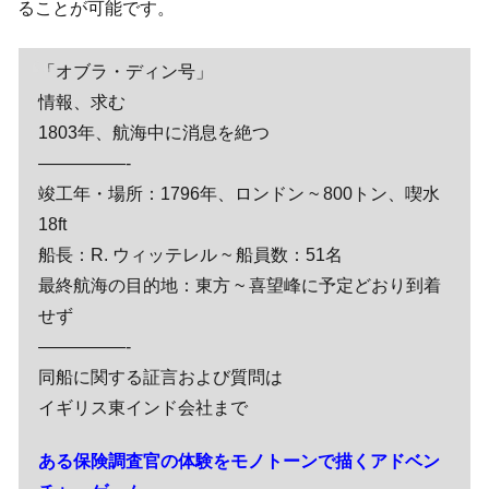
ることが可能です。
「オブラ・ディン号」
情報、求む
1803年、航海中に消息を絶つ
—————-
竣工年・場所：1796年、ロンドン ~ 800トン、喫水
18ft
船長：R. ウィッテレル ~ 船員数：51名
最終航海の目的地：東方 ~ 喜望峰に予定どおり到着
せず
—————-
同船に関する証言および質問は
イギリス東インド会社まで
ある保険調査官の体験をモノトーンで描くアドベン