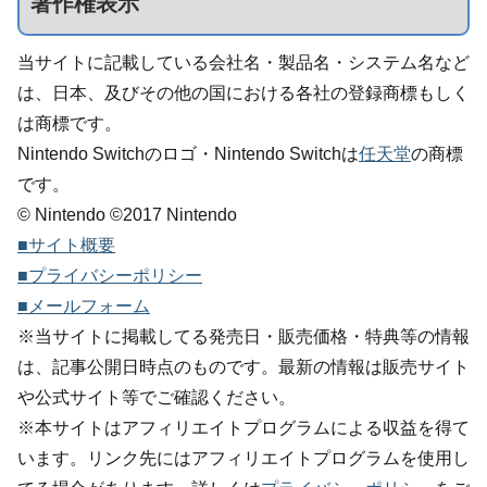
著作権表示
当サイトに記載している会社名・製品名・システム名など
は、日本、及びその他の国における各社の登録商標もしく
は商標です。
Nintendo Switchのロゴ・Nintendo Switchは
任天堂
の商標
です。
© Nintendo ©2017 Nintendo
■サイト概要
■プライバシーポリシー
■メールフォーム
※当サイトに掲載してる発売日・販売価格・特典等の情報
は、記事公開日時点のものです。最新の情報は販売サイト
や公式サイト等でご確認ください。
※本サイトはアフィリエイトプログラムによる収益を得て
います。リンク先にはアフィリエイトプログラムを使用し