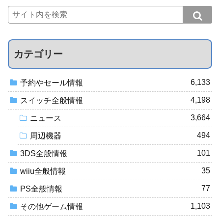
カテゴリー
6,133
予約やセール情報
4,198
スイッチ全般情報
3,664
ニュース
494
周辺機器
101
3DS全般情報
35
wiiu全般情報
77
PS全般情報
1,103
その他ゲーム情報