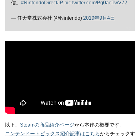
信。
#NintendoDirectJP
pic.twitter.com/Pq0aeTwV72
— 任天堂株式会社 (@Nintendo)
2019年9月4日
以下、
Steamの商品紹介ページ
から本作の概要です。
ニンテンドートピックス紹介記事はこちら
からチェックす