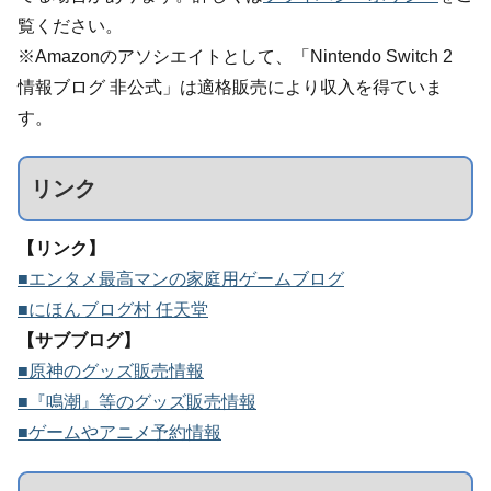
覧ください。
※Amazonのアソシエイトとして、「Nintendo Switch 2
情報ブログ 非公式」は適格販売により収入を得ていま
す。
リンク
【リンク】
■エンタメ最高マンの家庭用ゲームブログ
■にほんブログ村 任天堂
【サブブログ】
■原神のグッズ販売情報
■『鳴潮』等のグッズ販売情報
■ゲームやアニメ予約情報