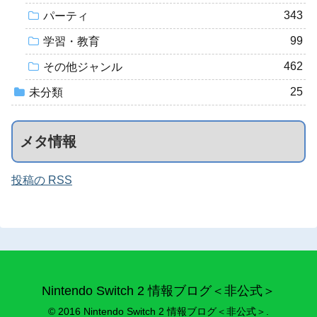
343
パーティ
99
学習・教育
462
その他ジャンル
25
未分類
メタ情報
投稿の RSS
Nintendo Switch 2 情報ブログ＜非公式＞
© 2016 Nintendo Switch 2 情報ブログ＜非公式＞.