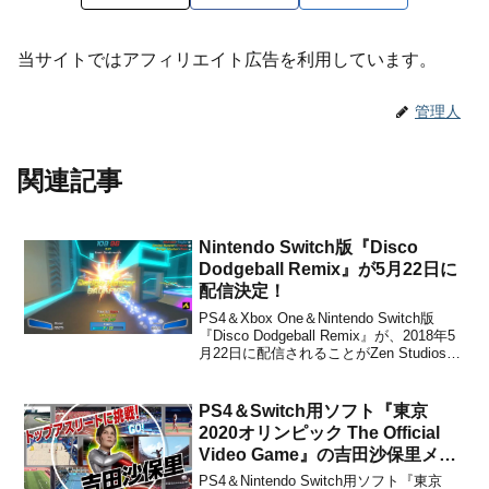
当サイトではアフィリエイト広告を利用しています。
管理人
関連記事
Nintendo Switch版『Disco
Dodgeball Remix』が5月22日に
配信決定！
PS4＆Xbox One＆Nintendo Switch版
『Disco Dodgeball Remix』が、2018年5
月22日に配信されることがZen Studiosか
らアナウンスされました。本作は、2015
年2月20日にSteam向けとして配信が開始
された、物理演算に基づいた...
PS4＆Switch用ソフト『東京
2020オリンピック The Official
Video Game』の吉田沙保里メイ
キング映像が公開！
PS4＆Nintendo Switch用ソフト『東京