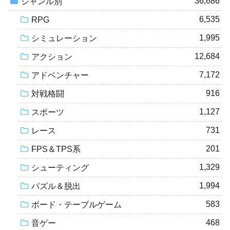
36,686
ジャンル別
6,535
RPG
1,995
シミュレーション
12,684
アクション
7,172
アドベンチャー
916
対戦格闘
1,127
スポーツ
731
レース
201
FPS＆TPS系
1,329
シューティング
1,994
パズル＆脱出
583
ボード・テーブルゲーム
468
音ゲー