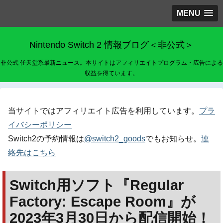
MENU
Nintendo Switch 2 情報ブログ＜非公式＞
非公式 任天堂系最新ニュース。本サイトはアフィリエイトプログラム・広告による
収益を得ています。
当サイトではアフィリエイト広告を利用しています。
プラ
イバシーポリシー
Switch2の予約情報は
@switch2_goods
でもお知らせ。
連
絡先はこちら
Switch用ソフト『Regular
Factory: Escape Room』が
2023年3月30日から配信開始！