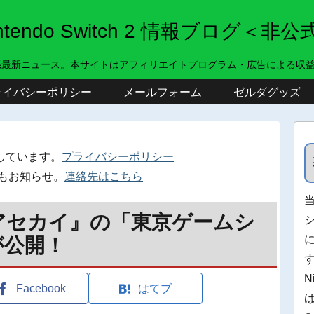
intendo Switch 2 情報ブログ＜非公
系最新ニュース。本サイトはアフィリエイトプログラム・広告による収
ライバシーポリシー
メールフォーム
ゼルダグッズ
しています。
プライバシーポリシー
もお知らせ。
連絡先はこちら
リアセカイ』の「東京ゲームシ
が公開！
N
Facebook
はてブ