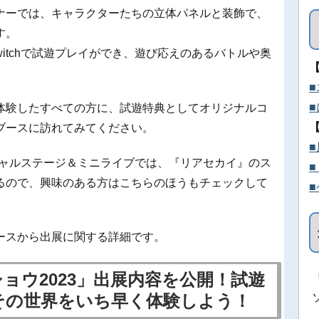
ナーでは、キャラクターたちの立体パネルと装飾で、
す。
 Switchで試遊プレイができ、遊び応えのあるバトルや奥
。
体験したすべての方に、試遊特典としてオリジナルコ
ブースに訪れてみてください。
ペシャルステージ＆ミニライブでは、『リアセカイ』のス
るので、興味のある方はこちらのほうもチェックして
ースから出展に関する詳細です。
ョウ2023」出展内容を公開！試遊
その世界をいち早く体験しよう！