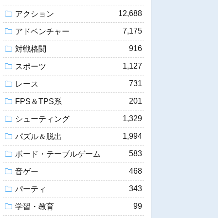
12,688
アクション
7,175
アドベンチャー
916
対戦格闘
1,127
スポーツ
731
レース
201
FPS＆TPS系
1,329
シューティング
1,994
パズル＆脱出
583
ボード・テーブルゲーム
468
音ゲー
343
パーティ
99
学習・教育