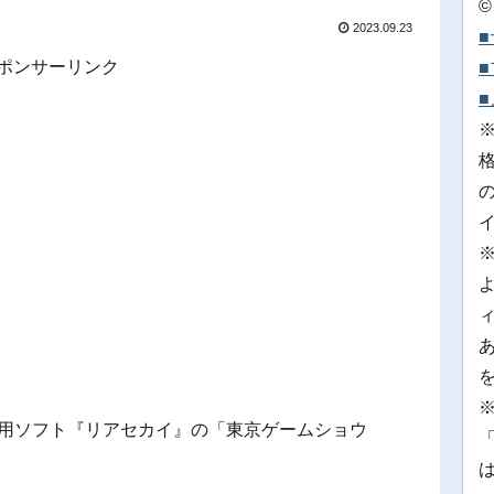
©
2023.09.23
ポンサーリンク
※
itch用ソフト『リアセカイ』の「東京ゲームショウ
「