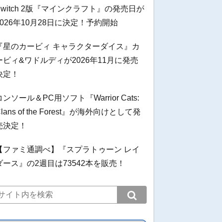
Switch 2版『マインクラフト』の発売日が
2026年10月28日に決定！予約開始
『星のカービィ キャラクターダイス』カ
ービィ&ワドルディが2026年11月に発売
決定！
コンソール＆PC用ソフト『Warrior Cats:
Clans of the Forest』が海外向けとして発
売決定！
【ファミ通調べ】『スプラトゥーン レイ
ダース』の2週目は73542本を販売！