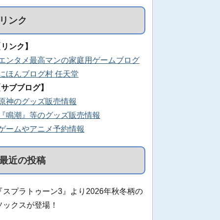
リンク
【リンク】
■エンタメ最高マンの家庭用ゲームブログ
■にほんブログ村 任天堂
【サブブログ】
■原神のグッズ販売情報
■『鳴潮』等のグッズ販売情報
■ゲームやアニメ予約情報
最近の投稿
『スプラトゥーン3』より2026年秋冬柄の
ソックスが登場！