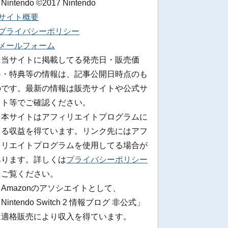
 Nintendo ©2017 Nintendo
■サイト概要
■プライバシーポリシー
■メールフォーム
※当サイトに掲載してる発売日・販売価
格・特典等の情報は、記事公開日時点のも
のです。最新の情報は販売サイトや公式サ
イト等でご確認ください。
※本サイトはアフィリエイトプログラムに
よる収益を得ています。リンク先にはアフ
ィリエイトプログラムを使用してる場合が
あります。詳しくは
プライバシーポリシー
をご覧ください。
Amazonのアソシエイトとして、
Nintendo Switch 2 情報ブログ 非公式」
は適格販売により収入を得ています。