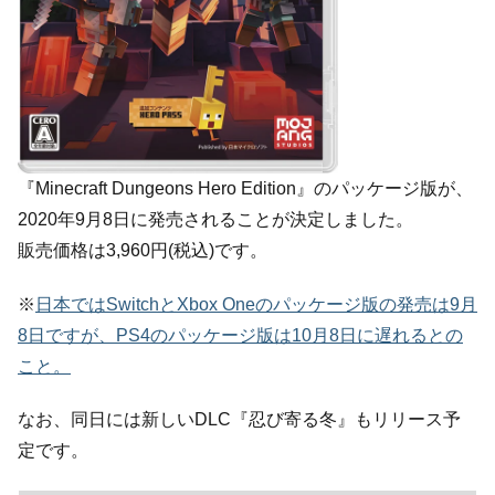
『Minecraft Dungeons Hero Edition』のパッケージ版が、
2020年9月8日に発売されることが決定しました。
販売価格は3,960円(税込)です。
※
日本ではSwitchとXbox Oneのパッケージ版の発売は9月
8日ですが、PS4のパッケージ版は10月8日に遅れるとの
こと。
なお、同日には新しいDLC『忍び寄る冬』もリリース予
定です。