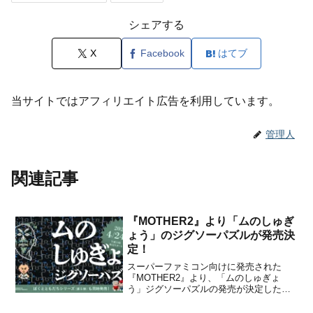
シェアする
X
Facebook
はてブ
当サイトではアフィリエイト広告を利用しています。
管理人
関連記事
『MOTHER2』より「ムのしゅぎ
ょう」のジグソーパズルが発売決
定！
スーパーファミコン向けに発売された
『MOTHER2』より、「ムのしゅぎょ
う」ジグソーパズルの発売が決定したこ
とをほぼ日が発表しました。
『MOTHER2』のゲーム内イベントの一