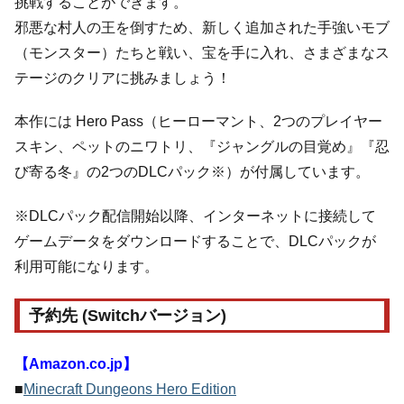
挑戦することができます。
邪悪な村人の王を倒すため、新しく追加された手強いモブ
（モンスター）たちと戦い、宝を手に入れ、さまざまなス
テージのクリアに挑みましょう！
本作には Hero Pass（ヒーローマント、2つのプレイヤー
スキン、ペットのニワトリ、『ジャングルの目覚め』『忍
び寄る冬』の2つのDLCパック※）が付属しています。
※DLCパック配信開始以降、インターネットに接続して
ゲームデータをダウンロードすることで、DLCパックが
利用可能になります。
予約先 (Switchバージョン)
【Amazon.co.jp】
■
Minecraft Dungeons Hero Edition