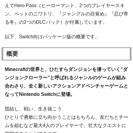
えてHero Pass（ヒーローマント、2つのプレイヤースキ
ン、ペットのニワトリ、『ジャングルの目覚め』『忍び寄
る冬』の2つのDLCパック）が付属しています。
以下、Switch向けパッケージ版の概要です。
概要
Minecraftの世界と、ひたすらダンジョンを潜っていく“ダ
ンジョンクローラー”と呼ばれるジャンルのゲームが組み
合わさり、全く新しいアクションアドベンチャーゲームと
なってNintendo Switchに登場。
団結し、戦い、生き抜こう
ひとりで勇敢に立ち向かうことはもちろん、友だちとチー
ムを組むなど最大4人のプレイヤーで、壮大なクエストに