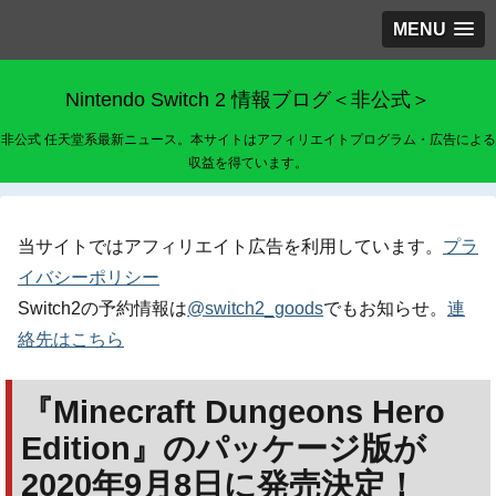
MENU
Nintendo Switch 2 情報ブログ＜非公式＞
非公式 任天堂系最新ニュース。本サイトはアフィリエイトプログラム・広告による
収益を得ています。
当サイトではアフィリエイト広告を利用しています。
プラ
イバシーポリシー
Switch2の予約情報は
@switch2_goods
でもお知らせ。
連
絡先はこちら
『Minecraft Dungeons Hero
Edition』のパッケージ版が
2020年9月8日に発売決定！