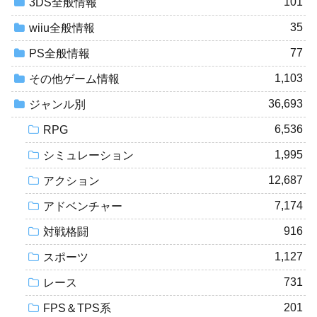
101
3DS全般情報
35
wiiu全般情報
77
PS全般情報
1,103
その他ゲーム情報
36,693
ジャンル別
6,536
RPG
1,995
シミュレーション
12,687
アクション
7,174
アドベンチャー
916
対戦格闘
1,127
スポーツ
731
レース
201
FPS＆TPS系