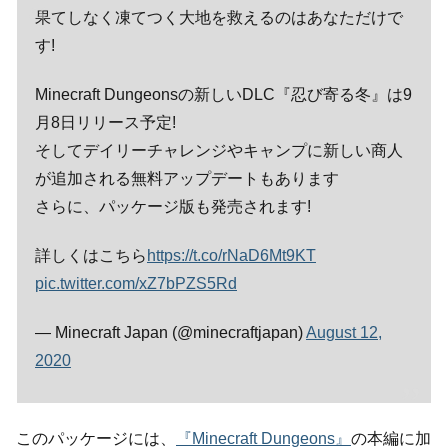
果てしなく凍てつく大地を救えるのはあなただけで
す!
Minecraft Dungeonsの新しいDLC『忍び寄る冬』は9
月8日リリース予定!
そしてデイリーチャレンジやキャンプに新しい商人
が追加される無料アップデートもあります
さらに、パッケージ版も発売されます!
詳しくはこちら
https://t.co/rNaD6Mt9KT
pic.twitter.com/xZ7bPZS5Rd
— Minecraft Japan (@minecraftjapan)
August 12,
2020
このパッケージには、
『Minecraft Dungeons』
の本編に加