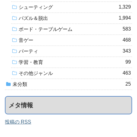
1,329
シューティング
1,994
パズル＆脱出
583
ボード・テーブルゲーム
468
音ゲー
343
パーティ
99
学習・教育
463
その他ジャンル
25
未分類
メタ情報
投稿の RSS