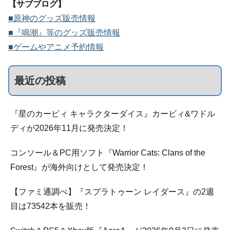
【サブブログ】
■原神のグッズ販売情報
■『鳴潮』等のグッズ販売情報
■ゲームやアニメ予約情報
最近の投稿
『星のカービィ キャラクターダイス』カービィ&ワドル
ディが2026年11月に発売決定！
コンソール＆PC用ソフト『Warrior Cats: Clans of the
Forest』が海外向けとして発売決定！
【ファミ通調べ】『スプラトゥーン レイダース』の2週
目は73542本を販売！