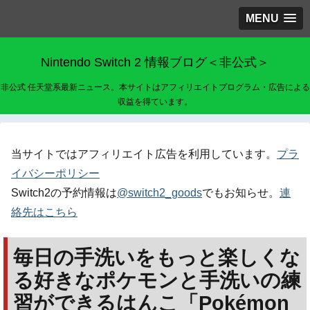
MENU
Nintendo Switch 2 情報ブログ＜非公式＞
非公式 任天堂系最新ニュース。本サイトはアフィリエイトプログラム・広告による
収益を得ています。
当サイトではアフィリエイト広告を利用しています。
プラ
イバシーポリシー
Switch2の予約情報は
@switch2_goods
でもお知らせ。
連
絡先はこちら
毎日の手洗いをもっと楽しくな
る好きなポケモンと手洗いの練
習ができるはんこ「Pokémon