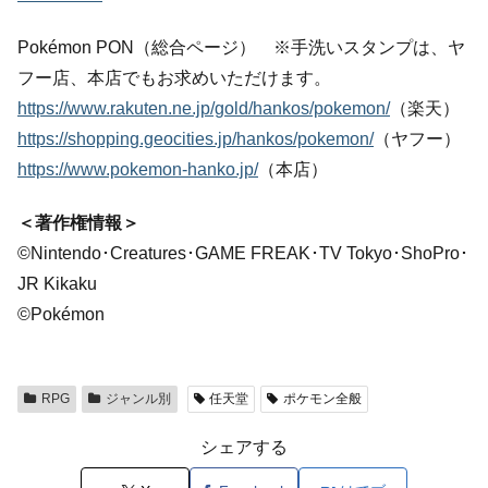
Pokémon PON（総合ページ） ※手洗いスタンプは、ヤ
フー店、本店でもお求めいただけます。
https://www.rakuten.ne.jp/gold/hankos/pokemon/
（楽天）
https://shopping.geocities.jp/hankos/pokemon/
（ヤフー）
https://www.pokemon-hanko.jp/
（本店）
＜著作権情報＞
©Nintendo･Creatures･GAME FREAK･TV Tokyo･ShoPro･
JR Kikaku
©Pokémon
RPG
ジャンル別
任天堂
ポケモン全般
シェアする