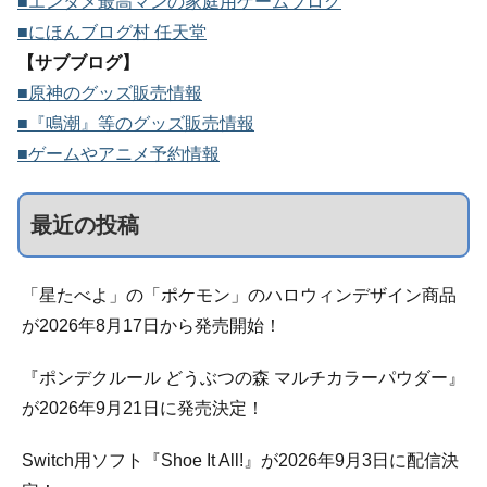
■エンタメ最高マンの家庭用ゲームブログ
■にほんブログ村 任天堂
【サブブログ】
■原神のグッズ販売情報
■『鳴潮』等のグッズ販売情報
■ゲームやアニメ予約情報
最近の投稿
「星たべよ」の「ポケモン」のハロウィンデザイン商品
が2026年8月17日から発売開始！
『ポンデクルール どうぶつの森 マルチカラーパウダー』
が2026年9月21日に発売決定！
Switch用ソフト『Shoe It All!』が2026年9月3日に配信決