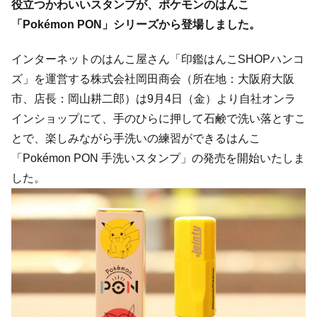
役立つかわいいスタンプが、ポケモンのはんこ
「Pokémon PON」シリーズから登場しました。
インターネットのはんこ屋さん「印鑑はんこSHOPハンコ
ズ」を運営する株式会社岡田商会（所在地：大阪府大阪
市、店長：岡山耕二郎）は9月4日（金）より自社オンラ
インショップにて、手のひらに押して石鹸で洗い落とすこ
とで、楽しみながら手洗いの練習ができるはんこ
「Pokémon PON 手洗いスタンプ」の発売を開始いたしま
した。