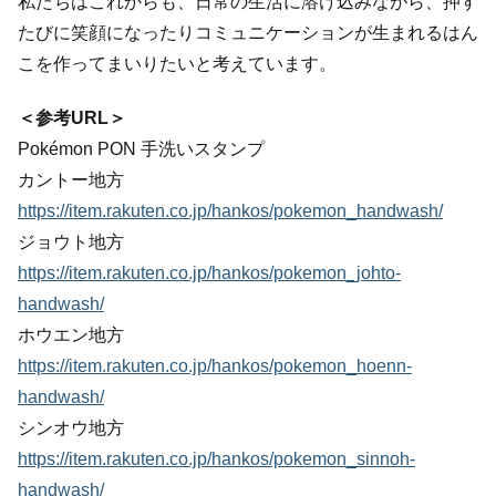
私たちはこれからも、日常の生活に溶け込みながら、押す
たびに笑顔になったりコミュニケーションが生まれるはん
こを作ってまいりたいと考えています。
＜参考URL＞
Pokémon PON 手洗いスタンプ
カントー地方
https://item.rakuten.co.jp/hankos/pokemon_handwash/
ジョウト地方
https://item.rakuten.co.jp/hankos/pokemon_johto-
handwash/
ホウエン地方
https://item.rakuten.co.jp/hankos/pokemon_hoenn-
handwash/
シンオウ地方
https://item.rakuten.co.jp/hankos/pokemon_sinnoh-
handwash/