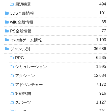
494
周辺機器
101
3DS全般情報
35
wiiu全般情報
77
PS全般情報
1,103
その他ゲーム情報
36,686
ジャンル別
6,535
RPG
1,995
シミュレーション
12,684
アクション
7,172
アドベンチャー
916
対戦格闘
1,127
スポーツ