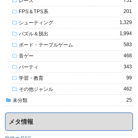
731
レース
201
FPS＆TPS系
1,329
シューティング
1,994
パズル＆脱出
583
ボード・テーブルゲーム
468
音ゲー
343
パーティ
99
学習・教育
462
その他ジャンル
25
未分類
メタ情報