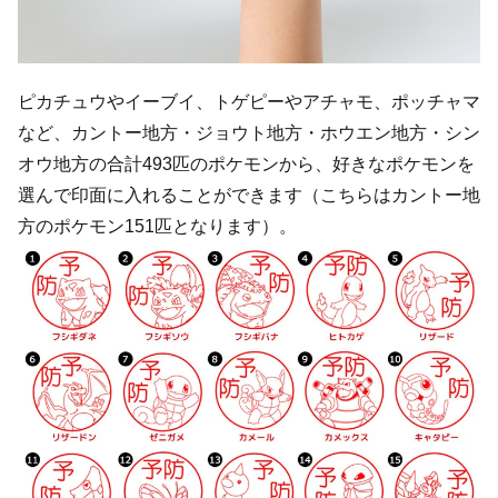
ピカチュウやイーブイ、トゲピーやアチャモ、ポッチャマ
など、カントー地方・ジョウト地方・ホウエン地方・シン
オウ地方の合計493匹のポケモンから、好きなポケモンを
選んで印面に入れることができます（こちらはカントー地
方のポケモン151匹となります）。