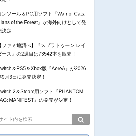
コンソール＆PC用ソフト『Warrior Cats:
Clans of the Forest』が海外向けとして発
売決定！
【ファミ通調べ】『スプラトゥーン レイ
ダース』の2週目は73542本を販売！
Switch＆PS5＆Xbox版『AereA』が2026
年9月3日に発売決定！
Switch 2＆Steam用ソフト『PHANTOM
TAG: MANIFEST』の発売が決定！