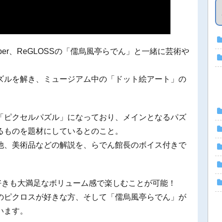
VTuber、ReGLOSSの「儒烏風亭らでん」と一緒に芸術や
。
ズルを解き、ミュージアム中の「ドット絵アート」の
「ピクセルパズル」になっており、メインとなるパズ
るものを題材にしているとのこと。
他、美術品などの解説を、らでん館長のボイス付きで
好きも大満足なボリューム感で楽しむことが可能！
のピクロスが好きな方、そして「儒烏風亭らでん」が
います。