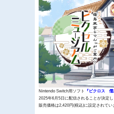
Nintendo Switch用ソフト
『ピクロス 儒
2025年6月5日に配信されることが決定
販売価格は2,420円(税込)に設定されて