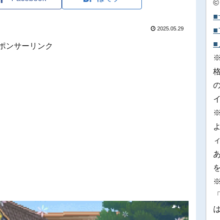
©
2025.05.29
ポンサーリンク
※
「