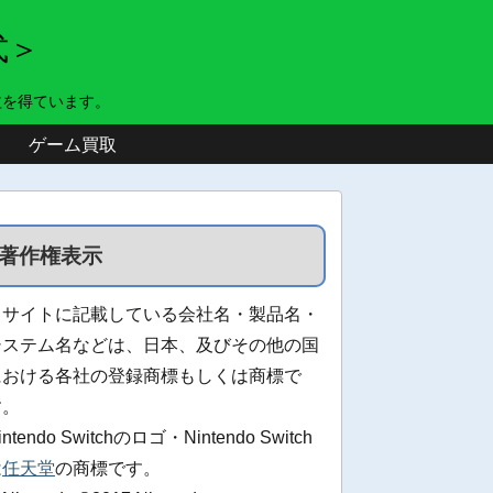
式＞
益を得ています。
ゲーム買取
著作権表示
当サイトに記載している会社名・製品名・
システム名などは、日本、及びその他の国
における各社の登録商標もしくは商標で
す。
intendo Switchのロゴ・Nintendo Switch
は
任天堂
の商標です。