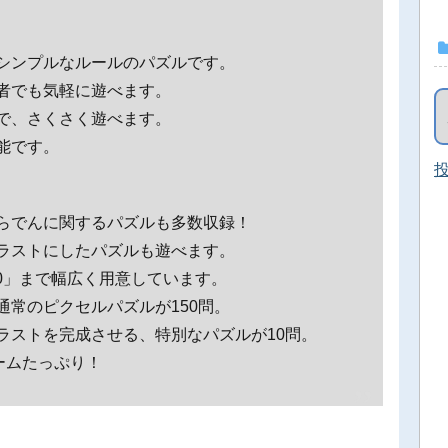
シンプルなルールのパズルです。
者でも気軽に遊べます。
で、さくさく遊べます。
能です。
投
らでんに関するパズルも多数収録！
ラストにしたパズルも遊べます。
30」まで幅広く用意しています。
常のピクセルパズルが150問。
ラストを完成させる、特別なパズルが10問。
ームたっぷり！