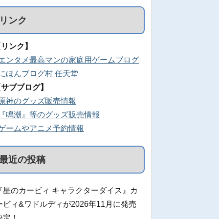
リンク
【リンク】
■エンタメ最高マンの家庭用ゲームブログ
■にほんブログ村 任天堂
【サブブログ】
■原神のグッズ販売情報
■『鳴潮』等のグッズ販売情報
■ゲームやアニメ予約情報
最近の投稿
『星のカービィ キャラクターダイス』カ
ービィ&ワドルディが2026年11月に発売
決定！