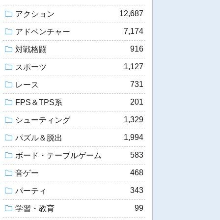
12,687
アクション
7,174
アドベンチャー
916
対戦格闘
1,127
スポーツ
731
レース
201
FPS＆TPS系
1,329
シューティング
1,994
パズル＆脱出
583
ボード・テーブルゲーム
468
音ゲー
343
パーティ
99
学習・教育