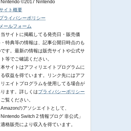
 Nintendo ©2017 Nintendo
■サイト概要
■プライバシーポリシー
■メールフォーム
※当サイトに掲載してる発売日・販売価
格・特典等の情報は、記事公開日時点のも
のです。最新の情報は販売サイトや公式サ
イト等でご確認ください。
※本サイトはアフィリエイトプログラムに
よる収益を得ています。リンク先にはアフ
ィリエイトプログラムを使用してる場合が
あります。詳しくは
プライバシーポリシー
をご覧ください。
Amazonのアソシエイトとして、
Nintendo Switch 2 情報ブログ 非公式」
は適格販売により収入を得ています。