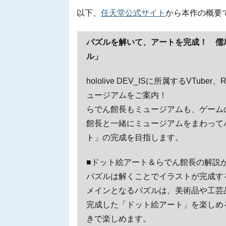
以下、
任天堂公式サイト
から本作の概要
パズルを解いて、アートを完成！ 儒
ル」
hololive DEV_ISに所属するVT
ュージアムをご案内！
らでん館長もミュージアムも、ゲーム
館長と一緒にミュージアムをまわって
ト」の完成を目指します。
■ドット絵アート＆らでん館長の解説
パズルは解くことでイラストが完成す
メインとなるパズルは、美術品や工芸
完成した「ドット絵アート」を楽しめ
きで楽しめます。