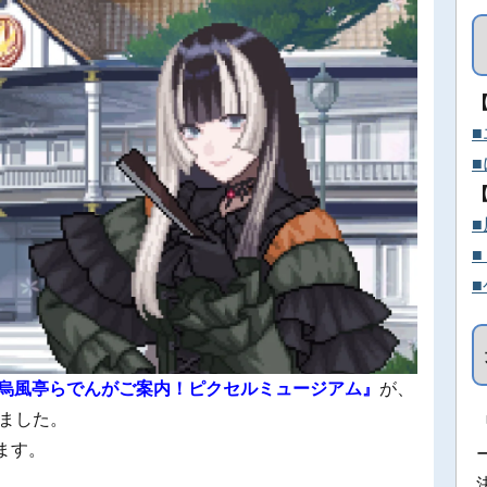
烏風亭らでんがご案内！ピクセルミュージアム』
が、
しました。
います。