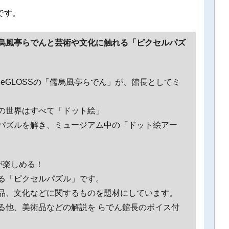
です。
烏風亭らでんと芸術や文化に触れる「ピクセルパズ
uber、ReGLOSSの「儒烏風亭らでん」が、館長としてミ
の世界はすべて「ドット絵」
パズルを解き、ミュージアム中の「ドット絵アー
が楽しめる！
る「ピクセルパズル」です。
品、文化などに関するものを題材にしています。
る他、美術品などの解説を らでん館長のボイス付