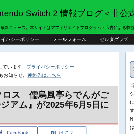
intendo Switch 2 情報ブログ＜非公
系最新ニュース。本サイトはアフィリエイトプログラム・広告による収
ライバシーポリシー
メールフォーム
ゼルダグッズ
しています。
プライバシーポリシー
もお知らせ。
連絡先はこちら
ピクロス 儒烏風亭らでんがご
アム』が2025年6月5日に
N
Facebook
はてブ