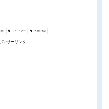
tch
ジュピター
Picross S
ポンサーリンク