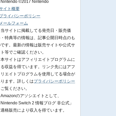
 Nintendo ©2017 Nintendo
■サイト概要
■プライバシーポリシー
■メールフォーム
※当サイトに掲載してる発売日・販売価
格・特典等の情報は、記事公開日時点のも
のです。最新の情報は販売サイトや公式サ
イト等でご確認ください。
※本サイトはアフィリエイトプログラムに
よる収益を得ています。リンク先にはアフ
ィリエイトプログラムを使用してる場合が
あります。詳しくは
プライバシーポリシー
をご覧ください。
Amazonのアソシエイトとして、
Nintendo Switch 2 情報ブログ 非公式」
は適格販売により収入を得ています。