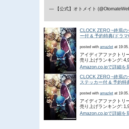
— 【公式】オトメイト (@OtomateWe
CLOCK ZERO ~終焉の
ー付 & 予約特典(ドラマCD)
posted with
amazlet
at 19.05
アイディアファクトリー (20
売り上げランキング: 4,9
Amazon.co.jpで詳細
CLOCK ZERO ~終焉の一
ステッカー付 & 予約特典(ド
posted with
amazlet
at 19.05
アイディアファクトリー (20
売り上げランキング: 1,9
Amazon.co.jpで詳細