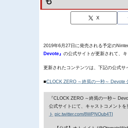
も
X
2019年6月27日に発売される予定のNinten
Devote』
の公式サイトが更新されて、キ
更新されたコンテンツは、下記の公式サ
■
CLOCK ZERO ～終焉の一秒～ Devot
『CLOCK ZERO ～終焉の一秒～ Devo
公式サイトにて、キャストコメントを
ト
pic.twitter.com/8WPNOub4TI