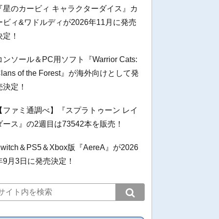
『星のカービィ キャラクターダイス』カ
ービィ&ワドルディが2026年11月に発売
決定！
コンソール＆PC用ソフト『Warrior Cats:
Clans of the Forest』が海外向けとして発
売決定！
【ファミ通調べ】『スプラトゥーン レイ
ダース』の2週目は73542本を販売！
Switch＆PS5＆Xbox版『AereA』が2026
年9月3日に発売決定！