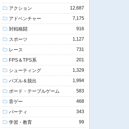
12,687
アクション
7,175
アドベンチャー
916
対戦格闘
1,127
スポーツ
731
レース
201
FPS＆TPS系
1,329
シューティング
1,994
パズル＆脱出
583
ボード・テーブルゲーム
468
音ゲー
343
パーティ
99
学習・教育