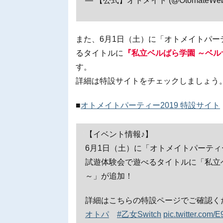
— 【公式】オトメイト (@OtomateWe
また、6月1日（土）に「オトメイトパーテ
るタイトルに
『私立ベルばら学園 ～ベルサイ
す。
詳細は特設サイトをチェックしましょう
■
オトメイトパーティー2019 特設サイト
【イベント情報♪】
6月1日（土）に「オトメイトパーティ
試遊体験会で遊べるタイトルに「私立ベルば
～」が追加！
詳細はこちらの特設ページでご確認く
オトパ
#乙女Switch
pic.twitter.co