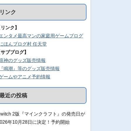
リンク
【リンク】
■エンタメ最高マンの家庭用ゲームブログ
■にほんブログ村 任天堂
【サブブログ】
■原神のグッズ販売情報
■『鳴潮』等のグッズ販売情報
■ゲームやアニメ予約情報
最近の投稿
Switch 2版『マインクラフト』の発売日が
2026年10月28日に決定！予約開始