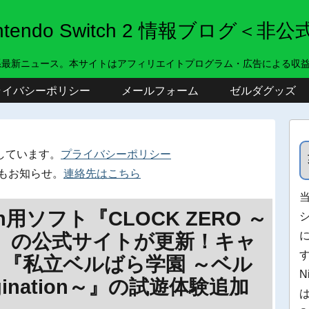
intendo Switch 2 情報ブログ＜非公
系最新ニュース。本サイトはアフィリエイトプログラム・広告による収
ライバシーポリシー
メールフォーム
ゼルダグッズ
しています。
プライバシーポリシー
もお知らせ。
連絡先はこちら
h用ソフト『CLOCK ZERO ～
te』の公式サイトが更新！キャ
『私立ベルばら学園 ～ベル
N
gination～』の試遊体験追加