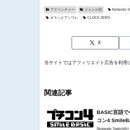
アドベンチャー
ジャンル別
Nintendo S
オランピアソワレ
CLOCK ZERO
X
当サイトではアフィリエイト広告を利用
関連記事
BASIC言
コン4 Smil
Nintendo Sw