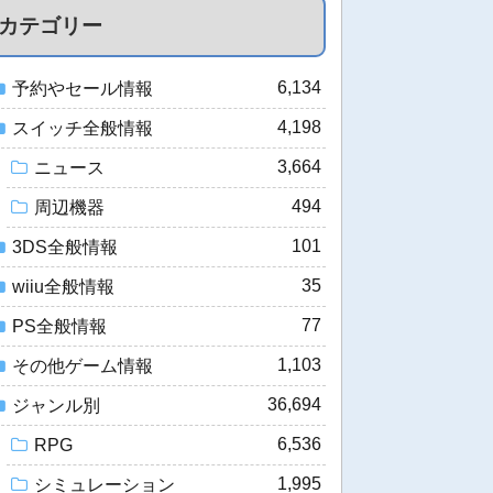
カテゴリー
6,134
予約やセール情報
4,198
スイッチ全般情報
3,664
ニュース
494
周辺機器
101
3DS全般情報
35
wiiu全般情報
77
PS全般情報
1,103
その他ゲーム情報
36,694
ジャンル別
6,536
RPG
1,995
シミュレーション