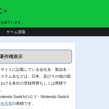
式＞
益を得ています。
ゲーム買取
著作権表示
当サイトに記載している会社名・製品名・
システム名などは、日本、及びその他の国
における各社の登録商標もしくは商標で
す。
intendo Switchのロゴ・Nintendo Switch
は
任天堂
の商標です。