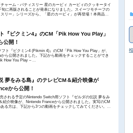
チャーム・パティスリー 星のカービィ カービィのクッキータイ
2月下旬に再販されることが発表になりました。スイーツモチーフの
ィスリー」シリーズから、「星のカービィ」が再登場！本商品は
式発売されたもので、その後何...
ト『ピクミン4』のCM「Pik How You Play」
ら公開！
投
h用ソフト『ピクミン4 (Pikmin 4)』のCM「Pik How You Play」が、
 Americaから公開されました。下記から動画をチェックすることができ
 How You Play – ...
説 夢をみる島』のテレビCM＆紹介映像が
Franceから公開！
発売される予定のNintendo Switch用ソフト『ゼルダの伝説 夢をみ
紹介映像が、Nintendo Franceから公開されました。実写のCM
のある方は、下記から3つの動画をチェックしてみてください。