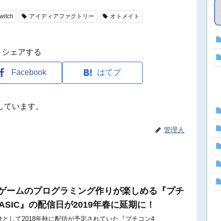
witch
アイディアファクトリー
オトメイト
シェアする
Facebook
はてブ
しています。
管理人
語でゲームのプログラミング作りが楽しめる『プチ
eBASIC』の配信日が2019年春に延期に！
itch向けとして2018年秋に配信が予定されていた『プチコン4