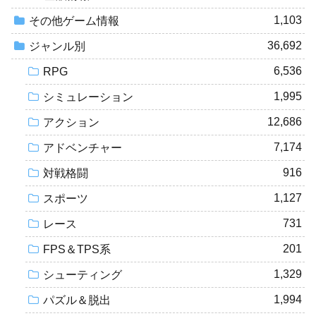
1,103
その他ゲーム情報
36,692
ジャンル別
6,536
RPG
1,995
シミュレーション
12,686
アクション
7,174
アドベンチャー
916
対戦格闘
1,127
スポーツ
731
レース
201
FPS＆TPS系
1,329
シューティング
1,994
パズル＆脱出