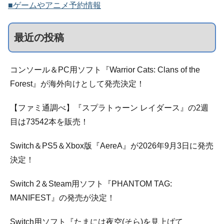
■ゲームやアニメ予約情報
最近の投稿
コンソール＆PC用ソフト『Warrior Cats: Clans of the
Forest』が海外向けとして発売決定！
【ファミ通調べ】『スプラトゥーン レイダース』の2週
目は73542本を販売！
Switch＆PS5＆Xbox版『AereA』が2026年9月3日に発売
決定！
Switch 2＆Steam用ソフト『PHANTOM TAG:
MANIFEST』の発売が決定！
Switch用ソフト『たまには夜空(そら)を見上げて