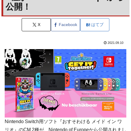
公開！
X
Facebook
はてブ
2021.09.10
Nintendo Switch用ソフト『おすそわける メイド イン ワ
リオ』のCM 2種が、Nintendo of Europeから公開されまし