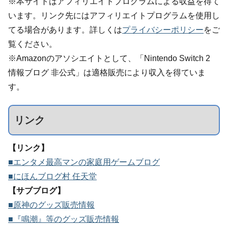
※本サイトはアフィリエイトプログラムによる収益を得て
います。リンク先にはアフィリエイトプログラムを使用し
てる場合があります。詳しくは
プライバシーポリシー
をご
覧ください。
※Amazonのアソシエイトとして、「Nintendo Switch 2
情報ブログ 非公式」は適格販売により収入を得ていま
す。
リンク
【リンク】
■エンタメ最高マンの家庭用ゲームブログ
■にほんブログ村 任天堂
【サブブログ】
■原神のグッズ販売情報
■『鳴潮』等のグッズ販売情報