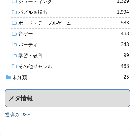
1,329
シューティング
1,994
パズル＆脱出
583
ボード・テーブルゲーム
468
音ゲー
343
パーティ
99
学習・教育
463
その他ジャンル
25
未分類
メタ情報
投稿の RSS