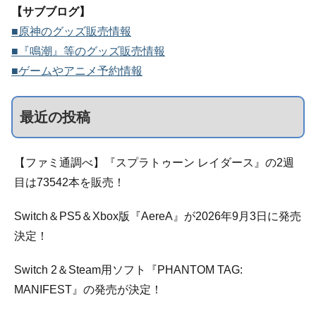
【サブブログ】
■原神のグッズ販売情報
■『鳴潮』等のグッズ販売情報
■ゲームやアニメ予約情報
最近の投稿
【ファミ通調べ】『スプラトゥーン レイダース』の2週
目は73542本を販売！
Switch＆PS5＆Xbox版『AereA』が2026年9月3日に発売
決定！
Switch 2＆Steam用ソフト『PHANTOM TAG:
MANIFEST』の発売が決定！