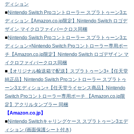
ディション
■
Nintendo Switch Proコントローラー スプラトゥーン3エ
ディション【Amazon.co.jp限定】Nintendo Switch ロゴデ
ザイン マイクロファイバークロス同梱
■
Nintendo Switch Proコントローラー スプラトゥーン3エ
ディション+Nintendo Switch Proコントローラー専用ポー
チ【Amazon.co.jp限定】Nintendo Switch ロゴデザイン マ
イクロファイバークロス同梱
■
【オリジナル輸送箱で配送】スプラトゥーン3+【任天堂
純正品】Nintendo Switch Proコントローラー スプラトゥ
ーン3エディション+【任天堂ライセンス商品】Nintendo
Switch Proコントローラー専用ポーチ 【Amazon.co.jp限
定】アクリルタンブラー 同梱
【Amazon.co.jp】
■
Nintendo Switchキャリングケース スプラトゥーン3エデ
ィション (画面保護シート付き)