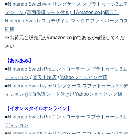
■
Nintendo Switchキャリングケース スプラトゥーン3エデ
ィション (画面保護シート付き)【Amazon.co.jp限定】
Nintendo Switch ロゴデザイン マイクロファイバークロス
同梱
※出荷元と販売元がAmazon.co.jpであるか確認してくだ
さい
【あみあみ】
■
Nintendo Switch Proコントローラー スプラトゥーン3エ
ディション
/
楽天市場店
/
Yahooショッピング店
■
Nintendo Switchキャリングケース スプラトゥーン3エデ
ィション (画面保護シート付き)
/
Yahooショッピング店
【イオンスタイルオンライン】
■
Nintendo Switch Proコントローラー スプラトゥーン3エ
ディション
■
Nintendo Switchキャリングケース スプラトゥーン3エデ