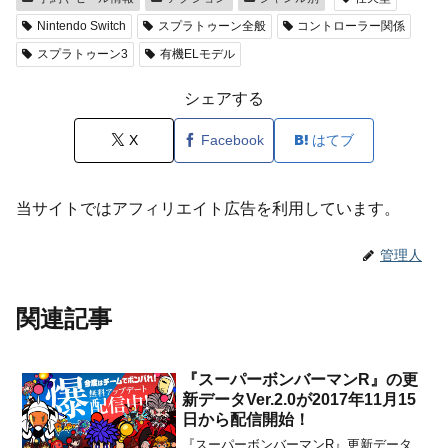
Nintendo Switch
スプラトゥーン全般
コントローラー関係
スプラトゥーン3
有機ELモデル
シェアする
X
Facebook
はてブ
当サイトではアフィリエイト広告を利用しています。
管理人
関連記事
『スーパーボンバーマンR』の更
新データVer.2.0が2017年11月15
日から配信開始！
『スーパーボンバーマンR』更新データ