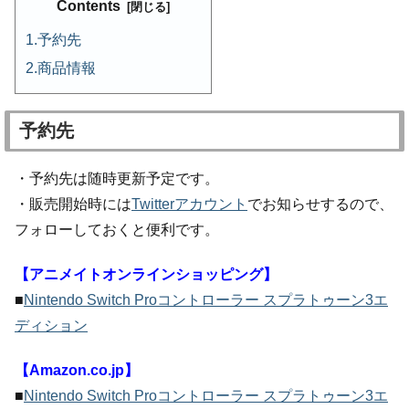
Contents
予約先
商品情報
予約先
・予約先は随時更新予定です。
・販売開始時には
Twitterアカウント
でお知らせするので、
フォローしておくと便利です。
【アニメイトオンラインショッピング】
■
Nintendo Switch Proコントローラー スプラトゥーン3エ
ディション
【Amazon.co.jp】
■
Nintendo Switch Proコントローラー スプラトゥーン3エ