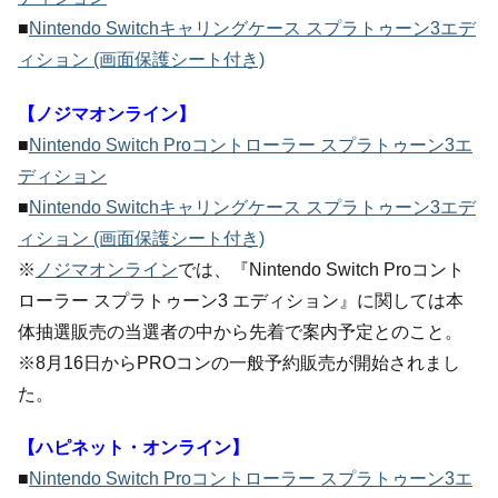
■
Nintendo Switchキャリングケース スプラトゥーン3エデ
ィション (画面保護シート付き)
【ノジマオンライン】
■
Nintendo Switch Proコントローラー スプラトゥーン3エ
ディション
■
Nintendo Switchキャリングケース スプラトゥーン3エデ
ィション (画面保護シート付き)
※
ノジマオンライン
では、『Nintendo Switch Proコント
ローラー スプラトゥーン3 エディション』に関しては本
体抽選販売の当選者の中から先着で案内予定とのこと。
※8月16日からPROコンの一般予約販売が開始されまし
た。
【ハピネット・オンライン】
■
Nintendo Switch Proコントローラー スプラトゥーン3エ