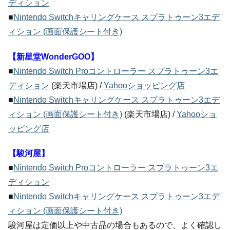
ディション
■
Nintendo Switchキャリングケース スプラトゥーン3エデ
ィション (画面保護シート付き)
【新星堂WonderGOO】
■
Nintendo Switch Proコントローラー スプラトゥーン3エ
ディション
(楽天市場店) /
Yahooショッピング店
■
Nintendo Switchキャリングケース スプラトゥーン3エデ
ィション (画面保護シート付き)
(楽天市場店) /
Yahooショ
ッピング店
【駿河屋】
■
Nintendo Switch Proコントローラー スプラトゥーン3エ
ディション
■
Nintendo Switchキャリングケース スプラトゥーン3エデ
ィション (画面保護シート付き)
駿河屋は定価以上や中古品の場合もあるので、よく確認し