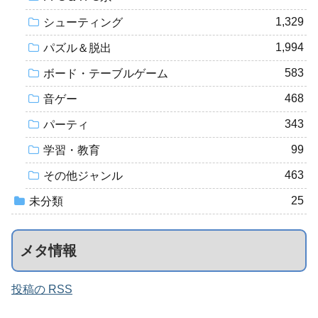
1,329
シューティング
1,994
パズル＆脱出
583
ボード・テーブルゲーム
468
音ゲー
343
パーティ
99
学習・教育
463
その他ジャンル
25
未分類
メタ情報
投稿の RSS