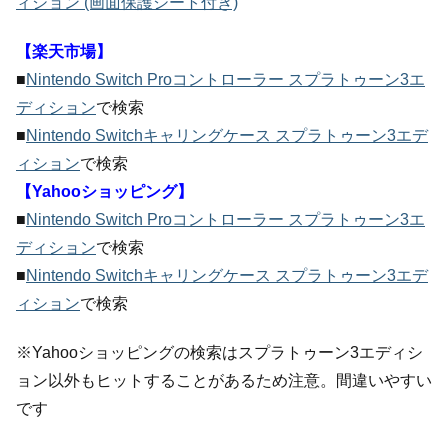
ィション (画面保護シート付き)
【楽天市場】
■
Nintendo Switch Proコントローラー スプラトゥーン3エ
ディション
で検索
■
Nintendo Switchキャリングケース スプラトゥーン3エデ
ィション
で検索
【Yahooショッピング】
■
Nintendo Switch Proコントローラー スプラトゥーン3エ
ディション
で検索
■
Nintendo Switchキャリングケース スプラトゥーン3エデ
ィション
で検索
※Yahooショッピングの検索はスプラトゥーン3エディシ
ョン以外もヒットすることがあるため注意。間違いやすい
です