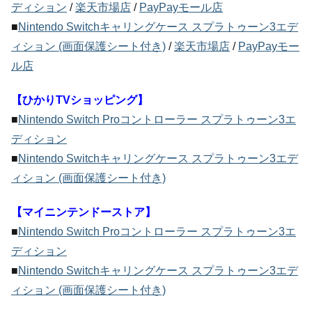
ディション
/
楽天市場店
/
PayPayモール店
■
Nintendo Switchキャリングケース スプラトゥーン3エデ
ィション (画面保護シート付き)
/
楽天市場店
/
PayPayモー
ル店
【ひかりTVショッピング】
■
Nintendo Switch Proコントローラー スプラトゥーン3エ
ディション
■
Nintendo Switchキャリングケース スプラトゥーン3エデ
ィション (画面保護シート付き)
【マイニンテンドーストア】
■
Nintendo Switch Proコントローラー スプラトゥーン3エ
ディション
■
Nintendo Switchキャリングケース スプラトゥーン3エデ
ィション (画面保護シート付き)