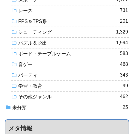
731
レース
201
FPS＆TPS系
1,329
シューティング
1,994
パズル＆脱出
583
ボード・テーブルゲーム
468
音ゲー
343
パーティ
99
学習・教育
462
その他ジャンル
25
未分類
メタ情報