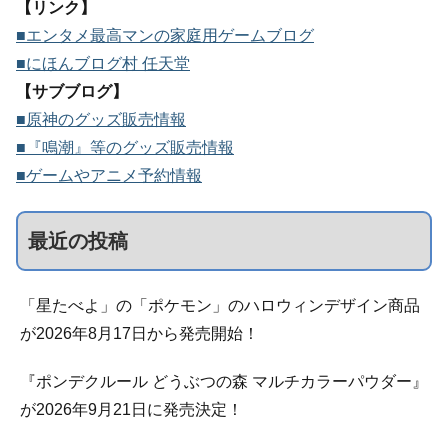
【リンク】
■エンタメ最高マンの家庭用ゲームブログ
■にほんブログ村 任天堂
【サブブログ】
■原神のグッズ販売情報
■『鳴潮』等のグッズ販売情報
■ゲームやアニメ予約情報
最近の投稿
「星たべよ」の「ポケモン」のハロウィンデザイン商品
が2026年8月17日から発売開始！
『ポンデクルール どうぶつの森 マルチカラーパウダー』
が2026年9月21日に発売決定！