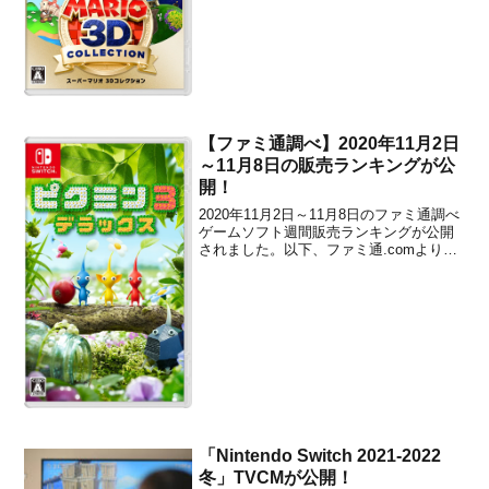
堂／2020年9月18日...
【ファミ通調べ】2020年11月2日
～11月8日の販売ランキングが公
開！
2020年11月2日～11月8日のファミ通調べ
ゲームソフト週間販売ランキングが公開
されました。以下、ファミ通.comより。
ゲームソフト販売ランキング■1位（前回1
位）Switch ピクミン3 デラックス67925
本（累計23万9274本）／任天堂／2020年
10月30日■2位...
「Nintendo Switch 2021-2022
冬」TVCMが公開！