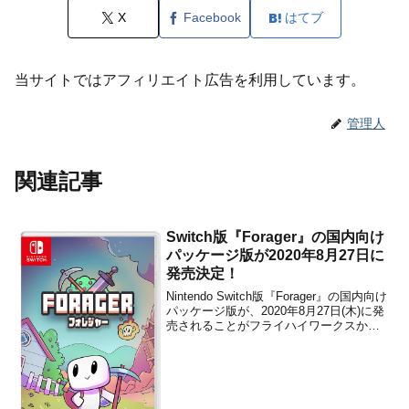
X
Facebook
はてブ
当サイトではアフィリエイト広告を利用しています。
管理人
関連記事
Switch版『Forager』の国内向け
パッケージ版が2020年8月27日に
発売決定！
Nintendo Switch版『Forager』の国内向け
パッケージ版が、2020年8月27日(木)に発
売されることがフライハイワークスから
発表されました。販売価格は通常版が
3,600円(税別)、スペシャル版が4,800円
(税別)に設定されています。フライハイス
トア専売のスペシ...