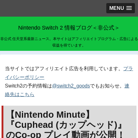
MENU
Nintendo Switch 2 情報ブログ＜非公式＞
非公式 任天堂系最新ニュース。本サイトはアフィリエイトプログラム・広告による
収益を得ています。
当サイトではアフィリエイト広告を利用しています。
プラ
イバシーポリシー
Switch2の予約情報は
@switch2_goods
でもお知らせ。
連
絡先はこちら
【Nintendo Minute】
『Cuphead (カップヘッド)』
のCo-op プレイ動画が公開！