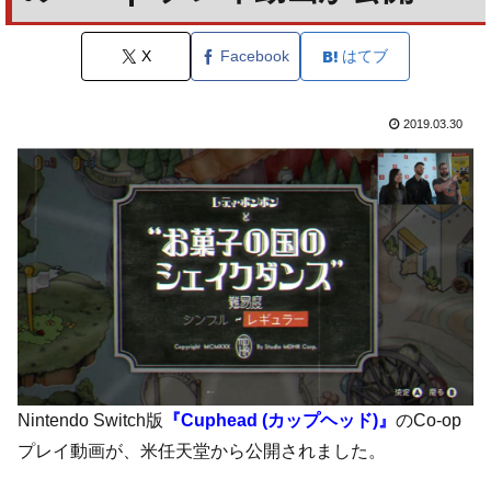
X
Facebook
はてブ
2019.03.30
Nintendo Switch版
『Cuphead (カップヘッド)』
のCo-op
プレイ動画が、米任天堂から公開されました。