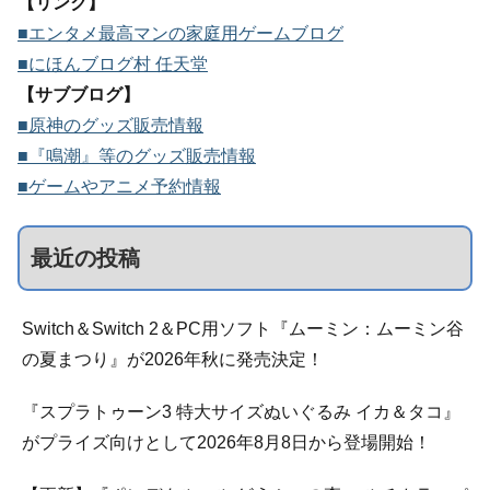
【リンク】
■エンタメ最高マンの家庭用ゲームブログ
■にほんブログ村 任天堂
【サブブログ】
■原神のグッズ販売情報
■『鳴潮』等のグッズ販売情報
■ゲームやアニメ予約情報
最近の投稿
Switch＆Switch 2＆PC用ソフト『ムーミン：ムーミン谷
の夏まつり』が2026年秋に発売決定！
『スプラトゥーン3 特大サイズぬいぐるみ イカ＆タコ』
がプライズ向けとして2026年8月8日から登場開始！