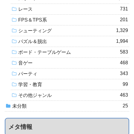
731
レース
201
FPS＆TPS系
1,329
シューティング
1,994
パズル＆脱出
583
ボード・テーブルゲーム
468
音ゲー
343
パーティ
99
学習・教育
463
その他ジャンル
25
未分類
メタ情報