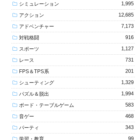
1,995
シミュレーション
12,685
アクション
7,173
アドベンチャー
916
対戦格闘
1,127
スポーツ
731
レース
201
FPS＆TPS系
1,329
シューティング
1,994
パズル＆脱出
583
ボード・テーブルゲーム
468
音ゲー
343
パーティ
99
学習・教育