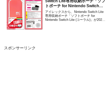
Switch Lite専用収納ポーチ「ソフ
トポーチ for Nintendo Switch
Lite (コーラル)」が2020年6月に
アイレックスから、Nintendo Switch Lite
発売決定！
専用収納ポーチ「ソフトポーチ for
Nintendo Switch Lite (コーラル)」が2020
年6月に発売されることが決定しました。
販売価格は1,518円(税込)に設定されてい
ます。本商品は、クッション性の高い
ネ...
スポンサーリンク