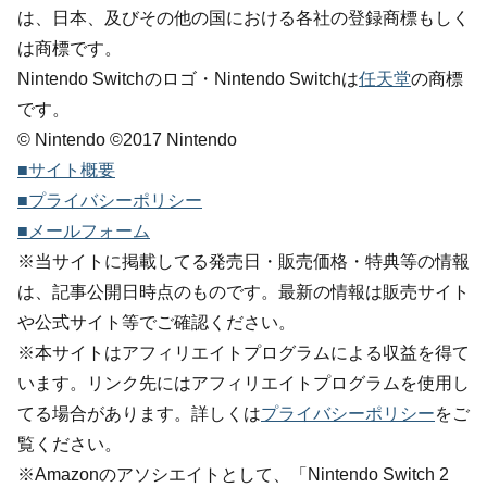
は、日本、及びその他の国における各社の登録商標もしく
は商標です。
Nintendo Switchのロゴ・Nintendo Switchは
任天堂
の商標
です。
© Nintendo ©2017 Nintendo
■サイト概要
■プライバシーポリシー
■メールフォーム
※当サイトに掲載してる発売日・販売価格・特典等の情報
は、記事公開日時点のものです。最新の情報は販売サイト
や公式サイト等でご確認ください。
※本サイトはアフィリエイトプログラムによる収益を得て
います。リンク先にはアフィリエイトプログラムを使用し
てる場合があります。詳しくは
プライバシーポリシー
をご
覧ください。
※Amazonのアソシエイトとして、「Nintendo Switch 2