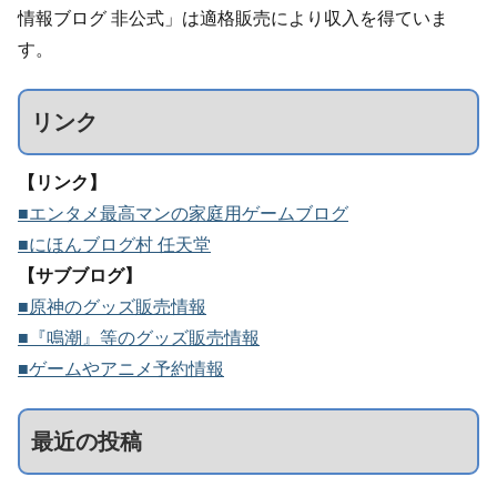
情報ブログ 非公式」は適格販売により収入を得ていま
す。
リンク
【リンク】
■エンタメ最高マンの家庭用ゲームブログ
■にほんブログ村 任天堂
【サブブログ】
■原神のグッズ販売情報
■『鳴潮』等のグッズ販売情報
■ゲームやアニメ予約情報
最近の投稿