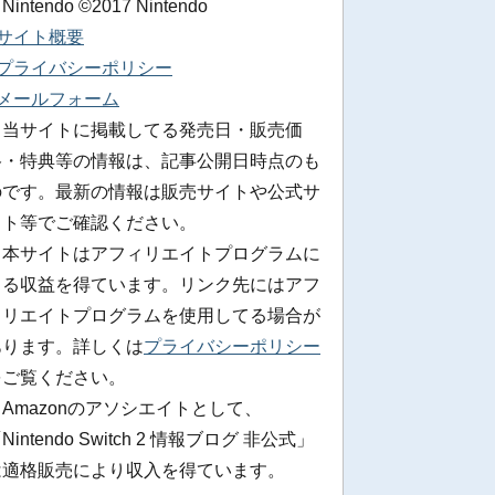
 Nintendo ©2017 Nintendo
■サイト概要
■プライバシーポリシー
■メールフォーム
※当サイトに掲載してる発売日・販売価
格・特典等の情報は、記事公開日時点のも
のです。最新の情報は販売サイトや公式サ
イト等でご確認ください。
※本サイトはアフィリエイトプログラムに
よる収益を得ています。リンク先にはアフ
ィリエイトプログラムを使用してる場合が
あります。詳しくは
プライバシーポリシー
をご覧ください。
Amazonのアソシエイトとして、
Nintendo Switch 2 情報ブログ 非公式」
は適格販売により収入を得ています。