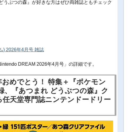
 どうぶつの森』が好きな方はぜひ両雑誌ともチェック
ム) 2026年4月号 雑誌
endo DREAM 2026年4月号」の詳細です。
年おめでとう！ 特集＋『ポケモン
付録、『あつまれ どうぶつの森』ク
る任天堂専門誌ニンテンドードリー