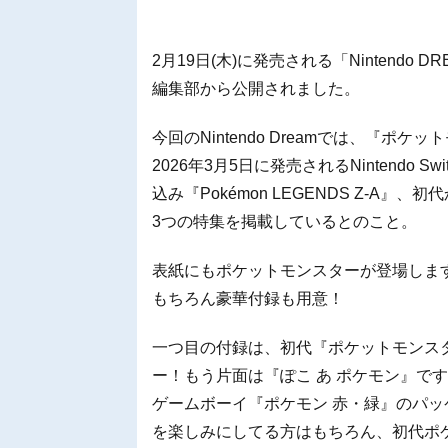
2月19日(木)に発売される「Nintendo
編集部から公開されました。
今回のNintendo Dreamでは、『ポ
2026年3月5日に発売されるNintendo Swi
込み『Pokémon LEGENDS Z-A
3つの特集を掲載しているとのこと。
表紙にもポケットモンスターが登場しま
もちろん豪華付録も用意！
一つ目の付録は、初代『ポケットモンスタ
ー！もう片面は『ぽこ あ ポケモン』で
ゲームボーイ『ポケモン 赤・緑』のパッ
を楽しみにしてる方はもちろん、初代ポ