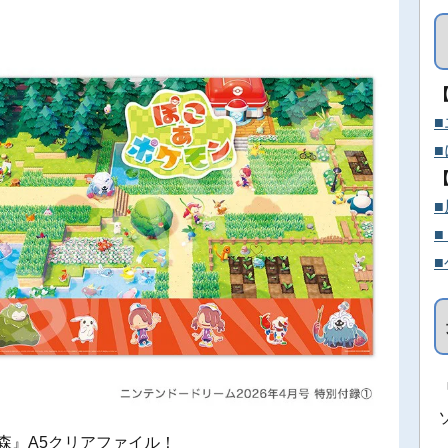
森』A5クリアファイル！