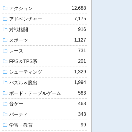
12,688
アクション
7,175
アドベンチャー
916
対戦格闘
1,127
スポーツ
731
レース
201
FPS＆TPS系
1,329
シューティング
1,994
パズル＆脱出
583
ボード・テーブルゲーム
468
音ゲー
343
パーティ
99
学習・教育