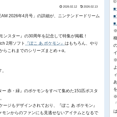
©
2026.02.12
2026.02.13
 DREAM 2026年4月号」の詳細が、ニンテンドードリーム
ケットモンスター』の30周年を記念して特集が掲載！
tch 2用ソフト
『ぽこ あ ポケモン』
はもちろん、やり
』、初代からこれまでのシリーズまとめ＋α。
す。
ー 赤・緑』のポケモンをすべて集めた151匹ポスタ
※
す。
「
ケージもデザインされており、『ぽこ あ ポケモン』
ケモンからのファンにも見逃せないアイテムとなるで