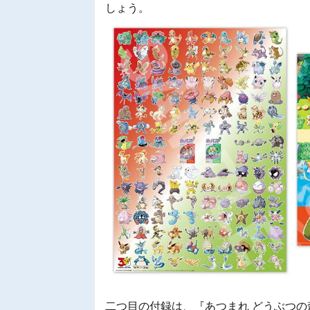
しょう。
二つ目の付録は、『あつまれ どうぶつの