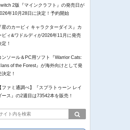
Switch 2版『マインクラフト』の発売日が
2026年10月28日に決定！予約開始
『星のカービィ キャラクターダイス』カ
ービィ&ワドルディが2026年11月に発売
決定！
コンソール＆PC用ソフト『Warrior Cats:
Clans of the Forest』が海外向けとして発
売決定！
【ファミ通調べ】『スプラトゥーン レイ
ダース』の2週目は73542本を販売！