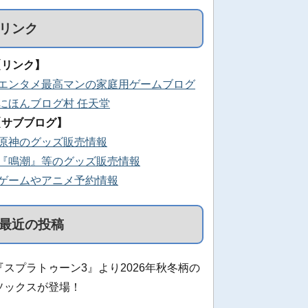
リンク
【リンク】
■エンタメ最高マンの家庭用ゲームブログ
■にほんブログ村 任天堂
【サブブログ】
■原神のグッズ販売情報
■『鳴潮』等のグッズ販売情報
■ゲームやアニメ予約情報
最近の投稿
『スプラトゥーン3』より2026年秋冬柄の
ソックスが登場！