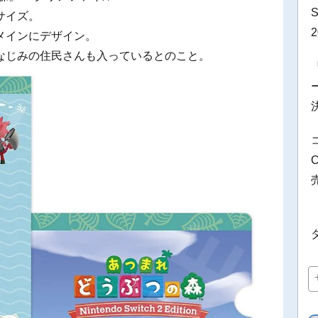
サイズ。
メインにデザイン。
なじみの住民さんも入っているとのこと。