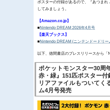
ポスターの付録があるので、『あつまれ
してみましょう。
【Amazon.co.jp】
■
Nintendo DREAM 2026年4月号
【楽天ブックス】
■
Nintendo DREAM (ニンテンドードリー
以下、徳間書店のプレスリリースから「Nint
ポケットモンスター30周
赤・緑』151匹ポスター
リアファイルもついてく
ム4月号発売