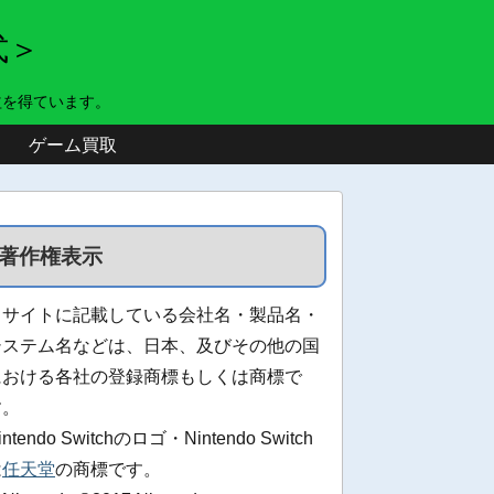
式＞
益を得ています。
ゲーム買取
著作権表示
当サイトに記載している会社名・製品名・
システム名などは、日本、及びその他の国
における各社の登録商標もしくは商標で
す。
intendo Switchのロゴ・Nintendo Switch
は
任天堂
の商標です。