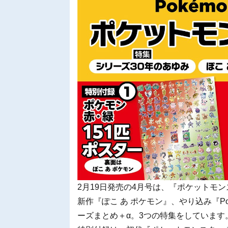
2月19日発売の4月号は、『ポケットモン
新作『ぽこ あ ポケモン』、やり込み『Pok
ーズまとめ＋α。3つの特集をしています