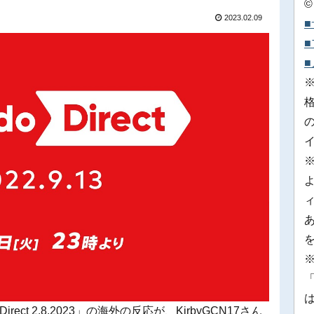
©
2023.02.09
※
「
rect 2.8.2023」の海外の反応が、KirbyGCN17さん