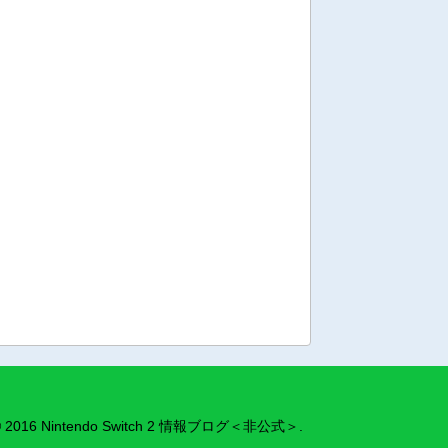
 2016 Nintendo Switch 2 情報ブログ＜非公式＞.