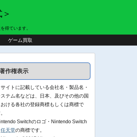
式＞
益を得ています。
ゲーム買取
著作権表示
当サイトに記載している会社名・製品名・
システム名などは、日本、及びその他の国
における各社の登録商標もしくは商標で
す。
intendo Switchのロゴ・Nintendo Switch
は
任天堂
の商標です。