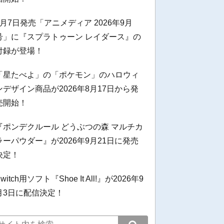
8月7日発売「アニメディア 2026年9月
号」に『スプラトゥーン レイダース』の
付録が登場！
「星たべよ」の「ポケモン」のハロウィ
ンデザイン商品が2026年8月17日から発
売開始！
『ポンデクルール どうぶつの森 マルチカ
ラーパウダー』が2026年9月21日に発売
決定！
witch用ソフト『Shoe It All!』が2026年9
月3日に配信決定！