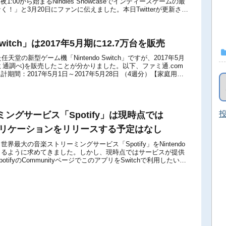
深夜1:00から始まるNindies Showcaseでインディーズゲームの最
！」と3月20日にファンに伝えました。本日Twitterが更新され
 Switch」は2017年5月期に12.7万台を販売
天堂の新型ゲーム機「Nintendo Switch」ですが、2017年5月
ァミ通調べ)を販売したことが分かりました。以下、ファミ通.com
期間：2017年5月1日～2017年5月28日 （4週分）【家庭用ゲ
投
ングサービス「Spotify」は現時点では
アプリケーションをリリースする予定はなし
界最大の音楽ストリーミングサービス「Spotify」をNintendo
用できるように求めてきました。しかし、現時点ではサービスが提供
tifyのCommunityページでこのアプリをSwitchで利用したいと