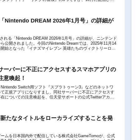
...
「Nintendo DREAM 2026年1月号」の詳細が
売される「Nintendo DREAM 2026年1月号」の詳細が、ニンテンド
開されました。今回のNintendo Dreamでは、2025年11月14
開始となった『イナズマイレブン 英雄たちのヴィクトリーロー
サーバーに不正にアクセスするスマホアプリの
注意喚起！
intendo Switch用ソフト『スプラトゥーン3』などのネットワ
いて正規アプリになりすまし、同社サーバーに不正にアクセスす
在についての注意喚起を、任天堂サポートの公式Twitterアカウ
に行いました。...
oが新たなタイトルをローカライズすることを発
ームを日本国内外で配信している株式会社GameTomoが、公式