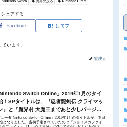
Nintendo Switch
海外の反応
Nintendo Direct
シェアする
Facebook
はてブ
しています。
管理人
ntendo Switch Online」2019年1月のタイ
始！SPタイトルは、『忍者龍剣伝 クライマッ
ン』と『魔界村 大魔王まであと少しバージョ
 Nintendo Switch Online」2019年1月のタイトルが、本日
開始となりました。当初予定されていたのは『ジョイメカファイ
メタファイト』『リンクの冒険』の3つですが、10月に配信され