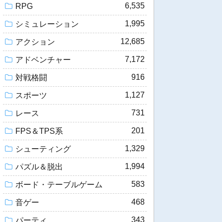
6,535
RPG
1,995
シミュレーション
12,685
アクション
7,172
アドベンチャー
916
対戦格闘
1,127
スポーツ
731
レース
201
FPS＆TPS系
1,329
シューティング
1,994
パズル＆脱出
583
ボード・テーブルゲーム
468
音ゲー
343
パーティ