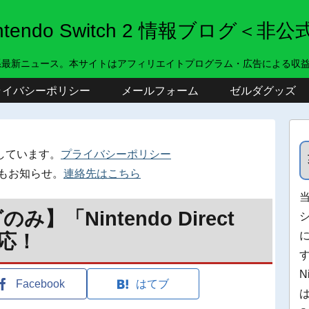
intendo Switch 2 情報ブログ＜非公
系最新ニュース。本サイトはアフィリエイトプログラム・広告による収
ライバシーポリシー
メールフォーム
ゼルダグッズ
しています。
プライバシーポリシー
もお知らせ。
連絡先はこちら
「Nintendo Direct
反応！
N
Facebook
はてブ