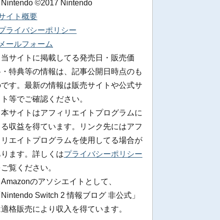
 Nintendo ©2017 Nintendo
■サイト概要
■プライバシーポリシー
■メールフォーム
※当サイトに掲載してる発売日・販売価
格・特典等の情報は、記事公開日時点のも
のです。最新の情報は販売サイトや公式サ
イト等でご確認ください。
※本サイトはアフィリエイトプログラムに
よる収益を得ています。リンク先にはアフ
ィリエイトプログラムを使用してる場合が
あります。詳しくは
プライバシーポリシー
をご覧ください。
Amazonのアソシエイトとして、
Nintendo Switch 2 情報ブログ 非公式」
は適格販売により収入を得ています。