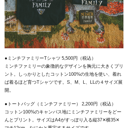
●ミンチファミリーTシャツ 5,500円（税込）
ミンチファミリーの象徴的なデザインを胸元に大きくプリ
ント。しっかりとしたコットン100%の生地を使い、着れ
ば着るほど育つTシャツです。S、M、L、LLの４サイズ展
開。
●トートバッグ（ミンチファミリー） 2,200円（税込）
コットン100%のキャンパス地にミンチファミリーをどー
んとプリント。サイズはA4がすっぽり入る縦37✕横35✕
マチ12cm。なにかと重宝するサイズです。