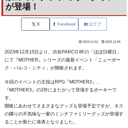
が登場！
X
Facebook
はてブ
2023.12.01
2023.12.05
2023年12月15日より、渋谷PARCO 8Fの「ほぼ日曜日」
にて『MOTHER』シリーズの最新イベント「ニューポー
ク・パルコ・シティ」が開催されます。
今回のイベントの主役はRPG『MOTHER2』、
『MOTHER3』の2作にまたがって登場するポーキーで
す。
開催にあわせてさまざまなグッズも登場予定ですが、ネス
の隣りの不気味な一家のミンチファミリーグッズが登場す
ることが新たに発表となりました。