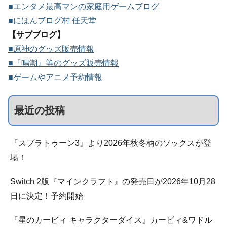
■エンタメ最高マンの家庭用ゲームブログ
■にほんブログ村 任天堂
【サブブログ】
■原神のグッズ販売情報
■『鳴潮』等のグッズ販売情報
■ゲームやアニメ予約情報
最近の投稿
『スプラトゥーン3』より2026年秋冬柄のソックスが登
場！
Switch 2版『マインクラフト』の発売日が2026年10月28
日に決定！予約開始
『星のカービィ キャラクターダイス』カービィ&ワドル