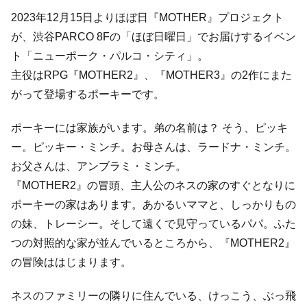
2023年12月15日よりほぼ日『MOTHER』プロジェクト
が、渋谷PARCO 8Fの「ほぼ日曜日」でお届けするイベン
ト「ニューポーク・パルコ・シティ」。
主役はRPG『MOTHER2』、『MOTHER3』の2作にまた
がって登場するポーキーです。
ポーキーには家族がいます。弟の名前は？ そう、ピッキ
ー。ピッキー・ミンチ。お母さんは、ラードナ・ミンチ。
お父さんは、アンブラミ・ミンチ。
『MOTHER2』の冒頭、主人公のネスの家のすぐとなりに
ポーキーの家はあります。あかるいママと、しっかりもの
の妹、トレーシー。そして遠くで見守っているパパ。ふた
つの対照的な家が並んでいるところから、『MOTHER2』
の冒険ははじまります。
ネスのファミリーの隣りに住んでいる、けっこう、ぶっ飛