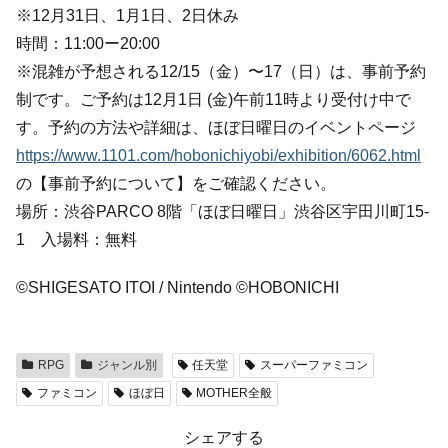
※12月31日、1月1日、2日休み
時間：11:00ー20:00
※混雑が予想される12/15（金）〜17（日）は、事前予約
制です。ご予約は12月1日 (金)午前11時より受付け中で
す。予約の方法や詳細は、ほぼ日曜日のイベントページ
https://www.1101.com/hobonichiyobi/exhibition/6062.html
の【事前予約について】をご確認ください。
場所：渋谷PARCO 8階「ほぼ日曜日」渋谷区宇田川町15-
1 入場料：無料
©SHIGESATO ITOI / Nintendo ©HOBONICHI
RPG
ジャンル別
任天堂
スーパーファミコン
ファミコン
ほぼ日
MOTHER全般
シェアする