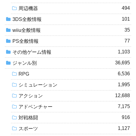
494
周辺機器
101
3DS全般情報
35
wiiu全般情報
77
PS全般情報
1,103
その他ゲーム情報
36,695
ジャンル別
6,536
RPG
1,995
シミュレーション
12,688
アクション
7,175
アドベンチャー
916
対戦格闘
1,127
スポーツ