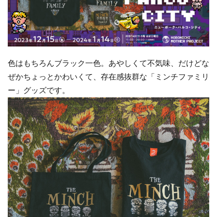
色はもちろんブラック一色。あやしくて不気味、だけどな
ぜかちょっとかわいくて、存在感抜群な「ミンチファミリ
ー」グッズです。