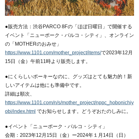
●販売方法：渋谷PARCO 8Fの「ほぼ日曜日」で開催する
イベント「ニューポーク・パルコ・シティ」、オンライン
の「MOTHERのおみせ」
https://www.1101.com/mother_project/items/
で2023年12月
15日（金）午前11時より販売します。
●にくらしいポーキーなのに、グッズはとても魅力的！新
しいアイテムは他にも準備中です。
詳細は順次、
https://www.1101.com/n/s/mother_project/nppc_hobonichiy
obi/index.html
でお知らせします。どうぞおたのしみに。
●イベント「ニューポーク・パルコ・シティ」
会期：2023年12月15日（金）ー2024年１月14日（日）