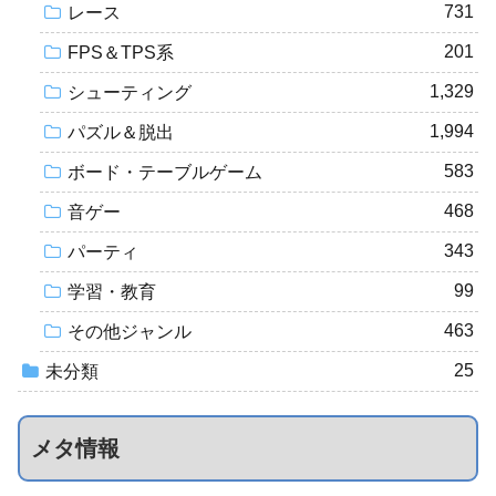
731
レース
201
FPS＆TPS系
1,329
シューティング
1,994
パズル＆脱出
583
ボード・テーブルゲーム
468
音ゲー
343
パーティ
99
学習・教育
463
その他ジャンル
25
未分類
メタ情報