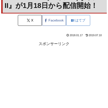
II』が1月18日から配信開始！
X
Facebook
はてブ
2018.01.17
2019.07.10
スポンサーリンク