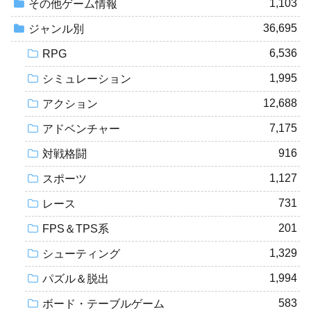
1,103
その他ゲーム情報
36,695
ジャンル別
6,536
RPG
1,995
シミュレーション
12,688
アクション
7,175
アドベンチャー
916
対戦格闘
1,127
スポーツ
731
レース
201
FPS＆TPS系
1,329
シューティング
1,994
パズル＆脱出
583
ボード・テーブルゲーム