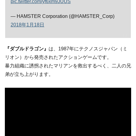
pic.twitter.com/yf6xm9JUUS
— HAMSTER Corporation (@HAMSTER_Corp)
2018年1月18日
『ダブルドラゴン』
は、1987年にテクノスジャパン（ミ
リオン）から発売されたアクションゲームです。
暴力組織に誘拐されたマリアンを救出するべく、二人の兄
弟が立ち上がります。