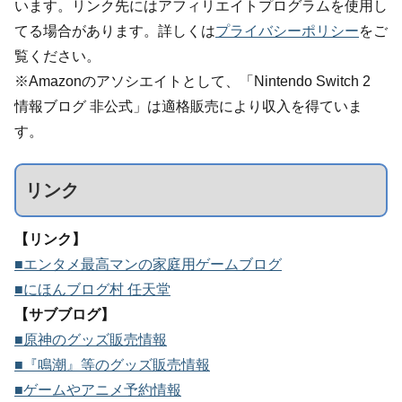
います。リンク先にはアフィリエイトプログラムを使用し
てる場合があります。詳しくは
プライバシーポリシー
をご
覧ください。
※Amazonのアソシエイトとして、「Nintendo Switch 2
情報ブログ 非公式」は適格販売により収入を得ていま
す。
リンク
【リンク】
■エンタメ最高マンの家庭用ゲームブログ
■にほんブログ村 任天堂
【サブブログ】
■原神のグッズ販売情報
■『鳴潮』等のグッズ販売情報
■ゲームやアニメ予約情報