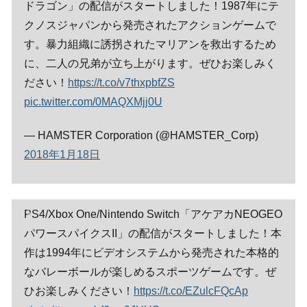
ドラゴン」の配信がスタートしました！1987年にテ
クノスジャパンから発売されたアクションゲームで
す。暴力組織に誘拐されたマリアンを救出するため
に、二人の兄弟が立ち上がります。ぜひお楽しみく
ださい！
https://t.co/v7thxpbfZS
pic.twitter.com/0MAQXMjj0U
— HAMSTER Corporation (@HAMSTER_Corp)
2018年1月18日
PS4/Xbox One/Nintendo Switch「アケアカNEOGEO
パワースパイクスII」の配信がスタートしました！本
作は1994年にビデオシステムから発売された本格的
なバレーボールが楽しめるスポーツゲームです。ぜ
ひお楽しみください！
https://t.co/EZulcFQcAp