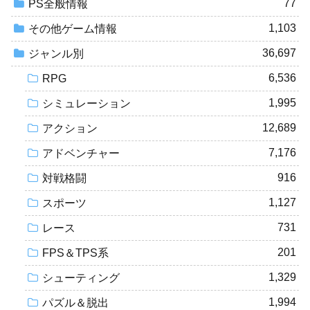
77
PS全般情報
1,103
その他ゲーム情報
36,697
ジャンル別
6,536
RPG
1,995
シミュレーション
12,689
アクション
7,176
アドベンチャー
916
対戦格闘
1,127
スポーツ
731
レース
201
FPS＆TPS系
1,329
シューティング
1,994
パズル＆脱出