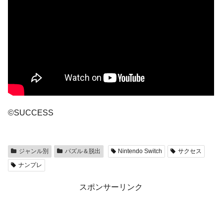
©SUCCESS
ジャンル別
パズル＆脱出
Nintendo Switch
サクセス
ナンプレ
スポンサーリンク