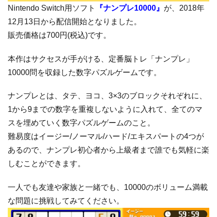
Nintendo Switch用ソフト
『ナンプレ10000』
が、2018年
12月13日から配信開始となりました。
販売価格は700円(税込)です。
本作はサクセスが手がける、定番脳トレ「ナンプレ」
10000問を収録した数字パズルゲームです。
ナンプレとは、タテ、ヨコ、3×3のブロックそれぞれに、
1から9までの数字を重複しないように入れて、全てのマ
スを埋めていく数字パズルゲームのこと。
難易度はイージー/ノーマル/ハード/エキスパートの4つが
あるので、ナンプレ初心者から上級者まで誰でも気軽に楽
しむことができます。
一人でも友達や家族と一緒でも、10000のボリューム満載
な問題に挑戦してみてください。