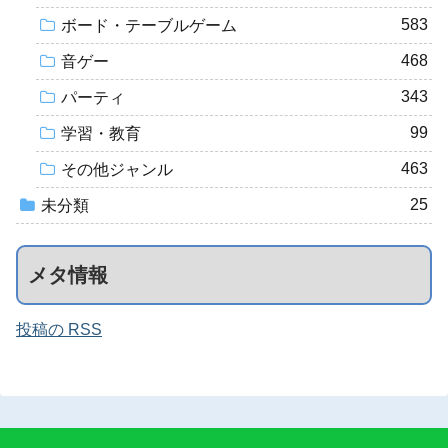
583
ボード・テーブルゲーム
468
音ゲー
343
パーティ
99
学習・教育
463
その他ジャンル
25
未分類
メタ情報
投稿の RSS