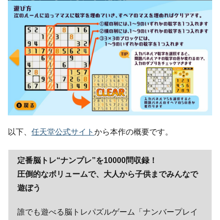
以下、
任天堂公式サイト
から本作の概要です。
定番脳トレ“ナンプレ”を10000問収録！
圧倒的なボリュームで、大人から子供までみんなで
遊ぼう
誰でも遊べる脳トレパズルゲーム「ナンバープレイ