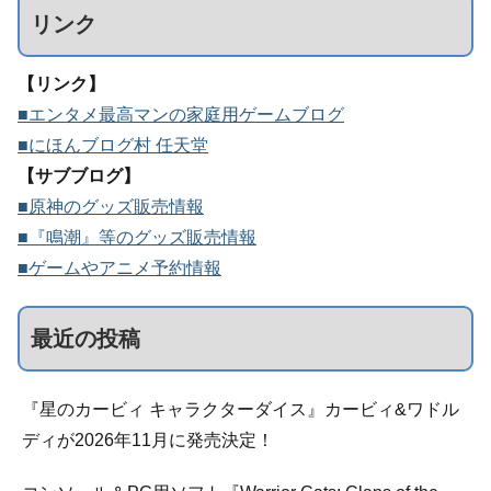
リンク
【リンク】
■エンタメ最高マンの家庭用ゲームブログ
■にほんブログ村 任天堂
【サブブログ】
■原神のグッズ販売情報
■『鳴潮』等のグッズ販売情報
■ゲームやアニメ予約情報
最近の投稿
『星のカービィ キャラクターダイス』カービィ&ワドル
ディが2026年11月に発売決定！