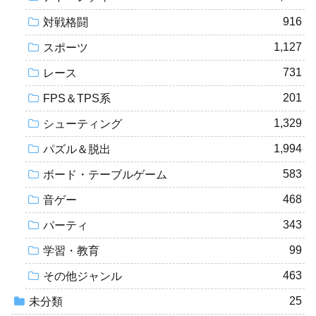
916
対戦格闘
1,127
スポーツ
731
レース
201
FPS＆TPS系
1,329
シューティング
1,994
パズル＆脱出
583
ボード・テーブルゲーム
468
音ゲー
343
パーティ
99
学習・教育
463
その他ジャンル
25
未分類