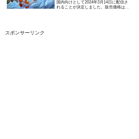
国内向けとして2024年3月14日に配信さ
れることが決定しました。販売価格は
2,300円(税込)に設定されています。本作
は、自然の王国となった偉大な文明の遺
跡を探索していく、アドベンチャーRPG
です。人類の存亡がか...
スポンサーリンク