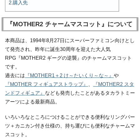
購入先
『MOTHER2 チャームマスコット』について
本商品は、1994年8月27日にスーパーファミコン向けとし
て発売され、昨年に誕生30周年を迎えた大人気
RPG『MOTHER2 ギーグの逆襲』のチャームマスコット
です。
過去には
『MOTHER1＋2 け～たいくり～な～』
や
『MOTHER フィギュアストラップ』
、
『MOTHER2 スタ
ンドフィギュア』
なども発売したことがあるタカラトミー
アーツによる最新商品。
いろいろなところにつけることができる便利なリングパー
ツ＋カニカン付き仕様の、持ち運びにも便利なチャームマ
スコット。