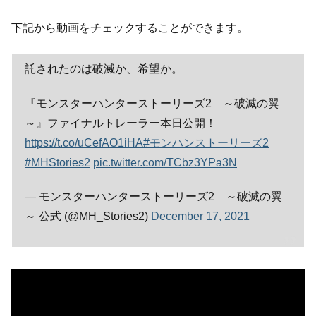
下記から動画をチェックすることができます。
託されたのは破滅か、希望か。
『モンスターハンターストーリーズ2 ～破滅の翼
～』ファイナルトレーラー本日公開！
https://t.co/uCefAO1iHA
#モンハンストーリーズ2
#MHStories2
pic.twitter.com/TCbz3YPa3N
— モンスターハンターストーリーズ2 ～破滅の翼
～ 公式 (@MH_Stories2)
December 17, 2021