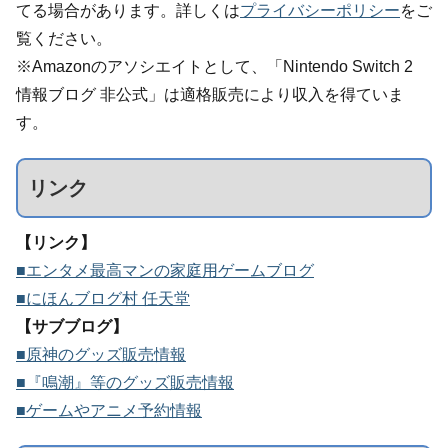
てる場合があります。詳しくは
プライバシーポリシー
をご
覧ください。
※Amazonのアソシエイトとして、「Nintendo Switch 2
情報ブログ 非公式」は適格販売により収入を得ていま
す。
リンク
【リンク】
■エンタメ最高マンの家庭用ゲームブログ
■にほんブログ村 任天堂
【サブブログ】
■原神のグッズ販売情報
■『鳴潮』等のグッズ販売情報
■ゲームやアニメ予約情報