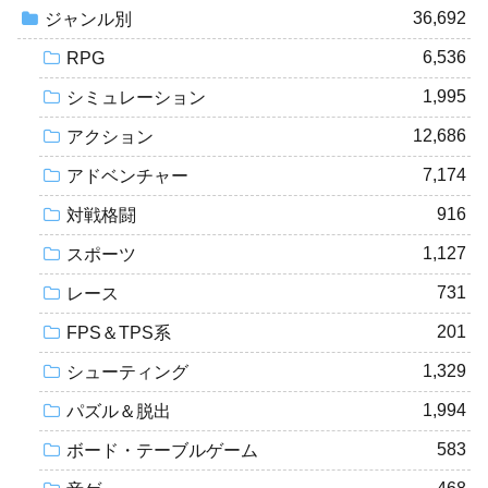
36,692
ジャンル別
6,536
RPG
1,995
シミュレーション
12,686
アクション
7,174
アドベンチャー
916
対戦格闘
1,127
スポーツ
731
レース
201
FPS＆TPS系
1,329
シューティング
1,994
パズル＆脱出
583
ボード・テーブルゲーム