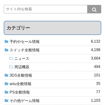
カテゴリー
6,132
予約やセール情報
4,198
スイッチ全般情報
3,664
ニュース
494
周辺機器
101
3DS全般情報
35
wiiu全般情報
77
PS全般情報
1,103
その他ゲーム情報