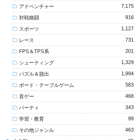
7,175
アドベンチャー
916
対戦格闘
1,127
スポーツ
731
レース
201
FPS＆TPS系
1,329
シューティング
1,994
パズル＆脱出
583
ボード・テーブルゲーム
468
音ゲー
343
パーティ
99
学習・教育
463
その他ジャンル