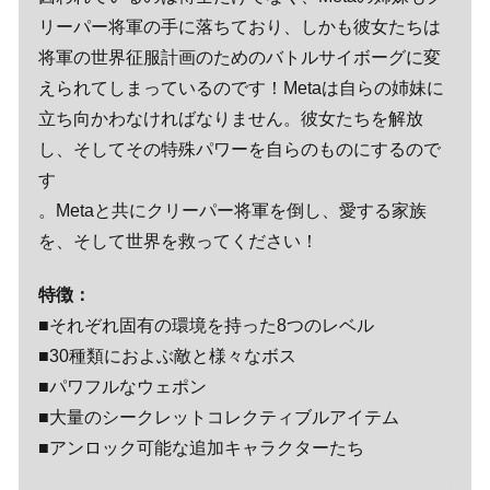
リーパー将軍の手に落ちており、しかも彼女たちは
将軍の世界征服計画のためのバトルサイボーグに変
えられてしまっているのです！Metaは自らの姉妹に
立ち向かわなければなりません。彼女たちを解放
し、そしてその特殊パワーを自らのものにするので
す
。Metaと共にクリーパー将軍を倒し、愛する家族
を、そして世界を救ってください！
特徴：
■それぞれ固有の環境を持った8つのレベル
■30種類におよぶ敵と様々なボス
■パワフルなウェポン
■大量のシークレットコレクティブルアイテム
■アンロック可能な追加キャラクターたち