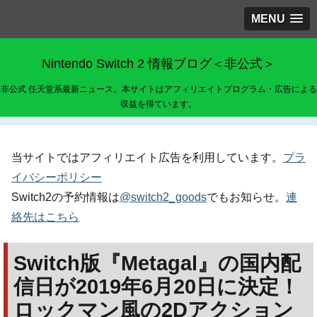
MENU
Nintendo Switch 2 情報ブログ＜非公式＞
非公式 任天堂系最新ニュース。本サイトはアフィリエイトプログラム・広告による
収益を得ています。
当サイトではアフィリエイト広告を利用しています。
プラ
イバシーポリシー
Switch2の予約情報は
@switch2_goods
でもお知らせ。
連
絡先はこちら
Switch版『Metagal』の国内配
信日が2019年6月20日に決定！
ロックマン風の2Dアクション