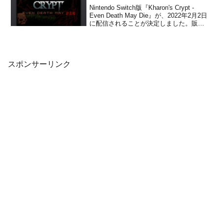
Nintendo Switch版『Kharon's Crypt -
Even Death May Die』が、2022年2月2日
に配信されることが決定しました。販売
価格は1,480円(税込)に設定されています
が、2022年2月3日 23時59分までは割引価
格の1,258円(税込)...
スポンサーリンク