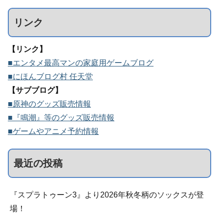
リンク
【リンク】
■エンタメ最高マンの家庭用ゲームブログ
■にほんブログ村 任天堂
【サブブログ】
■原神のグッズ販売情報
■『鳴潮』等のグッズ販売情報
■ゲームやアニメ予約情報
最近の投稿
『スプラトゥーン3』より2026年秋冬柄のソックスが登
場！