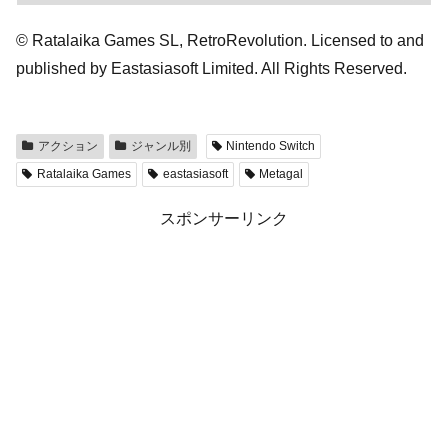
© Ratalaika Games SL, RetroRevolution. Licensed to and
published by Eastasiasoft Limited. All Rights Reserved.
アクション
ジャンル別
Nintendo Switch
Ratalaika Games
eastasiasoft
Metagal
スポンサーリンク