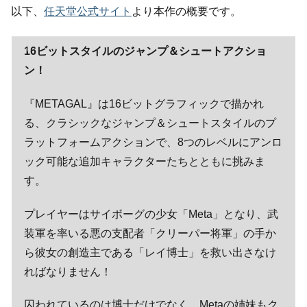
以下、
任天堂公式サイト
より本作の概要です。
16ビットスタイルのジャンプ＆シュートアクショ
ン！
『METAGAL』は16ビットグラフィックで描かれ
る、クラシックなジャンプ＆シュートスタイルのプ
ラットフォームアクションで、8つのレベルにアンロ
ック可能な追加キャラクターたちとともに挑みま
す。
プレイヤーはサイボーグの少女「Meta」となり、武
装軍を率いる悪の支配者「クリーパー将軍」の手か
ら彼女の創造主である「レイ博士」を救い出さなけ
ればなりません！
囚われているのは博士だけでなく、Metaの姉妹もク