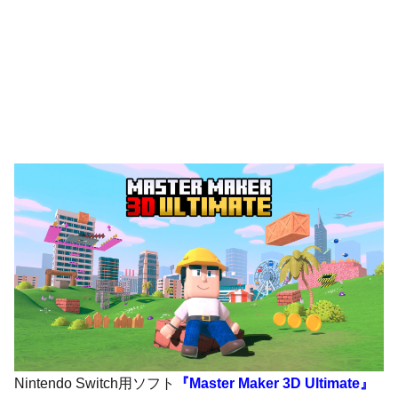
Nintendo Switch用ソフト
『Master Maker 3D Ultimate』