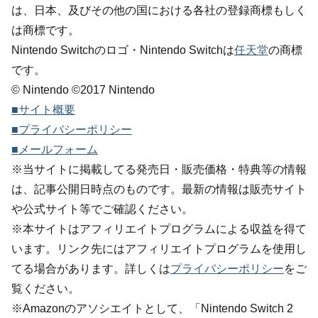
は、日本、及びその他の国における各社の登録商標もしく
は商標です。
Nintendo Switchのロゴ・Nintendo Switchは
任天堂
の商標
です。
© Nintendo ©2017 Nintendo
■サイト概要
■プライバシーポリシー
■メールフォーム
※当サイトに掲載してる発売日・販売価格・特典等の情報
は、記事公開日時点のものです。最新の情報は販売サイト
や公式サイト等でご確認ください。
※本サイトはアフィリエイトプログラムによる収益を得て
います。リンク先にはアフィリエイトプログラムを使用し
てる場合があります。詳しくは
プライバシーポリシー
をご
覧ください。
※Amazonのアソシエイトとして、「Nintendo Switch 2