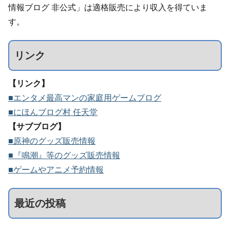
情報ブログ 非公式」は適格販売により収入を得ていま
す。
リンク
【リンク】
■エンタメ最高マンの家庭用ゲームブログ
■にほんブログ村 任天堂
【サブブログ】
■原神のグッズ販売情報
■『鳴潮』等のグッズ販売情報
■ゲームやアニメ予約情報
最近の投稿