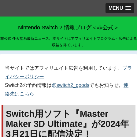
MENU
Nintendo Switch 2 情報ブログ＜非公式＞
非公式 任天堂系最新ニュース。本サイトはアフィリエイトプログラム・広告による
収益を得ています。
当サイトではアフィリエイト広告を利用しています。
プラ
イバシーポリシー
Switch2の予約情報は
@switch2_goods
でもお知らせ。
連
絡先はこちら
Switch用ソフト『Master
Maker 3D Ultimate』が2024年
3月21日に配信決定！