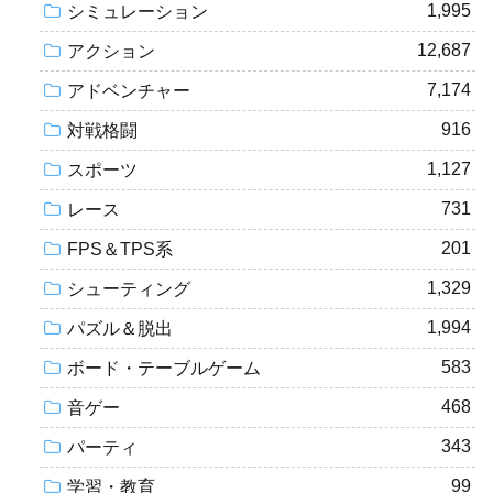
1,995
シミュレーション
12,687
アクション
7,174
アドベンチャー
916
対戦格闘
1,127
スポーツ
731
レース
201
FPS＆TPS系
1,329
シューティング
1,994
パズル＆脱出
583
ボード・テーブルゲーム
468
音ゲー
343
パーティ
99
学習・教育