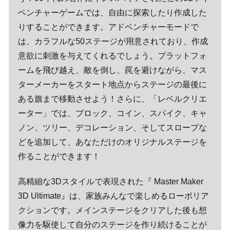
ベンチャーゲームでは、自由に探索したり作成した
りすることができます。アドベンチャーモードで
は、カラフルな50ステージが用意されており、作成
意欲に刺激を与えてくれるでしょう。プラットフォ
ームを飛び越え、敵を倒し、罠を避けながら、マス
ターメーカーをスタート地点からステージの最後に
ある旗まで移動させよう！さらに、「レベルクリエ
ーター」では、ブロック、コイン、スパイク、キャ
ノン、ツリー、デコレーション、そしてスロープな
どを追加して、あなただけのオリジナルステージを
作ることができます！
高精細な3Dスタイルで表現された『 Master Maker
3D Ultimate』は、家族みんなで楽しめるローポリア
クションです。メインステージをクリアした後も想
像力を駆使して自分のステージを作り続けることが