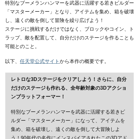
特別なブーメランハンマーを武器に活躍する若きビルダー
「マスターメーカー」となり、アイテムを集め、箱を破壊
し、遠くの敵を倒して冒険を繰り広げよう！
ステージに挑戦するだけではなく、ブロックやコイン、ト
ラップ、敵を配置して、自分だけのステージを作ることも
可能とのこと。
以下、
任天堂公式サイト
から本作の概要です。
レトロな3Dステージをクリアしよう！さらに、自分
だけのステージも作れる、全年齢対象の3Dアクショ
ンプラットフォーマー！
特別なブーメランハンマーを武器に活躍する若きビ
ルダー「マスターメーカー」になって、アイテムを
集め、箱を破壊し、遠くの敵を倒して大冒険しよ
う！90年代の名作にインスパイアされたこの3Dアド