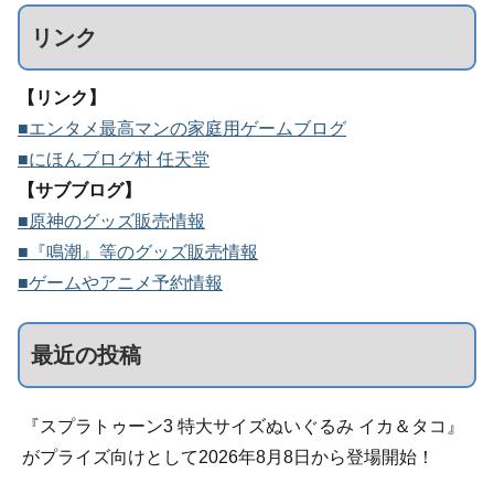
リンク
【リンク】
■エンタメ最高マンの家庭用ゲームブログ
■にほんブログ村 任天堂
【サブブログ】
■原神のグッズ販売情報
■『鳴潮』等のグッズ販売情報
■ゲームやアニメ予約情報
最近の投稿
『スプラトゥーン3 特大サイズぬいぐるみ イカ＆タコ』
がプライズ向けとして2026年8月8日から登場開始！