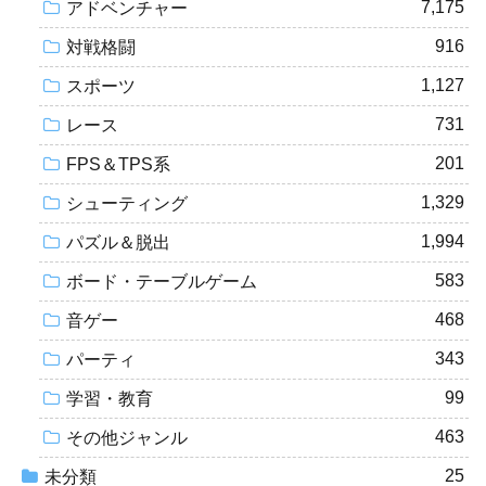
7,175
アドベンチャー
916
対戦格闘
1,127
スポーツ
731
レース
201
FPS＆TPS系
1,329
シューティング
1,994
パズル＆脱出
583
ボード・テーブルゲーム
468
音ゲー
343
パーティ
99
学習・教育
463
その他ジャンル
25
未分類