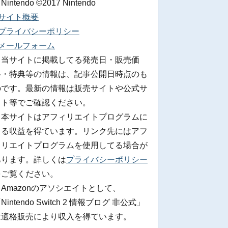
 Nintendo ©2017 Nintendo
■サイト概要
■プライバシーポリシー
■メールフォーム
※当サイトに掲載してる発売日・販売価
格・特典等の情報は、記事公開日時点のも
のです。最新の情報は販売サイトや公式サ
イト等でご確認ください。
※本サイトはアフィリエイトプログラムに
よる収益を得ています。リンク先にはアフ
ィリエイトプログラムを使用してる場合が
あります。詳しくは
プライバシーポリシー
をご覧ください。
Amazonのアソシエイトとして、
Nintendo Switch 2 情報ブログ 非公式」
は適格販売により収入を得ています。