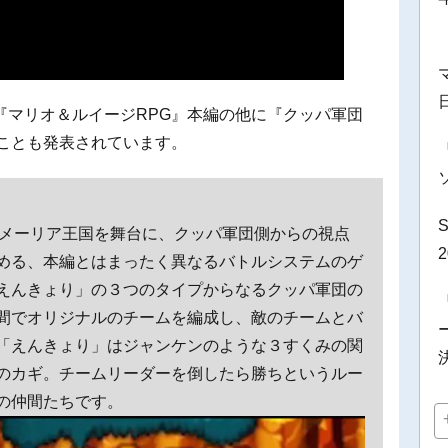
『マリオ＆ルイージRPG』本編の他に『クッパ軍団
ることも発表されています。
マメーリア王国を舞台に、クッパ軍団側からの視点
める、本編とはまったく異なるバトルシステムのゲ
えんきょり」の３つのタイプからなるクッパ軍団の
間でオリジナルのチームを編成し、敵のチームとバ
「えんきょり」はジャンケンのような３すくみの関
のカギ。チームリーダーを倒したら勝ちというルー
の仲間たちです。