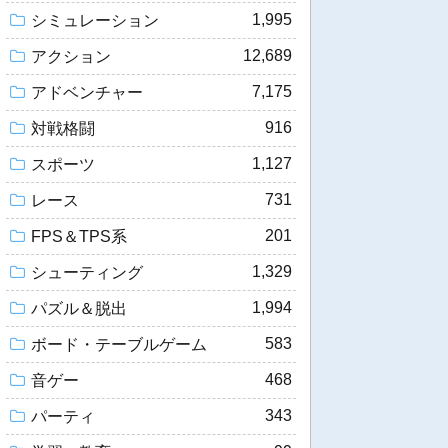
1,995
シミュレーション
12,689
アクション
7,175
アドベンチャー
916
対戦格闘
1,127
スポーツ
731
レース
201
FPS＆TPS系
1,329
シューティング
1,994
パズル＆脱出
583
ボード・テーブルゲーム
468
音ゲー
343
パーティ