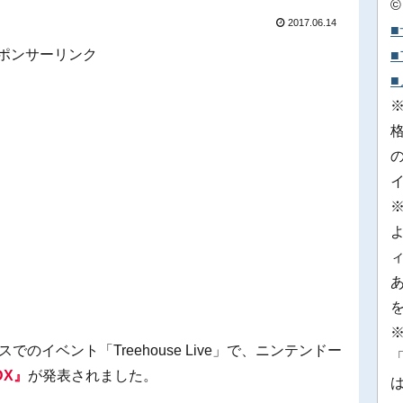
©
2017.06.14
ポンサーリンク
※
のイベント「Treehouse Live」で、ニンテンドー
「
DX』
が発表されました。