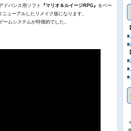
イアドバンス用ソフト
『マリオ＆ルイージRPG』
をベー
リニューアルしたリメイク版になります。
いゲームシステムが特徴的でした。