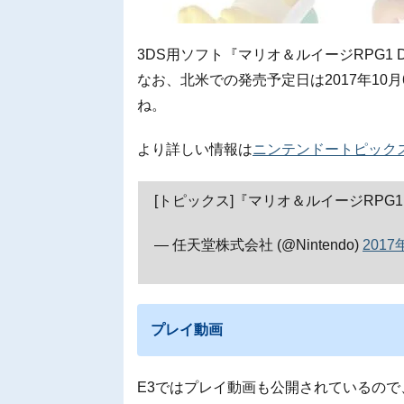
3DS用ソフト『マリオ＆ルイージRPG1
なお、北米での発売予定日は2017年1
ね。
より詳しい情報は
ニンテンドートピック
[トピックス]『マリオ＆ルイージRPG1
— 任天堂株式会社 (@Nintendo)
2017
プレイ動画
E3ではプレイ動画も公開されているの