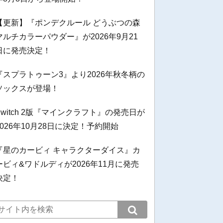
【更新】『ポンデクルール どうぶつの森
マルチカラーパウダー』が2026年9月21
日に発売決定！
『スプラトゥーン3』より2026年秋冬柄の
ソックスが登場！
Switch 2版『マインクラフト』の発売日が
2026年10月28日に決定！予約開始
『星のカービィ キャラクターダイス』カ
ービィ&ワドルディが2026年11月に発売
決定！