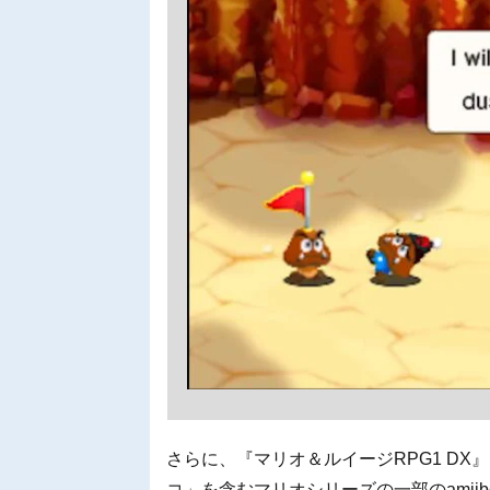
さらに、『マリオ＆ルイージRPG1 DX
コ」を含むマリオシリーズの一部のamii