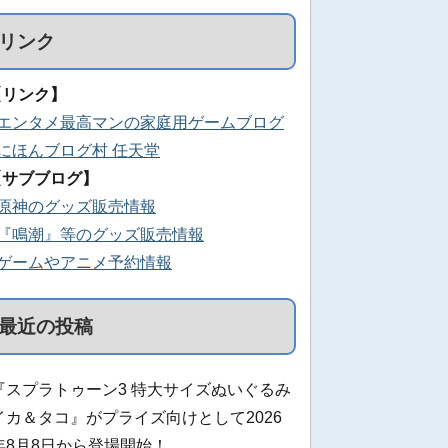
リンク
【リンク】
■エンタメ最高マンの家庭用ゲームブログ
■にほんブログ村 任天堂
【サブブログ】
■原神のグッズ販売情報
■『鳴潮』等のグッズ販売情報
■ゲームやアニメ予約情報
最近の投稿
『スプラトゥーン3 特大サイズぬいぐるみ
イカ＆タコ』がプライズ向けとして2026
年8月8日から登場開始！