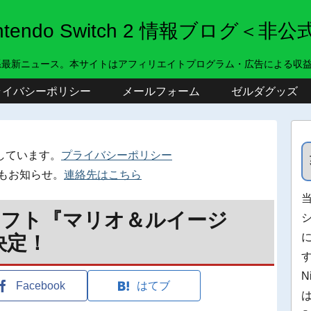
intendo Switch 2 情報ブログ＜非公
系最新ニュース。本サイトはアフィリエイトプログラム・広告による収
ライバシーポリシー
メールフォーム
ゼルダグッズ
しています。
プライバシーポリシー
もお知らせ。
連絡先はこちら
ソフト『マリオ＆ルイージ
決定！
N
Facebook
はてブ