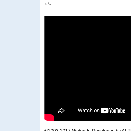
い。
©2003-2017 Nintendo Developed by 