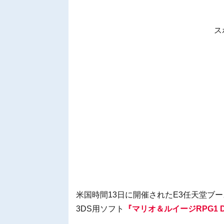
ス
米国時間13日に開催されたE3任天堂ブースで
3DS用ソフト
『マリオ＆ルイージRPG1 