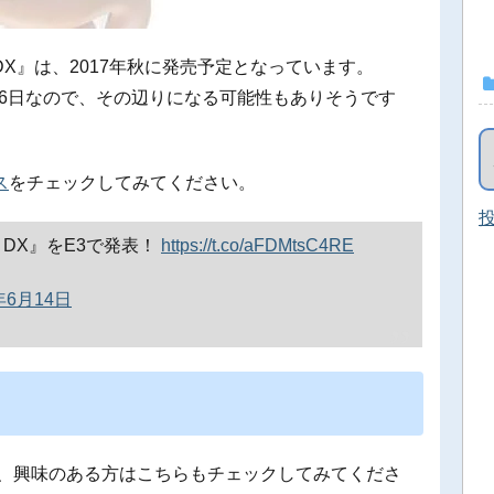
 DX』は、2017年秋に発売予定となっています。
0月6日なので、その辺りになる可能性もありそうです
ス
をチェックしてみてください。
投
 DX』をE3で発表！
https://t.co/aFDMtsC4RE
年6月14日
で、興味のある方はこちらもチェックしてみてくださ