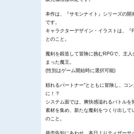
本作は、『サモンナイト』シリーズの開
です。
キャラクターデザイン・イラストは、『Fate/
とのこと。
魔剣を鍛造して冒険に挑むRPGで、主
まった魔王。
(性別はゲーム開始時に選択可能)
頼れるパートナー”とともに冒険し、コ
に！？
システム面では、爽快感溢れるバトルを
素材を集め、新たな魔剣をつくり出して
のこと。
発売告知にあわせ、本日よりティザーサ