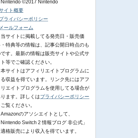
 Nintendo ©2017 Nintendo
■サイト概要
■プライバシーポリシー
■メールフォーム
※当サイトに掲載してる発売日・販売価
格・特典等の情報は、記事公開日時点のも
のです。最新の情報は販売サイトや公式サ
イト等でご確認ください。
※本サイトはアフィリエイトプログラムに
よる収益を得ています。リンク先にはアフ
ィリエイトプログラムを使用してる場合が
あります。詳しくは
プライバシーポリシー
をご覧ください。
Amazonのアソシエイトとして、
Nintendo Switch 2 情報ブログ 非公式」
は適格販売により収入を得ています。