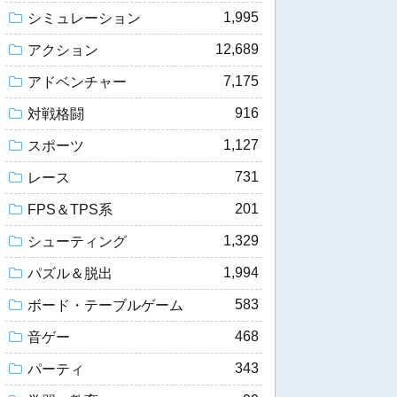
1,995
シミュレーション
12,689
アクション
7,175
アドベンチャー
916
対戦格闘
1,127
スポーツ
731
レース
201
FPS＆TPS系
1,329
シューティング
1,994
パズル＆脱出
583
ボード・テーブルゲーム
468
音ゲー
343
パーティ