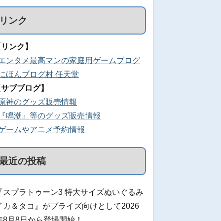
リンク
【リンク】
■エンタメ最高マンの家庭用ゲームブログ
■にほんブログ村 任天堂
【サブブログ】
■原神のグッズ販売情報
■『鳴潮』等のグッズ販売情報
■ゲームやアニメ予約情報
最近の投稿
『スプラトゥーン3 特大サイズぬいぐるみ
イカ＆タコ』がプライズ向けとして2026
年8月8日から登場開始！