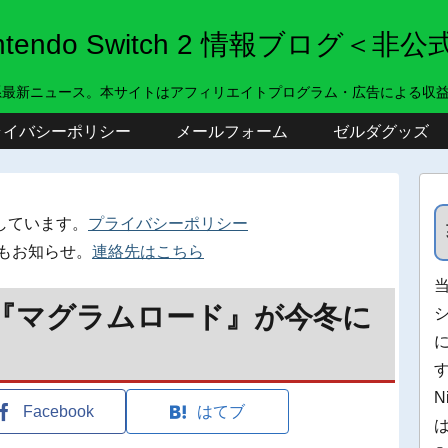
intendo Switch 2 情報ブログ＜非公
系最新ニュース。本サイトはアフィリエイトプログラム・広告による収
ライバシーポリシー
メールフォーム
ゼルダグッズ
しています。
プライバシーポリシー
もお知らせ。
連絡先はこちら
フト『マグラムロード』が今冬に
N
Facebook
はてブ