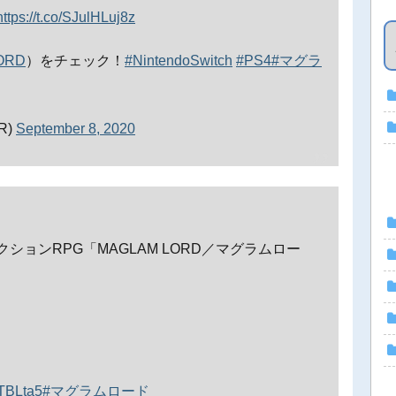
https://t.co/SJulHLuj8z
ORD
）をチェック！
#NintendoSwitch
#PS4
#マグラ
R)
September 8, 2020
ョンRPG「MAGLAM LORD／マグラムロー
uTBLta5
#マグラムロード