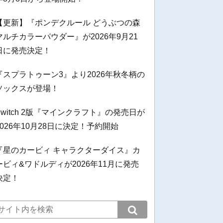
【更新】『ポンデクルール どうぶつの森
マルチカラーパウダー』が2026年9月21
日に発売決定！
『スプラトゥーン3』より2026年秋冬柄の
ソックスが登場！
Switch 2版『マインクラフト』の発売日が
2026年10月28日に決定！予約開始
『星のカービィ キャラクターダイス』カ
ービィ&ワドルディが2026年11月に発売
決定！