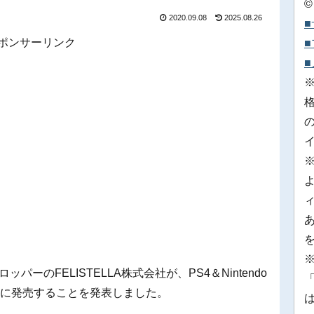
©
2020.09.08
2025.08.26
ポンサーリンク
※
ッパーのFELISTELLA株式会社が、PS4＆Nintendo
「
今冬に発売することを発表しました。