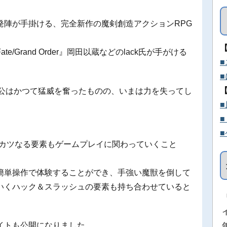
発陣が手掛ける、完全新作の魔剣創造アクションRPG
Grand Order』岡田以蔵などのlack氏が手がける
人公はかつて猛威を奮ったものの、いまは力を失ってし
ンカツなる要素もゲームプレイに関わっていくこと
簡単操作で体験することができ、手強い魔獣を倒して
いくハック＆スラッシュの要素も持ち合わせていると
イトも公開になりました。