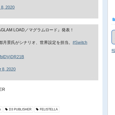
 8, 2020
LAM LOAD／マグラムロード』発表！
都月景氏がシナリオ、世界設定を担当。
#Switch
投
om/bIDVjDR21B
 8, 2020
HER
h
D3 PUBLISHER
FELISTELLA