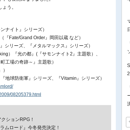
しょう。
モンナイト』シリーズ）
ate/Grand Order』岡田以蔵 など）
ナイト』シリーズ、『メタルマックス』シリーズ）
Talking）『光の都』(『サモンナイト2』主題歌）、
ル～町工場の奇跡～』主題歌）
5』）
地球防衛軍』シリーズ、『Vitamin』シリーズ）
amlord/
02009/08205379.html
クションRPG！
D／マグラムロード』今冬発売決定！