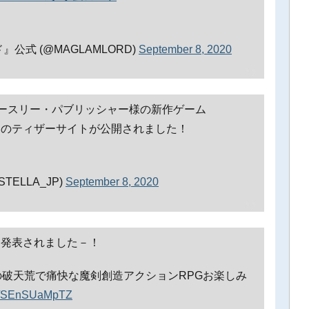
』公式 (@MAGLAMLORD)
September 8, 2020
ースリー・パブリッシャー様の新作ゲーム
ド」のティザーサイトが公開されました！
STELLA_JP)
September 8, 2020
ド」発表されました－！
の破天荒で痛快な魔剣創造アクションRPGお楽しみ
com/SEnSUaMpTZ