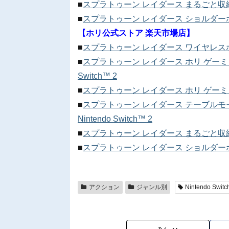
■
スプラトゥーン レイダース まるごと収納バッグ f
■
スプラトゥーン レイダース ショルダーポーチ fo
【ホリ公式ストア 楽天市場店】
■
スプラトゥーン レイダース ワイヤレスホリパッド 
■
スプラトゥーン レイダース ホリ ゲーミング
Switch™ 2
■
スプラトゥーン レイダース ホリ ゲーミングヘッ
■
スプラトゥーン レイダース テーブルモー
Nintendo Switch™ 2
■
スプラトゥーン レイダース まるごと収納バッグ f
■
スプラトゥーン レイダース ショルダーポーチ fo
アクション
ジャンル別
Nintendo Switc