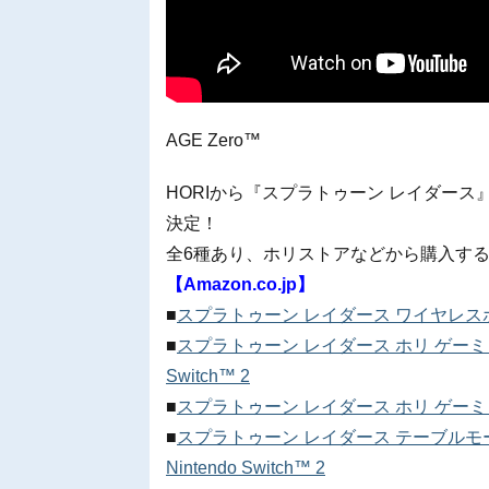
AGE Zero™
HORIから『スプラトゥーン レイダース』デ
決定！
全6種あり、ホリストアなどから購入す
【Amazon.co.jp】
■
スプラトゥーン レイダース ワイヤレスホリパッド 
■
スプラトゥーン レイダース ホリ ゲーミング
Switch™ 2
■
スプラトゥーン レイダース ホリ ゲーミングヘッ
■
スプラトゥーン レイダース テーブルモー
Nintendo Switch™ 2