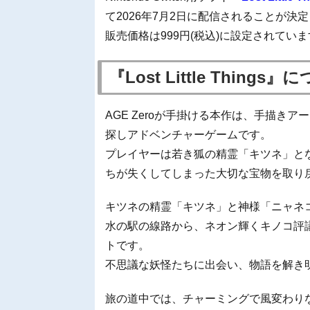
て2026年7月2日に配信されることが決
販売価格は999円(税込)に設定されてい
『Lost Little Things
AGE Zeroが手掛ける本作は、手描き
探しアドベンチャーゲームです。
プレイヤーは若き狐の精霊「キツネ」と
ちが失くしてしまった大切な宝物を取り
キツネの精霊「キツネ」と神様「ニャネ
水の駅の線路から、ネオン輝くキノコ評
トです。
不思議な妖怪たちに出会い、物語を解き
旅の道中では、チャーミングで風変わり