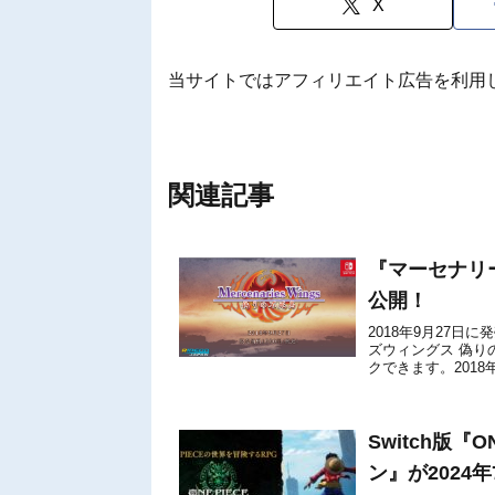
X
当サイトではアフィリエイト広告を利用
関連記事
『マーセナリ
公開！
2018年9月27日に
ズウィングス 偽り
クできます。201
Nintendo Switch...
Switch版『
ン』が2024