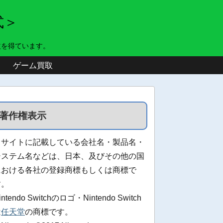
式＞
益を得ています。
ゲーム買取
著作権表示
当サイトに記載している会社名・製品名・
システム名などは、日本、及びその他の国
における各社の登録商標もしくは商標で
す。
intendo Switchのロゴ・Nintendo Switch
は
任天堂
の商標です。