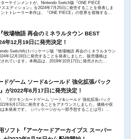
テインメントが、Nintendo Switch版『ONE PIECE
ックスエディション』を2024年7月25日に発売することを発表しま
ントトレーラー本作は、『ONE PIECE』の世界を冒険する
.
牧場物語 再会のミネラルタウン BEST
024年12月19日に発売決定！
tendo Switch向けパッケージ版『牧場物語 再会のミネラルタウン
』を2024年12月19日に発売することを発表しました。販売価格は
に設定されています。本商品は、2019年10月17日に発売された
ードゲーム ソード&シールド 強化拡張パック
GO』が2022年6月17日に発売決定！
、『ポケモンカードゲーム ソード&シールド 強化拡張パック
』を2022年6月17日に発売することをアナウンスしました。価格や収
細は未発表です。（パッケージから一部予想することは可）
tch用ソフト『アーケードアーカイブス スーパー
が2022年8月25日から配信開始！