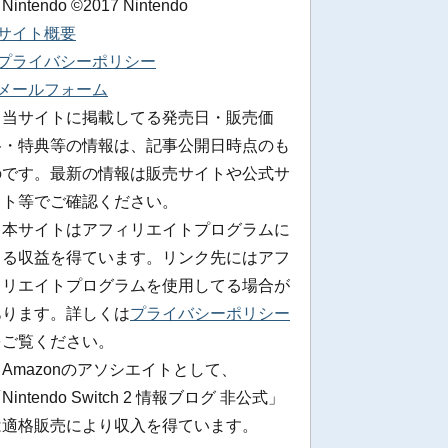
 Nintendo ©2017 Nintendo
■サイト概要
■プライバシーポリシー
■メールフォーム
※当サイトに掲載してる発売日・販売価
格・特典等の情報は、記事公開日時点のも
のです。最新の情報は販売サイトや公式サ
イト等でご確認ください。
※本サイトはアフィリエイトプログラムに
よる収益を得ています。リンク先にはアフ
ィリエイトプログラムを使用してる場合が
あります。詳しくは
プライバシーポリシー
をご覧ください。
Amazonのアソシエイトとして、
Nintendo Switch 2 情報ブログ 非公式」
は適格販売により収入を得ています。