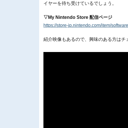
イヤーを待ち受けているでしょう。
▽My Nintendo Store 配信ページ
https://store-jp.nintendo.com/item/soft
紹介映像もあるので、興味のある方はチ