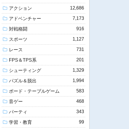
12,686
アクション
7,173
アドベンチャー
916
対戦格闘
1,127
スポーツ
731
レース
201
FPS＆TPS系
1,329
シューティング
1,994
パズル＆脱出
583
ボード・テーブルゲーム
468
音ゲー
343
パーティ
99
学習・教育