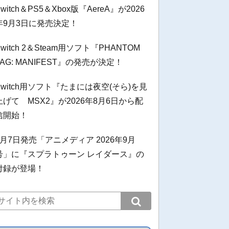
Switch＆PS5＆Xbox版『AereA』が2026
年9月3日に発売決定！
Switch 2＆Steam用ソフト『PHANTOM
TAG: MANIFEST』の発売が決定！
Switch用ソフト『たまには夜空(そら)を見
上げて MSX2』が2026年8月6日から配
信開始！
8月7日発売「アニメディア 2026年9月
号」に『スプラトゥーン レイダース』の
付録が登場！