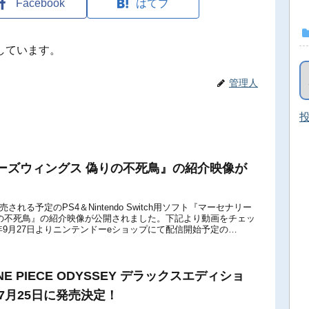
Facebook
はてブ
しています。
管理人
投
ーズウィングス 偽りの不死鳥』の紹介映像が
発売される予定のPS4＆Nintendo Switch用ソフト『マーセナリー
の不死鳥』の紹介映像が公開されました。下記より動画をチェッ
8年9月27日よりニンテンドーeショップにて配信開始予定の
ONE PIECE ODYSSEY デラックスエディショ
年7月25日に発売決定！