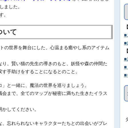
定しました。
ます。
』について
アートの世界を舞台にした、心温まる癒やし系のアイテム
なり、賢い猫の先生の導きのもと、妖怪や森の仲間た
戻す手助けをすることになるとのこと。
コ」と一緒に、魔法の世界を巡りましょう。
議会まで、全てのマップが秘密に満ちた生きたイラス
明かしてください。
な、忘れられないキャラクターたちとの出会いがプレ