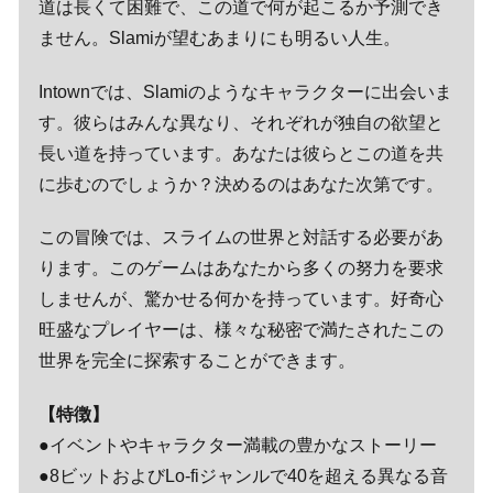
道は長くて困難で、この道で何が起こるか予測でき
ません。Slamiが望むあまりにも明るい人生。
Intownでは、Slamiのようなキャラクターに出会いま
す。彼らはみんな異なり、それぞれが独自の欲望と
長い道を持っています。あなたは彼らとこの道を共
に歩むのでしょうか？決めるのはあなた次第です。
この冒険では、スライムの世界と対話する必要があ
ります。このゲームはあなたから多くの努力を要求
しませんが、驚かせる何かを持っています。好奇心
旺盛なプレイヤーは、様々な秘密で満たされたこの
世界を完全に探索することができます。
【特徴】
●イベントやキャラクター満載の豊かなストーリー
●8ビットおよびLo-fiジャンルで40を超える異なる音