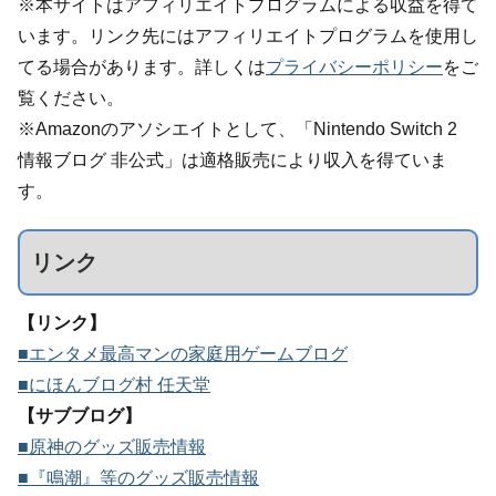
※本サイトはアフィリエイトプログラムによる収益を得て
います。リンク先にはアフィリエイトプログラムを使用し
てる場合があります。詳しくは
プライバシーポリシー
をご
覧ください。
※Amazonのアソシエイトとして、「Nintendo Switch 2
情報ブログ 非公式」は適格販売により収入を得ていま
す。
リンク
【リンク】
■エンタメ最高マンの家庭用ゲームブログ
■にほんブログ村 任天堂
【サブブログ】
■原神のグッズ販売情報
■『鳴潮』等のグッズ販売情報