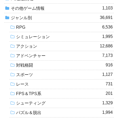
1,103
その他ゲーム情報
36,691
ジャンル別
6,536
RPG
1,995
シミュレーション
12,686
アクション
7,173
アドベンチャー
916
対戦格闘
1,127
スポーツ
731
レース
201
FPS＆TPS系
1,329
シューティング
1,994
パズル＆脱出