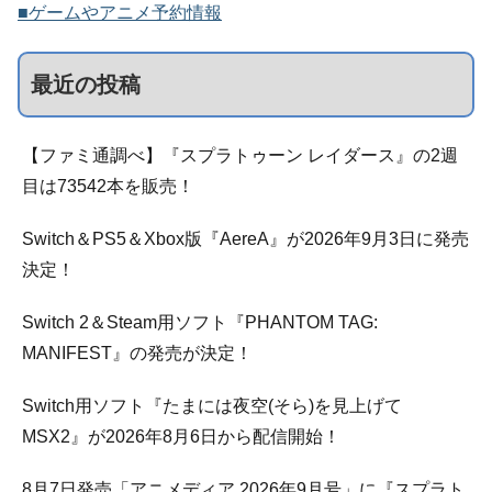
■ゲームやアニメ予約情報
最近の投稿
【ファミ通調べ】『スプラトゥーン レイダース』の2週
目は73542本を販売！
Switch＆PS5＆Xbox版『AereA』が2026年9月3日に発売
決定！
Switch 2＆Steam用ソフト『PHANTOM TAG:
MANIFEST』の発売が決定！
Switch用ソフト『たまには夜空(そら)を見上げて
MSX2』が2026年8月6日から配信開始！
8月7日発売「アニメディア 2026年9月号」に『スプラト