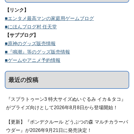
【リンク】
■エンタメ最高マンの家庭用ゲームブログ
■にほんブログ村 任天堂
【サブブログ】
■原神のグッズ販売情報
■『鳴潮』等のグッズ販売情報
■ゲームやアニメ予約情報
最近の投稿
『スプラトゥーン3 特大サイズぬいぐるみ イカ＆タコ』
がプライズ向けとして2026年8月8日から登場開始！
【更新】『ポンデクルール どうぶつの森 マルチカラーパ
ウダー』が2026年9月21日に発売決定！