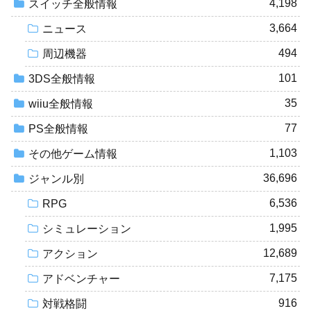
4,198
スイッチ全般情報
3,664
ニュース
494
周辺機器
101
3DS全般情報
35
wiiu全般情報
77
PS全般情報
1,103
その他ゲーム情報
36,696
ジャンル別
6,536
RPG
1,995
シミュレーション
12,689
アクション
7,175
アドベンチャー
916
対戦格闘