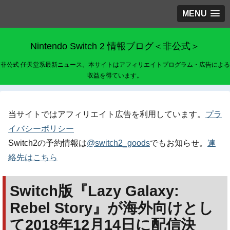
MENU
Nintendo Switch 2 情報ブログ＜非公式＞
非公式 任天堂系最新ニュース。本サイトはアフィリエイトプログラム・広告による
収益を得ています。
当サイトではアフィリエイト広告を利用しています。
プラ
イバシーポリシー
Switch2の予約情報は
@switch2_goods
でもお知らせ。
連
絡先はこちら
Switch版『Lazy Galaxy:
Rebel Story』が海外向けとし
て2018年12月14日に配信決