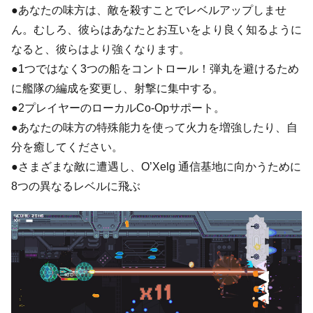
●あなたの味方は、敵を殺すことでレベルアップしませ
ん。むしろ、彼らはあなたとお互いをより良く知るように
なると、彼らはより強くなります。
●1つではなく3つの船をコントロール！弾丸を避けるため
に艦隊の編成を変更し、射撃に集中する。
●2プレイヤーのローカルCo-Opサポート。
●あなたの味方の特殊能力を使って火力を増強したり、自
分を癒してください。
●さまざまな敵に遭遇し、O’Xelg 通信基地に向かうために
8つの異なるレベルに飛ぶ