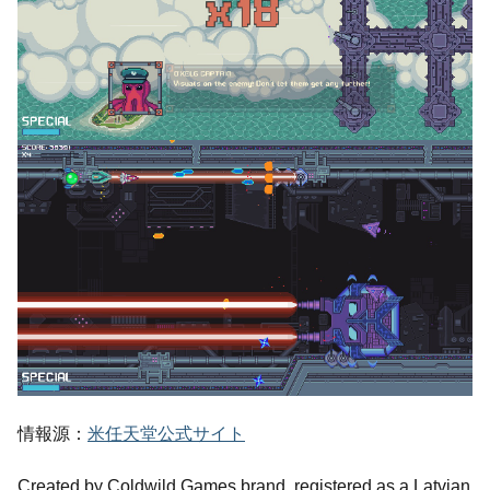
情報源：
米任天堂公式サイト
Created by Coldwild Games brand, registered as a Latvian