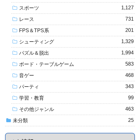
1,127
スポーツ
731
レース
201
FPS＆TPS系
1,329
シューティング
1,994
パズル＆脱出
583
ボード・テーブルゲーム
468
音ゲー
343
パーティ
99
学習・教育
463
その他ジャンル
25
未分類