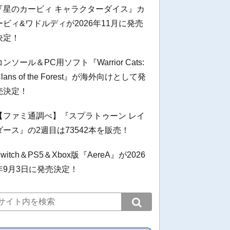
『星のカービィ キャラクターダイス』カ
ービィ&ワドルディが2026年11月に発売
決定！
コンソール＆PC用ソフト『Warrior Cats:
Clans of the Forest』が海外向けとして発
売決定！
【ファミ通調べ】『スプラトゥーン レイ
ダース』の2週目は73542本を販売！
Switch＆PS5＆Xbox版『AereA』が2026
年9月3日に発売決定！