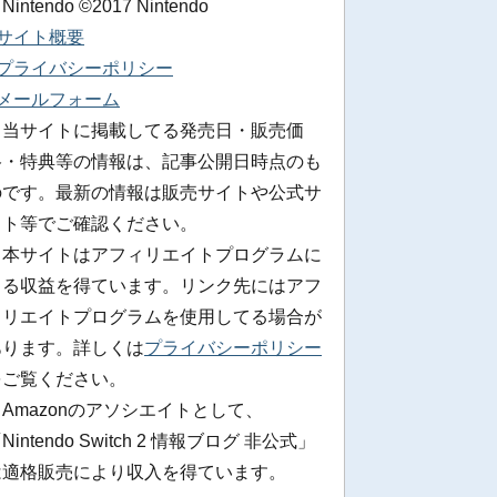
 Nintendo ©2017 Nintendo
■サイト概要
■プライバシーポリシー
■メールフォーム
※当サイトに掲載してる発売日・販売価
格・特典等の情報は、記事公開日時点のも
のです。最新の情報は販売サイトや公式サ
イト等でご確認ください。
※本サイトはアフィリエイトプログラムに
よる収益を得ています。リンク先にはアフ
ィリエイトプログラムを使用してる場合が
あります。詳しくは
プライバシーポリシー
をご覧ください。
Amazonのアソシエイトとして、
Nintendo Switch 2 情報ブログ 非公式」
は適格販売により収入を得ています。