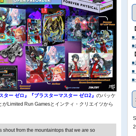
スター ゼロ』『ブラスターマスター ゼロ2』
のパッケ
mited Run Gamesとインティ・クリエイツから
s shout from the mountaintops that we are so