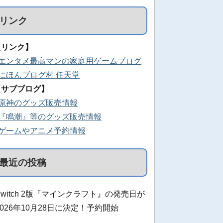
リンク
【リンク】
■エンタメ最高マンの家庭用ゲームブログ
■にほんブログ村 任天堂
【サブブログ】
■原神のグッズ販売情報
■『鳴潮』等のグッズ販売情報
■ゲームやアニメ予約情報
最近の投稿
Switch 2版『マインクラフト』の発売日が
2026年10月28日に決定！予約開始