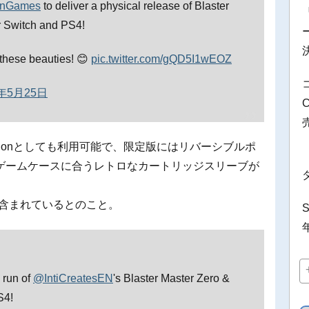
unGames
to deliver a physical release of Blaster
r Switch and PS4!
these beauties! 😊
pic.twitter.com/gQD5I1wEOZ
0年5月25日
ditionとしても利用可能で、限定版にはリバーシブルポ
ゲームケースに合うレトロなカートリッジスリーブが
も含まれているとのこと。
 run of
@IntiCreatesEN
's Blaster Master Zero &
S4!