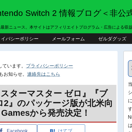
intendo Switch 2 情報ブログ＜非公
系最新ニュース。本サイトはアフィリエイトプログラム・広告による収
ライバシーポリシー
メールフォーム
ゼルダグッズ
しています。
プライバシーポリシー
もお知らせ。
連絡先はこちら
ブラスターマスター ゼロ』『ブ
ロ2』のパッケージ版が北米向
un Gamesから発売決定！
N
Facebook
はてブ