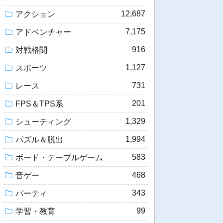
12,687
アクション
7,175
アドベンチャー
916
対戦格闘
1,127
スポーツ
731
レース
201
FPS＆TPS系
1,329
シューティング
1,994
パズル＆脱出
583
ボード・テーブルゲーム
468
音ゲー
343
パーティ
99
学習・教育