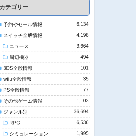
カテゴリー
6,134
予約やセール情報
4,198
スイッチ全般情報
3,664
ニュース
494
周辺機器
101
3DS全般情報
35
wiiu全般情報
77
PS全般情報
1,103
その他ゲーム情報
36,694
ジャンル別
6,536
RPG
1,995
シミュレーション