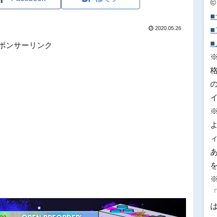
©
2020.05.26
ポンサーリンク
※
「