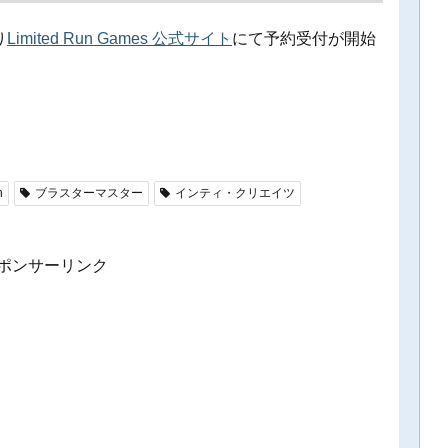
り
Limited Run Games 公式サイト
にて予約受付が開始
h
ブラスターマスター
インティ・クリエイツ
ポンサーリンク