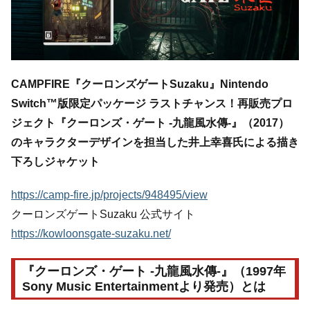
CAMPFIRE『クーロンズゲートSuzaku』Nintendo
Switch™版限定パッケージ ラストチャンス！再販売プロ
ジェクト『クーロンズ・ゲート -九龍風水傳-』（2017）
のキャラクターデザインを担当した井上幸喜氏による描き
下ろしジャケット
https://camp-fire.jp/projects/948495/view
クーロンズゲートSuzaku 公式サイト
https://kowloonsgate-suzaku.net/
『クーロンズ・ゲート -九龍風水傳-』（1997年
Sony Music Entertainmentより発売）とは