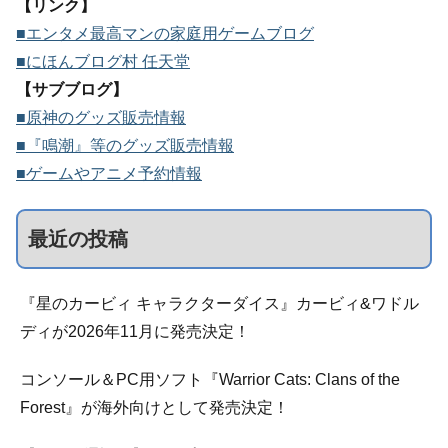
【リンク】
■エンタメ最高マンの家庭用ゲームブログ
■にほんブログ村 任天堂
【サブブログ】
■原神のグッズ販売情報
■『鳴潮』等のグッズ販売情報
■ゲームやアニメ予約情報
最近の投稿
『星のカービィ キャラクターダイス』カービィ&ワドル
ディが2026年11月に発売決定！
コンソール＆PC用ソフト『Warrior Cats: Clans of the
Forest』が海外向けとして発売決定！