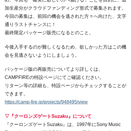
加生産分がクラウドファンディング形式で募集されます。
今回の募集は、前回の機会を逃された方々へ向けた、文字
通りラストチャンスに！
最終限定パッケージ販売になるとのこと。
今後入手するのが難しくなるため、欲しかった方はこの機
会を見逃さないようにしましょう。
パッケージ版の再販売についてより詳しくは、
CAMPFIREの特設ページにてご確認ください。
リターン等の詳細も、特設ページからチェックすることが
できます。
https://camp-fire.jp/projects/948495/view
▽『クーロンズゲートSuzaku』について
『クーロンズゲートSuzaku』は、1997年にSony Music