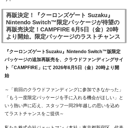
再販決定！『クーロンズゲート Suzaku』
Nintendo Switch™限定パッケージが待望の
再販売決定！CAMPFIRE 6月5日（金）20時
より開始。限定パッケージのラストチャンス
『クーロンズゲートSuzaku』Nintendo Switch™版限定
パッケージの追加再販売を、クラウドファンディングサイ
ト「CAMPFIRE」にて 2026年6月5日（金）20時より開
始
～「前回のクラウドファンディングに参加できなかった」
「もう一度限定パッケージを手に入れる機会がほしい」と
いう熱い声に応え、スタッフ一同29年越しの思いを込め
てラストチャンスをご提供～
私たち株式会社ジェットマン（本社：東京都新宿区、代表