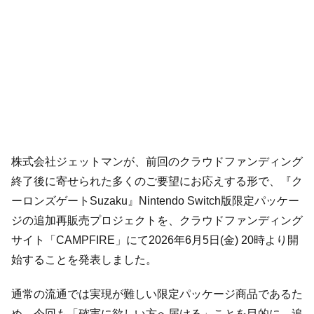
株式会社ジェットマンが、前回のクラウドファンディング
終了後に寄せられた多くのご要望にお応えする形で、『ク
ーロンズゲートSuzaku』Nintendo Switch版限定パッケー
ジの追加再販売プロジェクトを、クラウドファンディング
サイト「CAMPFIRE」にて2026年6月5日(金) 20時より開
始することを発表しました。
通常の流通では実現が難しい限定パッケージ商品であるた
め、今回も「確実に欲しい方へ届ける」ことを目的に、追