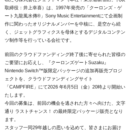
取締役：井上幸喜）は、1997年発売の「クーロンズ・ゲ
ート九龍風水傳®」Sony Music Entertainmentにて企画制
作に関わったオリジナルメンバーを中核に、是空から続
く、ジェットグラフィクスを母体とするデジタルコンテン
ツ制作等を行っている会社です。
前回のクラウドファンディング終了後に寄せられた皆様の
ご要望にお応えし、『クーロンズゲートSuzaku』
Nintendo Switch™版限定パッケージの追加再販売プロジ
ェクトを、クラウドファンディングサイト
「CAMPFIRE」にて2026 年6月5日（金）20時より開始い
たします。
今回の募集は、前回の機会を逃された方々へ向けた、文字
通り ラストチャンス！ の最終限定パッケージ販売となり
ます。
スタッフ一同29年越しの思いを込めて、皆さまにお届け