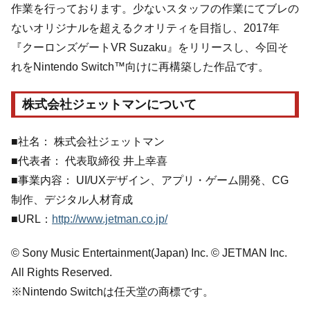
作業を行っております。少ないスタッフの作業にてブレの
ないオリジナルを超えるクオリティを目指し、2017年
『クーロンズゲートVR Suzaku』をリリースし、今回そ
れをNintendo Switch™向けに再構築した作品です。
株式会社ジェットマンについて
■社名： 株式会社ジェットマン
■代表者： 代表取締役 井上幸喜
■事業内容： UI/UXデザイン、アプリ・ゲーム開発、CG
制作、デジタル人材育成
■URL：
http://www.jetman.co.jp/
© Sony Music Entertainment(Japan) Inc. © JETMAN Inc.
All Rights Reserved.
※Nintendo Switchは任天堂の商標です。