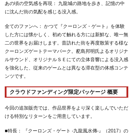
あの頃の空気感を再現： 九龍城の路地を歩き、記憶の中
に沈んだ街の気配を感じる没入感。
全てのファンへ： かつて『クーロンズ・ゲート』を体験
した方には懐かしく、初めて触れる方には新鮮な、唯一無
二の世界をお届けします。昔訪れた街を再度散策する様な
クーロンズゲートテーマパーク。蓜島邦明氏よるオリジナ
ルサウンド、オリジナルＳＥにての立体音響による没入感
を強化した、従来のゲームとは異なる滞在型の体感コンテ
ンツです。
クラウドファンディング限定パッケージ 概要
今回の追加販売では、作品世界をより深く楽しんでいただ
ける特別なリターンをご用意しています。
■特長： 『クーロンズ・ゲート -九龍風水傳-』（2017）の