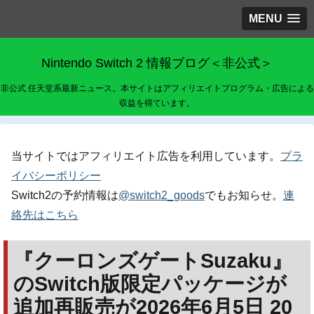
MENU
Nintendo Switch 2 情報ブログ＜非公式＞
非公式 任天堂系最新ニュース。本サイトはアフィリエイトプログラム・広告による
収益を得ています。
当サイトではアフィリエイト広告を利用しています。
プラ
イバシーポリシー
Switch2の予約情報は
@switch2_goods
でもお知らせ。
連
絡先はこちら
『クーロンズゲートSuzaku』
のSwitch版限定パッケージが
追加再販売が2026年6月5日 20