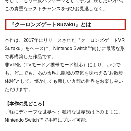
そして、もう一度パッケージとして手元に残したい方へ。
この貴重なラストチャンスをぜひお見逃しなく。
『クーロンズゲートSuzaku』とは
本作は、2017年にリリースされた『クーロンズゲートVR
Suzaku』をベースに、Nintendo Switch™向けに最適な形
で再構築した作品です。
非VR化（TVモード／携帯モード対応）により、いつで
も、どこでも、あの陰界九龍城の空気を味わえる“お散歩
体験”として、懐かしくも新しい九龍の世界をお楽しみい
ただけます。
【本作の見どころ】
手軽にディープな世界へ： 独特な世界観はそのままに、
Nintendo Switch™で手軽にプレイ可能。