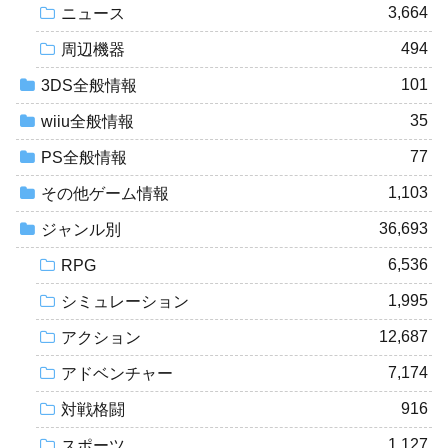
3,664
ニュース
494
周辺機器
101
3DS全般情報
35
wiiu全般情報
77
PS全般情報
1,103
その他ゲーム情報
36,693
ジャンル別
6,536
RPG
1,995
シミュレーション
12,687
アクション
7,174
アドベンチャー
916
対戦格闘
1,127
スポーツ