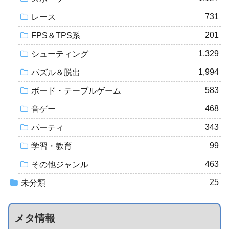
731
レース
201
FPS＆TPS系
1,329
シューティング
1,994
パズル＆脱出
583
ボード・テーブルゲーム
468
音ゲー
343
パーティ
99
学習・教育
463
その他ジャンル
25
未分類
メタ情報