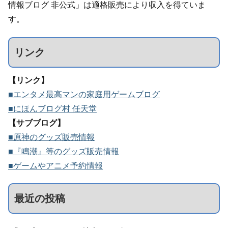
情報ブログ 非公式」は適格販売により収入を得ていま
す。
リンク
【リンク】
■エンタメ最高マンの家庭用ゲームブログ
■にほんブログ村 任天堂
【サブブログ】
■原神のグッズ販売情報
■『鳴潮』等のグッズ販売情報
■ゲームやアニメ予約情報
最近の投稿