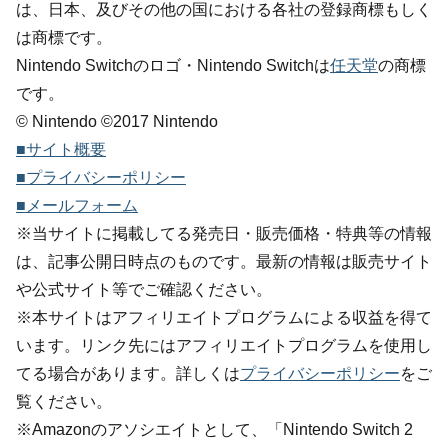
は、日本、及びその他の国における各社の登録商標もしく
は商標です。
Nintendo Switchのロゴ・Nintendo Switchは
任天堂
の商標
です。
© Nintendo ©2017 Nintendo
■サイト概要
■プライバシーポリシー
■メールフォーム
※当サイトに掲載してる発売日・販売価格・特典等の情報
は、記事公開日時点のものです。最新の情報は販売サイト
や公式サイト等でご確認ください。
※本サイトはアフィリエイトプログラムによる収益を得て
います。リンク先にはアフィリエイトプログラムを使用し
てる場合があります。詳しくは
プライバシーポリシー
をご
覧ください。
※Amazonのアソシエイトとして、「Nintendo Switch 2