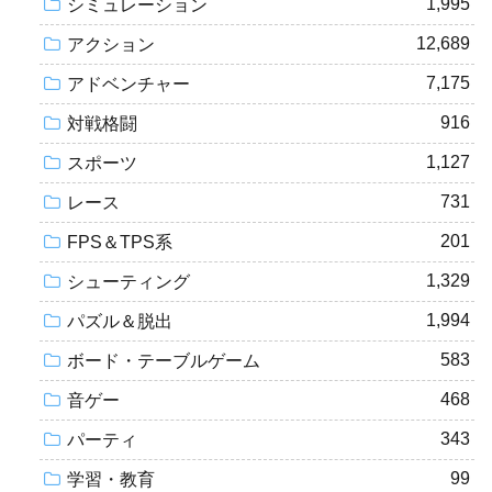
1,995
シミュレーション
12,689
アクション
7,175
アドベンチャー
916
対戦格闘
1,127
スポーツ
731
レース
201
FPS＆TPS系
1,329
シューティング
1,994
パズル＆脱出
583
ボード・テーブルゲーム
468
音ゲー
343
パーティ
99
学習・教育