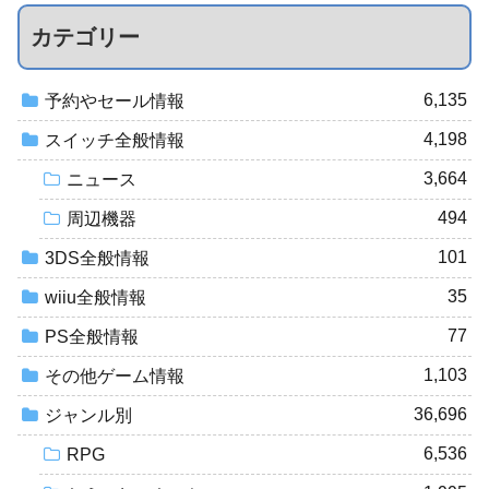
カテゴリー
6,135
予約やセール情報
4,198
スイッチ全般情報
3,664
ニュース
494
周辺機器
101
3DS全般情報
35
wiiu全般情報
77
PS全般情報
1,103
その他ゲーム情報
36,696
ジャンル別
6,536
RPG