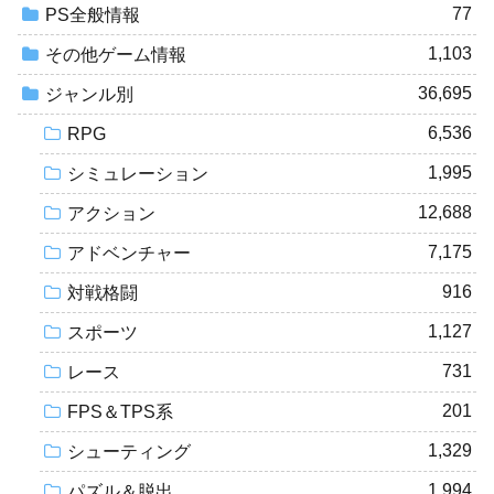
77
PS全般情報
1,103
その他ゲーム情報
36,695
ジャンル別
6,536
RPG
1,995
シミュレーション
12,688
アクション
7,175
アドベンチャー
916
対戦格闘
1,127
スポーツ
731
レース
201
FPS＆TPS系
1,329
シューティング
1,994
パズル＆脱出