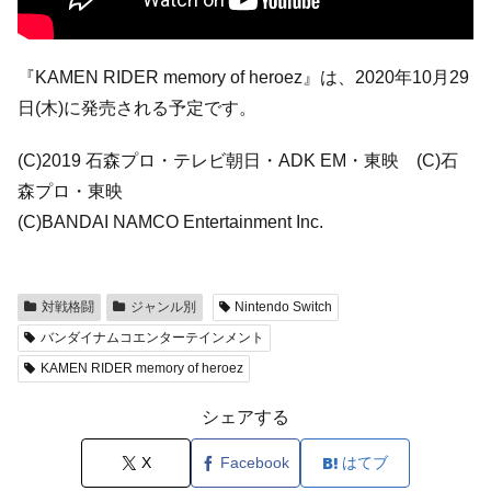
『KAMEN RIDER memory of heroez』は、2020年10月29
日(木)に発売される予定です。
(C)2019 石森プロ・テレビ朝日・ADK EM・東映 (C)石
森プロ・東映
(C)BANDAI NAMCO Entertainment Inc.
対戦格闘
ジャンル別
Nintendo Switch
バンダイナムコエンターテインメント
KAMEN RIDER memory of heroez
シェアする
X
Facebook
はてブ