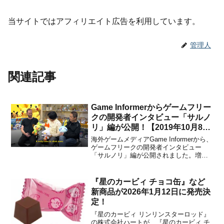
当サイトではアフィリエイト広告を利用しています。
管理人
関連記事
Game Informerからゲームフリー
クの開発者インタビュー「サルノ
リ」編が公開！【2019年10月8
日】
海外ゲームメディアGame Informerから、
ゲームフリークの開発者インタビュー
「サルノリ」編が公開されました。増田
順一さんと大森滋さんが、『ポケットモ
ンスター ソード・シールド』に登場する
「サルノリ」を紹介します。興味のある
『星のカービィ チョコ缶』など
方は、下記から動画をチェックしてみて
新商品が2026年1月12日に発売決
ください。ポケ...
定！
『星のカービィ リンリンスターロッド』
の株式会社ハートが、『星のカービィ チ