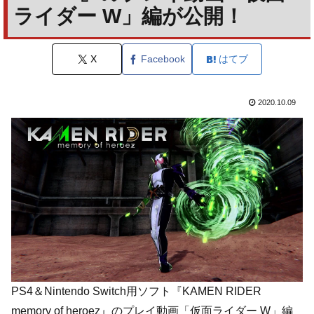
ライダー W」編が公開！
X
Facebook
はてブ
2020.10.09
PS4＆Nintendo Switch用ソフト『KAMEN RIDER
memory of heroez』のプレイ動画「仮面ライダー W」編