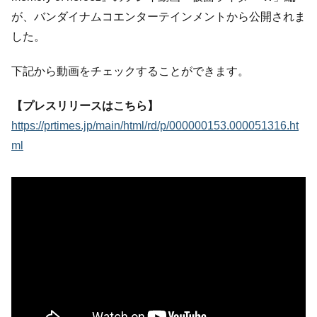
が、バンダイナムコエンターテインメントから公開されま
した。
下記から動画をチェックすることができます。
【プレスリリースはこちら】
https://prtimes.jp/main/html/rd/p/000000153.000051316.ht
ml