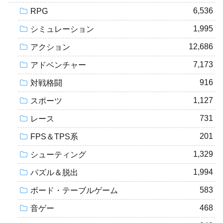
6,536
RPG
1,995
シミュレーション
12,686
アクション
7,173
アドベンチャー
916
対戦格闘
1,127
スポーツ
731
レース
201
FPS＆TPS系
1,329
シューティング
1,994
パズル＆脱出
583
ボード・テーブルゲーム
468
音ゲー