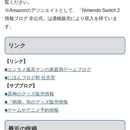
覧ください。
※Amazonのアソシエイトとして、「Nintendo Switch 2
情報ブログ 非公式」は適格販売により収入を得ていま
す。
リンク
【リンク】
■エンタメ最高マンの家庭用ゲームブログ
■にほんブログ村 任天堂
【サブブログ】
■原神のグッズ販売情報
■『鳴潮』等のグッズ販売情報
■ゲームやアニメ予約情報
最近の投稿