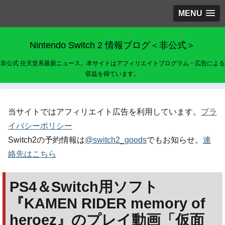
MENU
Nintendo Switch 2 情報ブログ＜非公式＞
非公式 任天堂系最新ニュース。本サイトはアフィリエイトプログラム・広告による
収益を得ています。
当サイトではアフィリエイト広告を利用しています。
プラ
イバシーポリシー
Switch2の予約情報は
@switch2_goods
でもお知らせ。
連
絡先はこちら
PS4＆Switch用ソフト
『KAMEN RIDER memory of
heroez』のプレイ動画「仮面