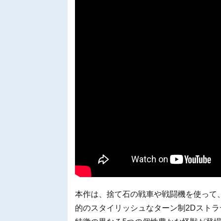
本作は、捨て石の戦車や戦闘機を使って
的のスタイリッシュなターン制2Dスト