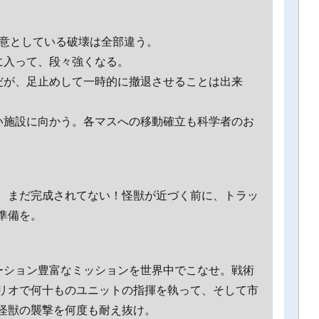
得意としている破壊は全部違う。
に入って、段々強くなる。
だが、足止めして一時的に撤退させることは出来
い施設に向かう。各マスへの移動確立も科学者のお
、まだ完成されてない！怪獣が近づく前に、トラッ
準備を。
ーション豊富なミッションを世界中でこなせ。戦術
リオで何十ものユニットの指揮を執って、そして市
怪獣の襲撃を何度も耐え抜け。