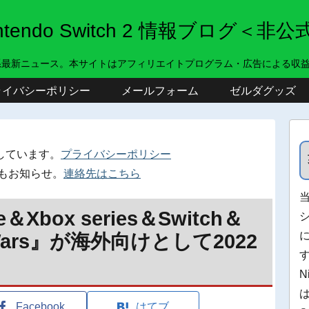
intendo Switch 2 情報ブログ＜非公
系最新ニュース。本サイトはアフィリエイトプログラム・広告による収
ライバシーポリシー
メールフォーム
ゼルダグッズ
しています。
プライバシーポリシー
もお知らせ。
連絡先はこちら
＆Xbox series＆Switch＆
Wars』が海外向けとして2022
N
Facebook
はてブ