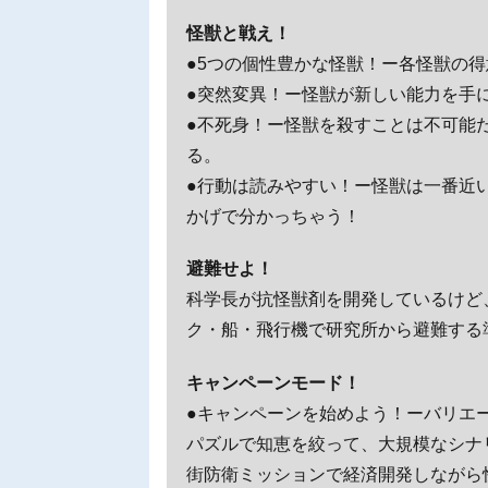
怪獣と戦え！
●5つの個性豊かな怪獣！ー各怪獣の
●突然変異！ー怪獣が新しい能力を手
●不死身！ー怪獣を殺すことは不可能
る。
●行動は読みやすい！ー怪獣は一番近
かげで分かっちゃう！
避難せよ！
科学長が抗怪獣剤を開発しているけど
ク・船・飛行機で研究所から避難する
キャンペーンモード！
●キャンペーンを始めよう！ーバリエ
パズルで知恵を絞って、大規模なシナ
街防衛ミッションで経済開発しながら