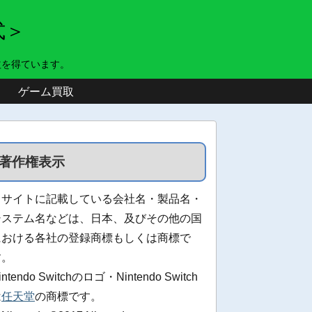
式＞
益を得ています。
ゲーム買取
著作権表示
当サイトに記載している会社名・製品名・
システム名などは、日本、及びその他の国
における各社の登録商標もしくは商標で
す。
intendo Switchのロゴ・Nintendo Switch
は
任天堂
の商標です。