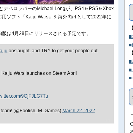
esとデベロッパーのMichael Longが、PS4＆PS5＆Xbox
tch＆PC用ソフト『Kaiju Wars』を海外向けとして2022年に
m)版は4月28日にリリースされる予定です。
aiju
onslaught, and TRY to get your people out
e Kaiju Wars launches on Steam April
twitter.com/9GjFJLG7Tu
 Steam! (@Foolish_M_Games)
March 22, 2022