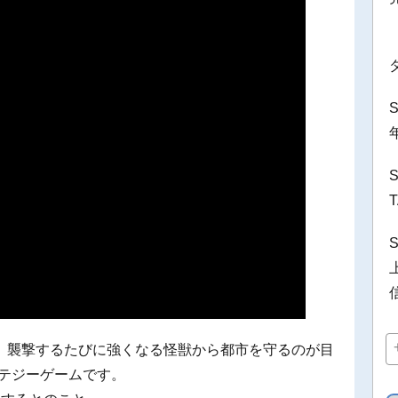
、襲撃するたびに強くなる怪獣から都市を守るのが目
ラテジーゲームです。