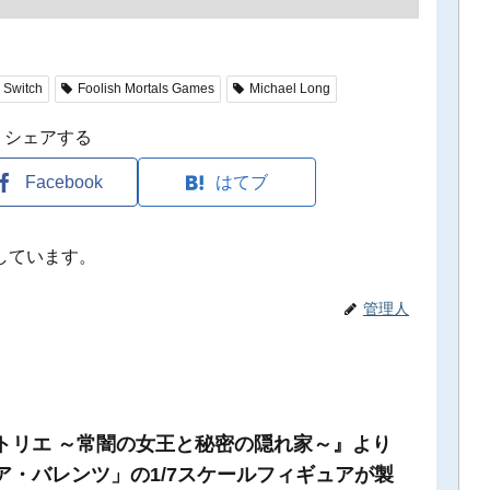
 Switch
Foolish Mortals Games
Michael Long
シェアする
Facebook
はてブ
しています。
管理人
トリエ ～常闇の女王と秘密の隠れ家～』より
ア・バレンツ」の1/7スケールフィギュアが製