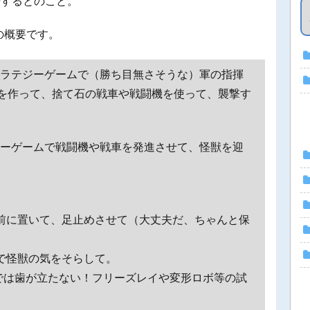
場するとのこと。
の概要です。
トラテジーゲームで（勝ち目無さそうな）軍の指揮
を作って、捨て石の戦車や戦闘機を使って、襲撃す
。
ジーゲームで戦闘機や戦車を発進させて、怪獣を迎
の前に置いて、足止めさせて（大丈夫だ、ちゃんと保
で怪獣の気をそらして。
では歯が立たない！フリーズレイや変形ロボ等の試