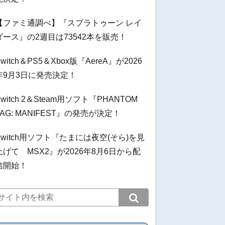
【ファミ通調べ】『スプラトゥーン レイ
ダース』の2週目は73542本を販売！
Switch＆PS5＆Xbox版『AereA』が2026
年9月3日に発売決定！
Switch 2＆Steam用ソフト『PHANTOM
TAG: MANIFEST』の発売が決定！
Switch用ソフト『たまには夜空(そら)を見
上げて MSX2』が2026年8月6日から配
信開始！