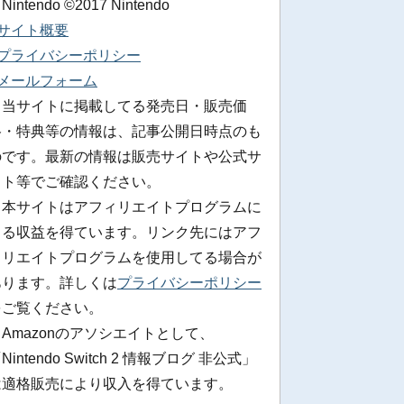
 Nintendo ©2017 Nintendo
■サイト概要
■プライバシーポリシー
■メールフォーム
※当サイトに掲載してる発売日・販売価
格・特典等の情報は、記事公開日時点のも
のです。最新の情報は販売サイトや公式サ
イト等でご確認ください。
※本サイトはアフィリエイトプログラムに
よる収益を得ています。リンク先にはアフ
ィリエイトプログラムを使用してる場合が
あります。詳しくは
プライバシーポリシー
をご覧ください。
Amazonのアソシエイトとして、
Nintendo Switch 2 情報ブログ 非公式」
は適格販売により収入を得ています。