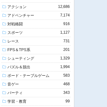
12,686
アクション
7,174
アドベンチャー
916
対戦格闘
1,127
スポーツ
731
レース
201
FPS＆TPS系
1,329
シューティング
1,994
パズル＆脱出
583
ボード・テーブルゲーム
468
音ゲー
343
パーティ
99
学習・教育