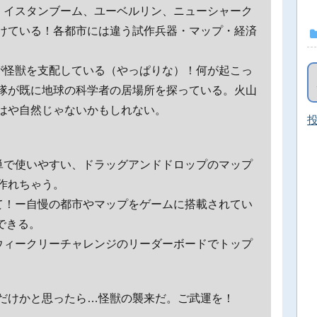
、イスタンブーム、ユーベルリン、ニューシャーク
けている！各都市には違う試作兵器・マップ・経済
が怪獣を支配している（やっぱりな）！何が起こっ
隊が既に地球の科学者の居場所を探っている。火山
はや自然じゃないかもしれない。
投
単で使いやすい、ドラッグアンドドロップのマップ
作れちゃう。
て！ー自慢の都市やマップをゲームに搭載されてい
できる。
ウィークリーチャレンジのリーダーボードでトップ
だけかと思ったら…怪獣の襲来だ。ご武運を！