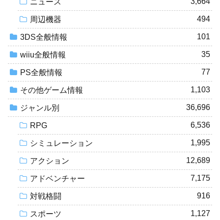
3,664
ニュース
494
周辺機器
101
3DS全般情報
35
wiiu全般情報
77
PS全般情報
1,103
その他ゲーム情報
36,696
ジャンル別
6,536
RPG
1,995
シミュレーション
12,689
アクション
7,175
アドベンチャー
916
対戦格闘
1,127
スポーツ