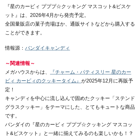
『星のカービィ プププ☆クッキング マスコット&ビスケ
ット』は、2026年4月から発売予定。
全国量販店の菓子売場ほか、通販サイトなどから購入する
ことができます。
情報源：
バンダイキャンディ
～関連情報～
メガハウスからは、
『チャーム・パティスリー 星のカー
ビィ カービィのクッキータイム』
が2025年12月に再販予
定！
キャンディを中心に流し込んで固めたクッキー「ステンド
グラスクッキー」をテーマにした、とてもキュートな商品
です。
バンダイの『星のカービィ プププ☆クッキング マスコッ
ト&ビスケット』と一緒に揃えてみるのも楽しいかも！？