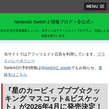
MENU
Nintendo Switch 2 情報ブログ＜非公式＞
非公式 任天堂系最新ニュース。本サイトはアフィリエイトプログラム・広告による
収益を得ています。
当サイトではアフィリエイト広告を利用しています。
プラ
イバシーポリシー
Switch2の予約情報は
@switch2_goods
でもお知らせ。
連
絡先はこちら
『星のカービィ プププ☆クッ
キング マスコット&ビスケッ
ト』が2026年4月に発売決定！