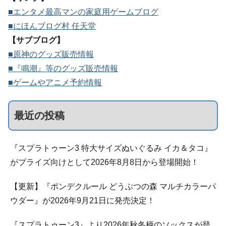
■エンタメ最高マンの家庭用ゲームブログ
■にほんブログ村 任天堂
【サブブログ】
■原神のグッズ販売情報
■『鳴潮』等のグッズ販売情報
■ゲームやアニメ予約情報
最近の投稿
『スプラトゥーン3 特大サイズぬいぐるみ イカ＆タコ』
がプライズ向けとして2026年8月8日から登場開始！
【更新】『ポンデクルール どうぶつの森 マルチカラーパ
ウダー』が2026年9月21日に発売決定！
『スプラトゥーン3』より2026年秋冬柄のソックスが登