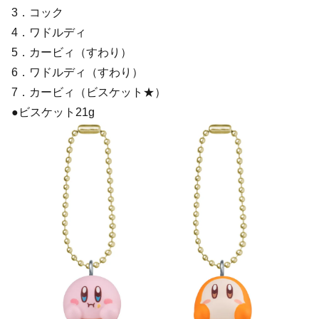
3．コック
4．ワドルディ
5．カービィ（すわり）
6．ワドルディ（すわり）
7．カービィ（ビスケット★）
●ビスケット21g