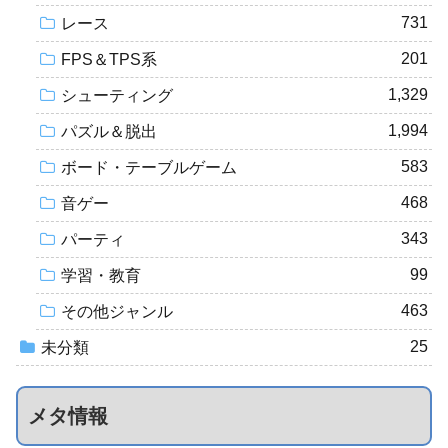
731
レース
201
FPS＆TPS系
1,329
シューティング
1,994
パズル＆脱出
583
ボード・テーブルゲーム
468
音ゲー
343
パーティ
99
学習・教育
463
その他ジャンル
25
未分類
メタ情報