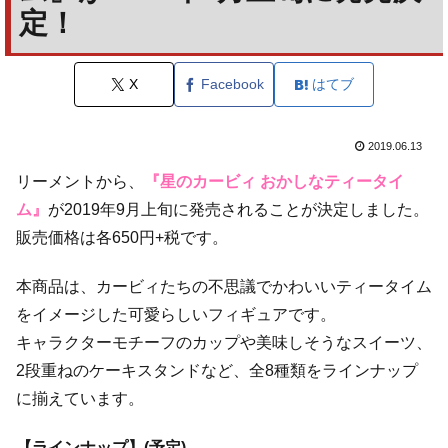
定！
X
Facebook
はてブ
2019.06.13
リーメントから、
『星のカービィ おかしなティータイ
ム』
が2019年9月上旬に発売されることが決定しました。
販売価格は各650円+税です。
本商品は、カービィたちの不思議でかわいいティータイム
をイメージした可愛らしいフィギュアです。
キャラクターモチーフのカップや美味しそうなスイーツ、
2段重ねのケーキスタンドなど、全8種類をラインナップ
に揃えています。
【ラインナップ】(予定)