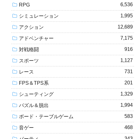
6,536
RPG
1,995
シミュレーション
12,689
アクション
7,175
アドベンチャー
916
対戦格闘
1,127
スポーツ
731
レース
201
FPS＆TPS系
1,329
シューティング
1,994
パズル＆脱出
583
ボード・テーブルゲーム
468
音ゲー
343
パーティ