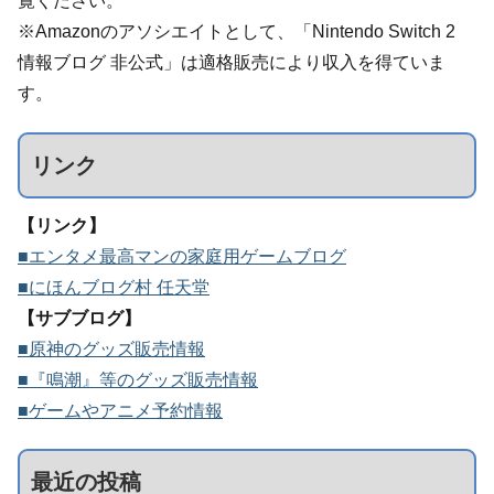
覧ください。
※Amazonのアソシエイトとして、「Nintendo Switch 2
情報ブログ 非公式」は適格販売により収入を得ていま
す。
リンク
【リンク】
■エンタメ最高マンの家庭用ゲームブログ
■にほんブログ村 任天堂
【サブブログ】
■原神のグッズ販売情報
■『鳴潮』等のグッズ販売情報
■ゲームやアニメ予約情報
最近の投稿