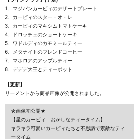
1、マジパンカービィのデザートプレート
2、カービィのスター・オ・レ
3、カービィのマキシムトマトケーキ
4、ドロッチェのショートケーキ
5、ワドルディのカモミールティー
6、メタナイトのブレンドコーヒー
7、マホロアのアップルティー
8、デデデ大王とティーポット
【更新】
リーメントから商品画像が公開されました。
★画像初公開★
【星のカービィ おかしなティータイム】
キラキラ可愛いカービィたちと不思議で素敵なティ
ータイム