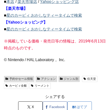
■
本店
/
楽天市場店
/
Yahooショッピング店
【楽天市場】
■
星のカービィ おかしなティータイムで検索
【Yahooショッピング】
■
星のカービィ おかしなティータイムで検索
※掲載している価格・発売日等の情報は、2019年6月13日
時点のものです。
© Nintendo / HAL Laboratory， Inc.
予約やセール情報
アクション
ジャンル別
任天堂
カービィ全般
リーメント
シェアする
X
Facebook
はてブ