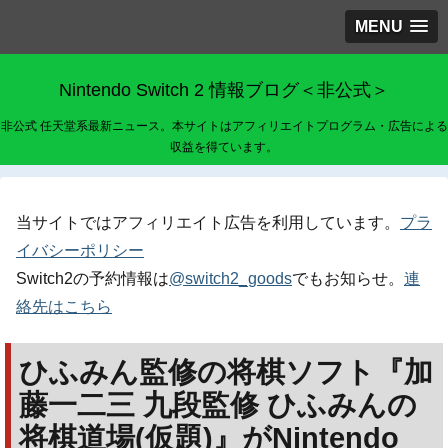
MENU
Nintendo Switch 2 情報ブログ＜非公式＞
非公式 任天堂系最新ニュース。本サイトはアフィリエイトプログラム・広告による
収益を得ています。
当サイトではアフィリエイト広告を利用しています。
プラ
イバシーポリシー
Switch2の予約情報は
@switch2_goods
でもお知らせ。
連
絡先はこちら
ひふみん監修の将棋ソフト『加
藤一二三 九段監修 ひふみんの
将棋道場(仮題)』がNintendo