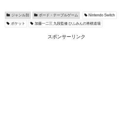
ジャンル別
ボード・テーブルゲーム
Nintendo Switch
ポケット
加藤一二三 九段監修 ひふみんの将棋道場
スポンサーリンク