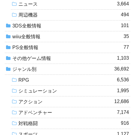
3,664
ニュース
494
周辺機器
101
3DS全般情報
35
wiiu全般情報
77
PS全般情報
1,103
その他ゲーム情報
36,692
ジャンル別
6,536
RPG
1,995
シミュレーション
12,686
アクション
7,174
アドベンチャー
916
対戦格闘
1,127
スポーツ