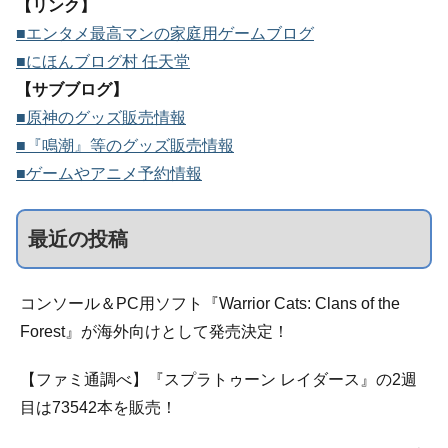
【リンク】
■エンタメ最高マンの家庭用ゲームブログ
■にほんブログ村 任天堂
【サブブログ】
■原神のグッズ販売情報
■『鳴潮』等のグッズ販売情報
■ゲームやアニメ予約情報
最近の投稿
コンソール＆PC用ソフト『Warrior Cats: Clans of the
Forest』が海外向けとして発売決定！
【ファミ通調べ】『スプラトゥーン レイダース』の2週
目は73542本を販売！