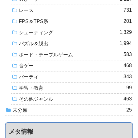
731
レース
201
FPS＆TPS系
1,329
シューティング
1,994
パズル＆脱出
583
ボード・テーブルゲーム
468
音ゲー
343
パーティ
99
学習・教育
463
その他ジャンル
25
未分類
メタ情報