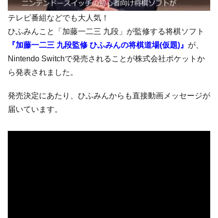
テレビ番組などでも大人気！
ひふみんこと「加藤一二三 九段」が監修する将棋ソフト
『加藤一二三 九段監修 ひふみんの将棋道場(仮題)』
が、
Nintendo Switchで発売されることが株式会社ポケットか
ら発表されました。
発売決定にあたり、ひふみんからも直接動画メッセージが
届いています。