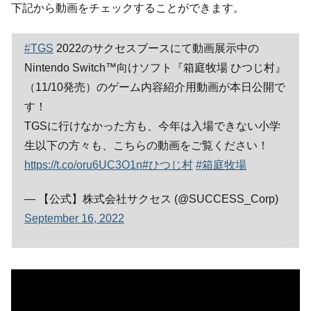
下記から動画をチェックすることができます。
#TGS
2022のサクセスブースにて動画展示中の
Nintendo Switch™向けソフト『箱庭牧場 ひつじ村』
（11/10発売）のゲーム内容紹介用動画が本日公開で
す！
TGSに行けなかった方も、今年は入場できない小学
生以下の方々も、こちらの動画をご覧ください！
https://t.co/oru6UC3O1n
#ひつじ村
#箱庭牧場
— 【公式】株式会社サクセス (@SUCCESS_Corp)
September 16, 2022