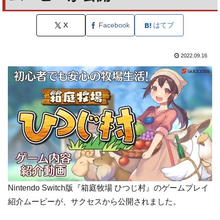
X
Facebook
はてブ
2022.09.16
Nintendo Switch版『箱庭牧場 ひつじ村』のゲームプレイ
紹介ムービーが、サクセスから公開されました。