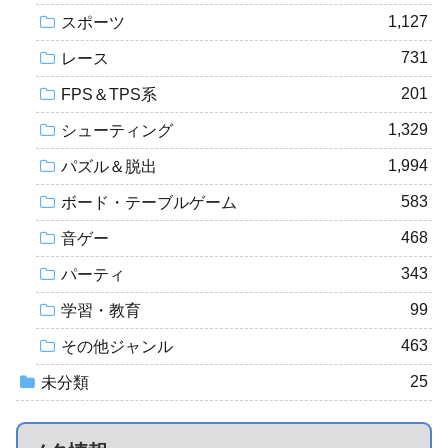
1,127
スポーツ
731
レース
201
FPS＆TPS系
1,329
シューティング
1,994
パズル＆脱出
583
ボード・テーブルゲーム
468
音ゲー
343
パーティ
99
学習・教育
463
その他ジャンル
25
未分類