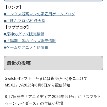
【リンク】
■エンタメ最高マンの家庭用ゲームブログ
■にほんブログ村 任天堂
【サブブログ】
■原神のグッズ販売情報
■『鳴潮』等のグッズ販売情報
■ゲームやアニメ予約情報
最近の投稿
Switch用ソフト『たまには夜空(そら)を見上げて
MSX2』が2026年8月6日から配信開始！
8月7日発売「アニメディア 2026年9月号」に『スプラト
ゥーン レイダース』の付録が登場！