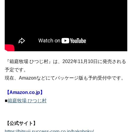
『箱庭牧場 ひつじ村』は、2022年11月10日に発売される
予定です。
現在、Amazonなどにてパッケージ版も予約受付中です。
【Amazon.co.jp】
■
箱庭牧場 ひつじ村
【公式サイト】
https://hitsuji.success-corp.co.jp/hakoboku/