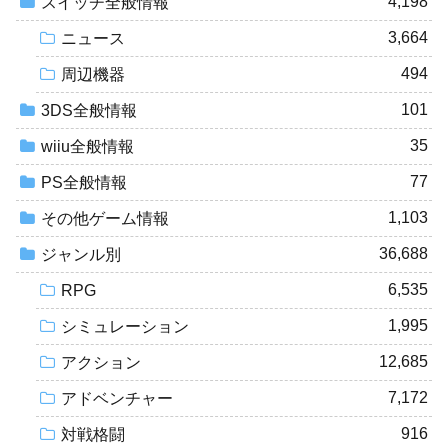
4,198
スイッチ全般情報
3,664
ニュース
494
周辺機器
101
3DS全般情報
35
wiiu全般情報
77
PS全般情報
1,103
その他ゲーム情報
36,688
ジャンル別
6,535
RPG
1,995
シミュレーション
12,685
アクション
7,172
アドベンチャー
916
対戦格闘