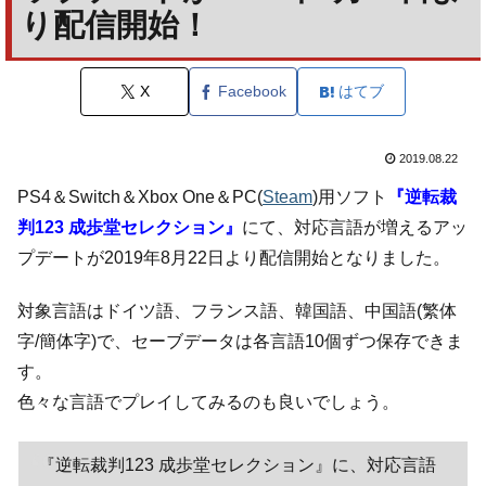
り配信開始！
X
Facebook
はてブ
2019.08.22
PS4＆Switch＆Xbox One＆PC(
Steam
)用ソフト
『逆転裁
判123 成歩堂セレクション』
にて、対応言語が増えるアッ
プデートが2019年8月22日より配信開始となりました。
対象言語はドイツ語、フランス語、韓国語、中国語(繁体
字/簡体字)で、セーブデータは各言語10個ずつ保存できま
す。
色々な言語でプレイしてみるのも良いでしょう。
『逆転裁判123 成歩堂セレクション』に、対応言語