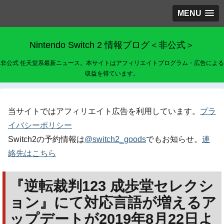
MENU
Nintendo Switch 2 情報ブログ＜非公式＞
非公式 任天堂系最新ニュース。本サイトはアフィリエイトプログラム・広告による
収益を得ています。
当サイトではアフィリエイト広告を利用しています。
プラ
イバシーポリシー
Switch2の予約情報は
@switch2_goods
でもお知らせ。
連
絡先はこちら
『逆転裁判123 成歩堂セレクシ
ョン』にて対応言語が増えるア
ップデートが2019年8月22日よ