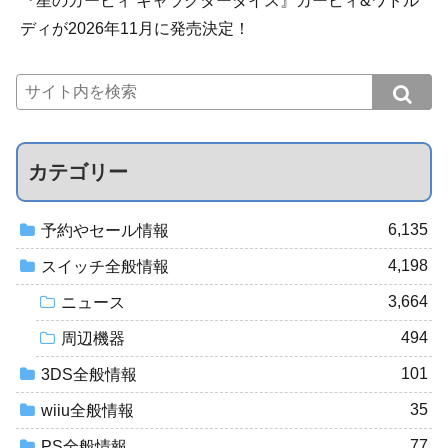
『星のカービィ キャラクターダイス』カービィ&ワドル
ディが2026年11月に発売決定！
カテゴリー
6,135
予約やセール情報
4,198
スイッチ全般情報
3,664
ニュース
494
周辺機器
101
3DS全般情報
35
wiiu全般情報
77
PS全般情報