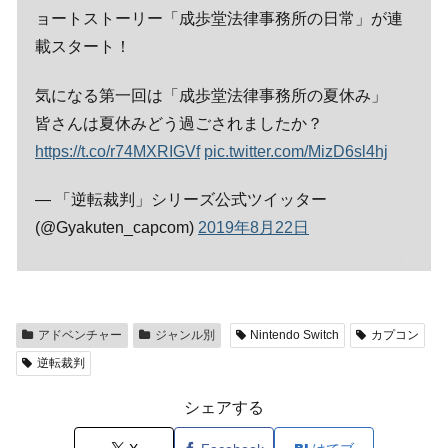
ョートストーリー「成歩堂法律事務所の日常」が連
載スタート！
気になる第一回は「成歩堂法律事務所の夏休み」
皆さんは夏休みどう過ごされましたか？
https://t.co/r74MXRIGVf
pic.twitter.com/MizD6sl4hj
— 「逆転裁判」シリーズ公式ツイッター
(@Gyakuten_capcom)
2019年8月22日
アドベンチャー
ジャンル別
Nintendo Switch
カプコン
逆転裁判
シェアする