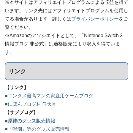
※本サイトはアフィリエイトプログラムによる収益を得て
います。リンク先にはアフィリエイトプログラムを使用し
てる場合があります。詳しくは
プライバシーポリシー
をご
覧ください。
※Amazonのアソシエイトとして、「Nintendo Switch 2
情報ブログ 非公式」は適格販売により収入を得ていま
す。
リンク
【リンク】
■エンタメ最高マンの家庭用ゲームブログ
■にほんブログ村 任天堂
【サブブログ】
■原神のグッズ販売情報
■『鳴潮』等のグッズ販売情報