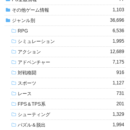
1,103
その他ゲーム情報
36,696
ジャンル別
6,536
RPG
1,995
シミュレーション
12,689
アクション
7,175
アドベンチャー
916
対戦格闘
1,127
スポーツ
731
レース
201
FPS＆TPS系
1,329
シューティング
1,994
パズル＆脱出