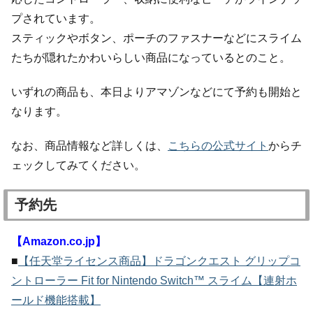
プされています。
スティックやボタン、ポーチのファスナーなどにスライム
たちが隠れたかわいらしい商品になっているとのこと。
いずれの商品も、本日よりアマゾンなどにて予約も開始と
なります。
なお、商品情報など詳しくは、
こちらの公式サイト
からチ
ェックしてみてください。
予約先
【Amazon.co.jp】
■
【任天堂ライセンス商品】ドラゴンクエスト グリップコ
ントローラー Fit for Nintendo Switch™ スライム【連射ホ
ールド機能搭載】