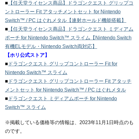
■
【任天堂ライセンス商品】ドラゴンクエスト グリップコ
ントローラー Fit アタッチメントセット for Nintendo
Switch™ / PC はぐれメタル【連射ホールド機能搭載】
■
【任天堂ライセンス商品】ドラゴンクエスト ミディアム
ポーチ for Nintendo Switch™ スライム【Nintendo Switch
有機ELモデル・Nintendo Switch両対応】
【ホリ公式ストア】
■
ドラゴンクエスト グリップコントローラー Fit for
Nintendo Switch™ スライム
■
ドラゴンクエスト グリップコントローラー Fit アタッチ
メントセット for Nintendo Switch™ / PC はぐれメタル
■
ドラゴンクエスト ミディアムポーチ for Nintendo
Switch™ スライム
※掲載している価格等の情報は、2023年11月1日時点のも
のです。