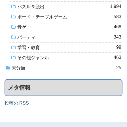
1,994
パズル＆脱出
583
ボード・テーブルゲーム
468
音ゲー
343
パーティ
99
学習・教育
463
その他ジャンル
25
未分類
メタ情報
投稿の RSS