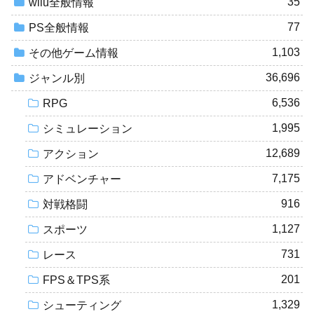
35
wiiu全般情報
77
PS全般情報
1,103
その他ゲーム情報
36,696
ジャンル別
6,536
RPG
1,995
シミュレーション
12,689
アクション
7,175
アドベンチャー
916
対戦格闘
1,127
スポーツ
731
レース
201
FPS＆TPS系
1,329
シューティング