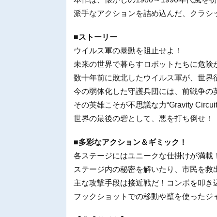
派手なアクションを詰め込んだ、クラシ
■ストーリー
ウイルス軍の暴動を阻止せよ！
未来の世界で暮らすロボットたちに危険
数十年前に敗北したウイルス軍が、世界
今の弱体化した守護兵団には、前戦争の
その英雄こそが不思議な力“Gravity Cir
世界の最後の砦として、悪を打ち倒せ！
■多彩なアクション＆ギミック！
各ステージにはユニークな仕掛けが満載
ステージ内の秘密を解いたり、市民を救
主な攻撃手段は接近戦だ！コンボを叩き
フックショットでの移動や壁を使ったジ