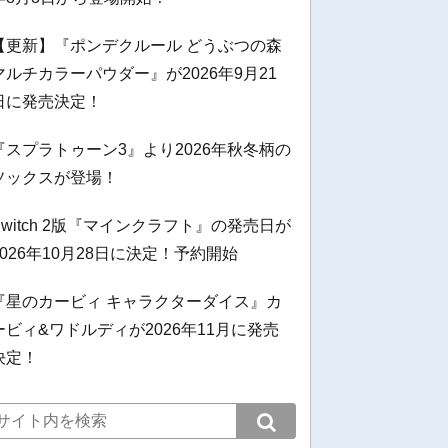
【更新】『ポンデクルール どうぶつの森
マルチカラーパウダー』が2026年9月21
日に発売決定！
『スプラトゥーン3』より2026年秋冬柄の
ソックスが登場！
Switch 2版『マインクラフト』の発売日が
2026年10月28日に決定！予約開始
『星のカービィ キャラクターダイス』カ
ービィ&ワドルディが2026年11月に発売
決定！