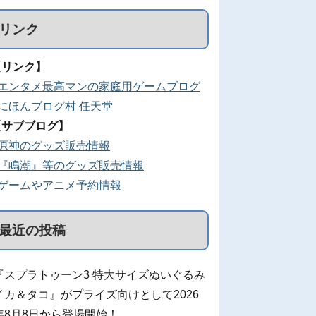
リンク
【リンク】
■エンタメ最高マンの家庭用ゲームブログ
■にほんブログ村 任天堂
【サブブログ】
■原神のグッズ販売情報
■『鳴潮』等のグッズ販売情報
■ゲームやアニメ予約情報
最近の投稿
『スプラトゥーン3 特大サイズぬいぐるみ
イカ＆タコ』がプライズ向けとして2026
年8月8日から登場開始！