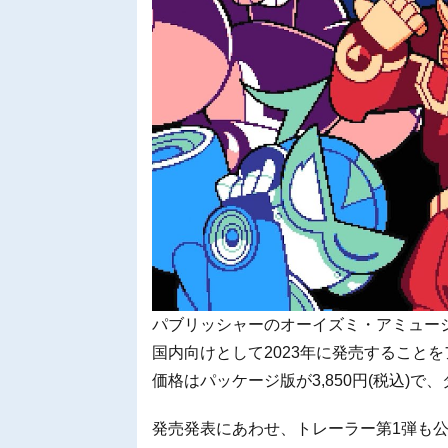
パブリッシャーのオーイズミ・アミュージオが、Nint
国内向けとして2023年に発売すること
価格はパッケージ版が3,850円(税込)で
発売発表にあわせ、トレーラー第1弾も