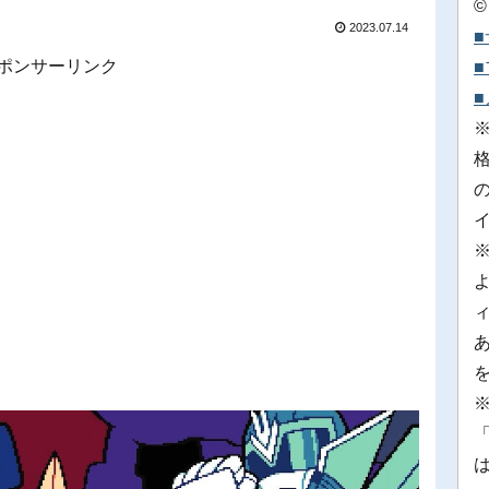
©
2023.07.14
ポンサーリンク
※
「