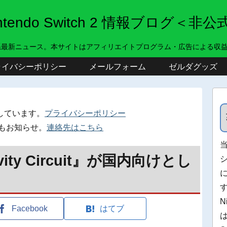
intendo Switch 2 情報ブログ＜非公
系最新ニュース。本サイトはアフィリエイトプログラム・広告による収
ライバシーポリシー
メールフォーム
ゼルダグッズ
しています。
プライバシーポリシー
もお知らせ。
連絡先はこちら
vity Circuit』が国内向けとし
！
N
Facebook
はてブ