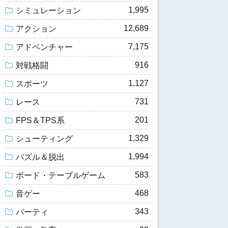
1,995
シミュレーション
12,689
アクション
7,175
アドベンチャー
916
対戦格闘
1,127
スポーツ
731
レース
201
FPS＆TPS系
1,329
シューティング
1,994
パズル＆脱出
583
ボード・テーブルゲーム
468
音ゲー
343
パーティ