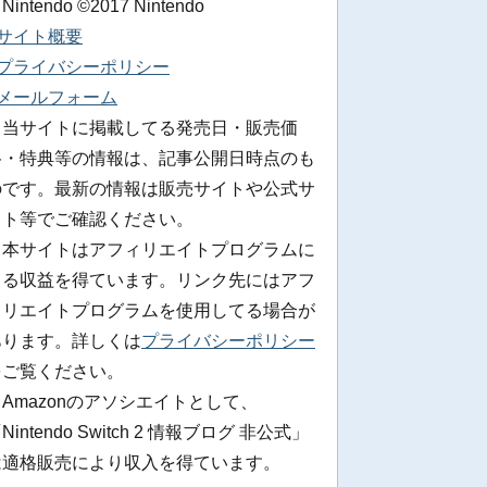
 Nintendo ©2017 Nintendo
■サイト概要
■プライバシーポリシー
■メールフォーム
※当サイトに掲載してる発売日・販売価
格・特典等の情報は、記事公開日時点のも
のです。最新の情報は販売サイトや公式サ
イト等でご確認ください。
※本サイトはアフィリエイトプログラムに
よる収益を得ています。リンク先にはアフ
ィリエイトプログラムを使用してる場合が
あります。詳しくは
プライバシーポリシー
をご覧ください。
Amazonのアソシエイトとして、
Nintendo Switch 2 情報ブログ 非公式」
は適格販売により収入を得ています。