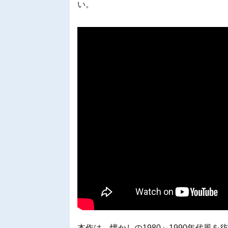
い。
本作は、懐かしの1980～1990年代風